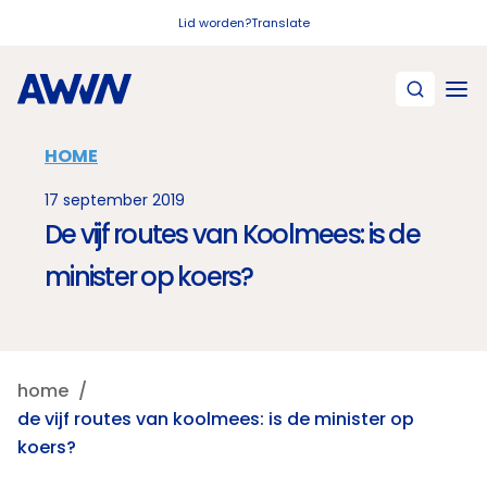
Naar hoofdinhoud
Lid worden?
Translate
HOME
17 september 2019
De vijf routes van Koolmees: is de
minister op koers?
home
de vijf routes van koolmees: is de minister op
koers?