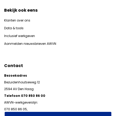
Bekijk ook eens
Klanten over ons
Data & tools
Inclusief werkgeven
Aanmelden nieuwsbrieven AWVN
Contact
Bezoekadres
Bezuidenhoutseweg 12
2594 AV Den Haag
Telefoon 070 850 86 00
AWVN-werkgeverslijn:
070 850 86 05,
werkgeverslijn@awvn.nl