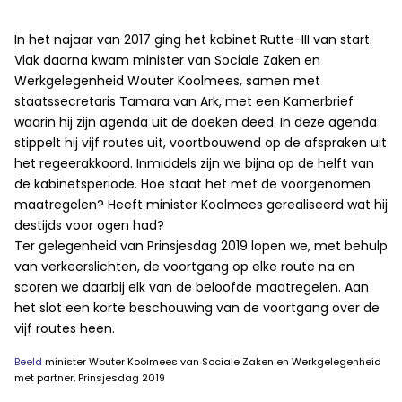
In het najaar van 2017 ging het kabinet Rutte-III van start.
Vlak daarna kwam minister van Sociale Zaken en
Werkgelegenheid Wouter Koolmees, samen met
staatssecretaris Tamara van Ark, met een Kamerbrief
waarin hij zijn agenda uit de doeken deed. In deze agenda
stippelt hij vijf routes uit, voortbouwend op de afspraken uit
het regeerakkoord. Inmiddels zijn we bijna op de helft van
de kabinetsperiode. Hoe staat het met de voorgenomen
maatregelen? Heeft minister Koolmees gerealiseerd wat hij
destijds voor ogen had?
Ter gelegenheid van Prinsjesdag 2019 lopen we, met behulp
van verkeerslichten, de voortgang op elke route na en
scoren we daarbij elk van de beloofde maatregelen. Aan
het slot een korte beschouwing van de voortgang over de
vijf routes heen.
Beeld
minister Wouter Koolmees van Sociale Zaken en Werkgelegenheid
met partner, Prinsjesdag 2019