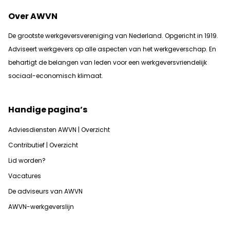
Over AWVN
De grootste werkgeversvereniging van Nederland. Opgericht in 1919.
Adviseert werkgevers op alle aspecten van het werkgeverschap. En
b
ehartigt de belangen van leden voor een werkgeversvriendelijk
sociaal-economisch klimaat.
Handige pagina’s
Adviesdiensten AWVN | Overzicht
Contributief | Overzicht
Lid worden?
Vacatures
De adviseurs van AWVN
AWVN-werkgeverslijn