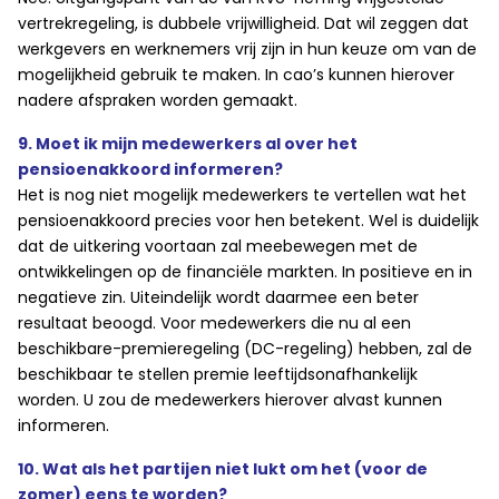
vertrekregeling, is dubbele vrijwilligheid. Dat wil zeggen dat
werkgevers en werknemers vrij zijn in hun keuze om van de
mogelijkheid gebruik te maken. In cao’s kunnen hierover
nadere afspraken worden gemaakt.
9. Moet ik mijn medewerkers al over het
pensioenakkoord informeren?
Het is nog niet mogelijk medewerkers te vertellen wat het
pensioenakkoord precies voor hen betekent. Wel is duidelijk
dat de uitkering voortaan zal meebewegen met de
ontwikkelingen op de financiële markten. In positieve en in
negatieve zin. Uiteindelijk wordt daarmee een beter
resultaat beoogd. Voor medewerkers die nu al een
beschikbare-premieregeling (DC-regeling) hebben, zal de
beschikbaar te stellen premie leeftijdsonafhankelijk
worden. U zou de medewerkers hierover alvast kunnen
informeren.
10. Wat als het partijen niet lukt om het (voor de
zomer) eens te worden?