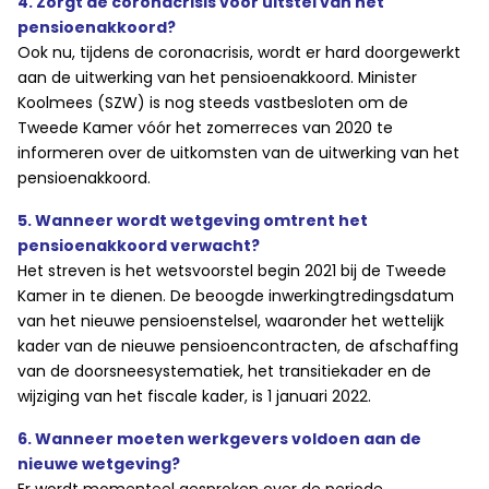
4. Zorgt de coronacrisis voor uitstel van het
pensioenakkoord?
Ook nu, tijdens de coronacrisis, wordt er hard doorgewerkt
aan de uitwerking van het pensioenakkoord. Minister
Koolmees (SZW) is nog steeds vastbesloten om de
Tweede Kamer vóór het zomerreces van 2020 te
informeren over de uitkomsten van de uitwerking van het
pensioenakkoord.
5. Wanneer wordt wetgeving omtrent het
pensioenakkoord verwacht?
Het streven is het wetsvoorstel begin 2021 bij de Tweede
Kamer in te dienen. De beoogde inwerkingtredingsdatum
van het nieuwe pensioenstelsel, waaronder het wettelijk
kader van de nieuwe pensioencontracten, de afschaffing
van de doorsneesystematiek, het transitiekader en de
wijziging van het fiscale kader, is 1 januari 2022.
6. Wanneer moeten werkgevers voldoen aan de
nieuwe wetgeving?