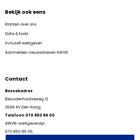
Bekijk ook eens
Klanten over ons
Data & tools
Inclusief werkgeven
Aanmelden nieuwsbrieven AWVN
Contact
Bezoekadres
Bezuidenhoutseweg 12
2594 AV Den Haag
Telefoon 070 850 86 00
AWVN-werkgeverslijn:
070 850 86 05,
werkgeverslijn@awvn.nl