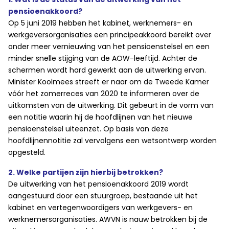
pensioenakkoord?
Op 5 juni 2019 hebben het kabinet, werknemers- en
werkgeversorganisaties een principeakkoord bereikt over
onder meer vernieuwing van het pensioenstelsel en een
minder snelle stijging van de AOW-leeftijd. Achter de
schermen wordt hard gewerkt aan de uitwerking ervan.
Minister Koolmees streeft er naar om de Tweede Kamer
vóór het zomerreces van 2020 te informeren over de
uitkomsten van de uitwerking. Dit gebeurt in de vorm van
een notitie waarin hij de hoofdlijnen van het nieuwe
pensioenstelsel uiteenzet. Op basis van deze
hoofdlijnennotitie zal vervolgens een wetsontwerp worden
opgesteld.
2. Welke partijen zijn hierbij betrokken?
De uitwerking van het pensioenakkoord 2019 wordt
aangestuurd door een stuurgroep, bestaande uit het
kabinet en vertegenwoordigers van werkgevers- en
werknemersorganisaties. AWVN is nauw betrokken bij de