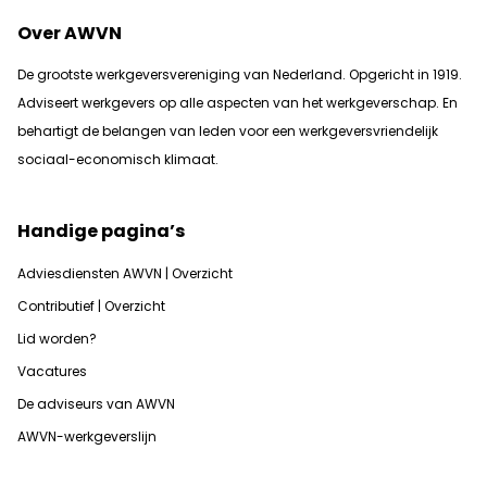
Over AWVN
De grootste werkgeversvereniging van Nederland. Opgericht in 1919.
Adviseert werkgevers op alle aspecten van het werkgeverschap. En
b
ehartigt de belangen van leden voor een werkgeversvriendelijk
sociaal-economisch klimaat.
Handige pagina’s
Adviesdiensten AWVN | Overzicht
Contributief | Overzicht
Lid worden?
Vacatures
De adviseurs van AWVN
AWVN-werkgeverslijn