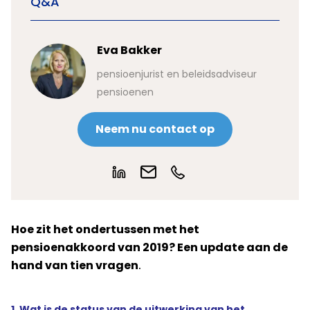
Q&A
Eva Bakker
pensioenjurist en beleidsadviseur
pensioenen
Neem nu contact op
Hoe zit het ondertussen met het
pensioenakkoord van 2019? Een update aan de
hand van tien vragen
.
1. Wat is de status van de uitwerking van het