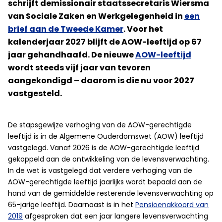
schrijft demissionair staatssecretaris Wiersma
van Sociale Zaken en Werkgelegenheid in
een
brief aan de Tweede Kamer
. Voor het
kalenderjaar 2027 blijft de AOW-leeftijd op 67
jaar gehandhaafd. De nieuwe
AOW-leeftijd
wordt steeds vijf jaar van tevoren
aangekondigd – daarom is die nu voor 2027
vastgesteld.
De stapsgewijze verhoging van de AOW-gerechtigde
leeftijd is in de Algemene Ouderdomswet (AOW) leeftijd
vastgelegd. Vanaf 2026 is de AOW-gerechtigde leeftijd
gekoppeld aan de ontwikkeling van de levensverwachting.
In de wet is vastgelegd dat verdere verhoging van de
AOW-gerechtigde leeftijd jaarlijks wordt bepaald aan de
hand van de gemiddelde resterende levensverwachting op
65-jarige leeftijd. Daarnaast is in het
Pensioenakkoord van
2019
afgesproken dat een jaar langere levensverwachting