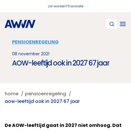
Naar hoofdinhoud
Lid worden?
Translate
PENSIOENREGELING
08 november 2021
AOW-leeftijd ook in 2027 67 jaar
home
pensioenregeling
aow-leeftijd ook in 2027 67 jaar
De AOW-leeftijd gaat in 2027 niet omhoog. Dat