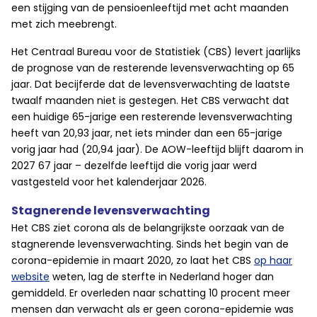
een stijging van de pensioenleeftijd met acht maanden
met zich meebrengt.
Het Centraal Bureau voor de Statistiek (CBS) levert jaarlijks
de prognose van de resterende levensverwachting op 65
jaar. Dat becijferde dat de levensverwachting de laatste
twaalf maanden niet is gestegen. Het CBS verwacht dat
een huidige 65-jarige een resterende levensverwachting
heeft van 20,93 jaar, net iets minder dan een 65-jarige
vorig jaar had (20,94 jaar). De AOW-leeftijd blijft daarom in
2027 67 jaar – dezelfde leeftijd die vorig jaar werd
vastgesteld voor het kalenderjaar 2026.
Stagnerende levensverwachting
Het CBS ziet corona als de belangrijkste oorzaak van de
stagnerende levensverwachting. Sinds het begin van de
corona-epidemie in maart 2020, zo laat het CBS
op haar
website
weten, lag de sterfte in Nederland hoger dan
gemiddeld. Er overleden naar schatting 10 procent meer
mensen dan verwacht als er geen corona-epidemie was