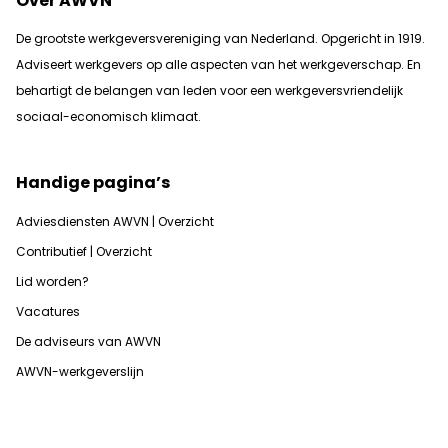
Over AWVN
De grootste werkgeversvereniging van Nederland. Opgericht in 1919.
Adviseert werkgevers op alle aspecten van het werkgeverschap. En
b
ehartigt de belangen van leden voor een werkgeversvriendelijk
sociaal-economisch klimaat.
Handige pagina’s
Adviesdiensten AWVN | Overzicht
Contributief | Overzicht
Lid worden?
Vacatures
De adviseurs van AWVN
AWVN-werkgeverslijn