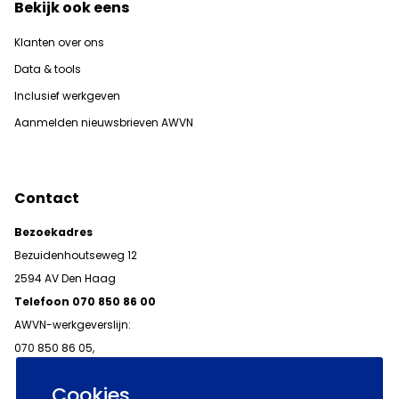
Bekijk ook eens
Klanten over ons
Data & tools
Inclusief werkgeven
Aanmelden nieuwsbrieven AWVN
Contact
Bezoekadres
Bezuidenhoutseweg 12
2594 AV Den Haag
Telefoon 070 850 86 00
AWVN-werkgeverslijn:
070 850 86 05,
werkgeverslijn@awvn.nl
Cookies