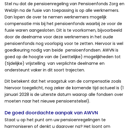
Stel nu dat de pensioenregeling van Pensioenfonds Zorg en
Welzijn na de fusie van toepassing is op alle werknemers.
Dan lopen de over te nemen werknemers mogelijk
compensatie mis bij het pensioenfonds waarbij ze voor de
fusie waren aangesloten. Dit is te voorkomen, bijvoorbeeld
door de deelname voor deze werknemers in het oude
pensioenfonds nog voorlopig voor te zetten. Hiervoor is wel
goedkeuring nodig van beide pensioenfondsen. AWVN is
goed op de hoogte van de (wettelijke) mogelijkheden tot
(tijdelijke) vrijstelling van verplichte deelname en
ondersteunt vaker in dit soort trajecten.
Dit betekent dat het vraagstuk van de compensatie zoals
hiervoor toegelicht, nog zeker de komende tijd actueel is (1
januari 2028 is de uiterste datum waarop alle fondsen over
moeten naar het nieuwe pensioenstelsel).
De goed doordachte aanpak van AWVN
Staat u op het punt om uw pensioenregelingen te
harmoniseren of denkt u daarover na? Het loont om