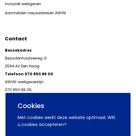
Inclusief werkgeven
Aanmelden nieuwsbrieven AWVN
Contact
Bezoekadres
Bezuidenhoutseweg 12
2594 AV Den Haag
Telefoon 070 850 86 00
AWVN-werkgeverslijn:
070 850 86 05,
werkgeverslijn@awvn.nl
Cookies
Met cookies werkt deze website optimaal. Wilt
u cookies accepteren?
© 2026 AWVN