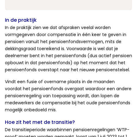
In de praktijk
In de praktijk zien we dat afspraken veelal worden
vormgegeven door compensatie in één keer te geven in
pensioen vanuit het pensioenfondsvermogen, mits de
dekkingsgraad toereikend is. Voorwaarde is wel dat je
deelnemer bent in het pensioenfonds (dus actief pensioen
opbouwt in dat pensioenfonds) op het moment dat het
pensioenfonds overstapt naar het nieuwe pensioenstelsel.
Vindt een fusie of overname plaats in de maanden
voordat het pensioenfonds overgaat waardoor een andere
pensioenregeling van toepassing wordt, dan lopen de
medewerkers de compensatie bij het oude pensioenfonds
mogelijk onbedoeld mis.
Hoe zit het met de transitie?
De transitieperiode waarbinnen pensioenregelingen ‘WTP-
proof’ moeten worden gemaakt, loopt van 1 juli 2023 tot 1