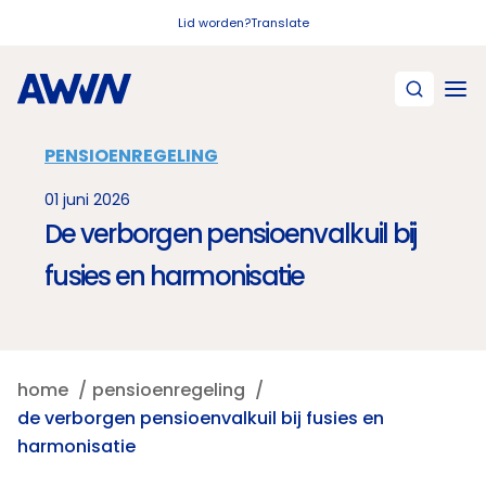
Naar hoofdinhoud
Lid worden?
Translate
PENSIOENREGELING
01 juni 2026
De verborgen pensioenvalkuil bij
fusies en harmonisatie
home
pensioenregeling
de verborgen pensioenvalkuil bij fusies en
harmonisatie