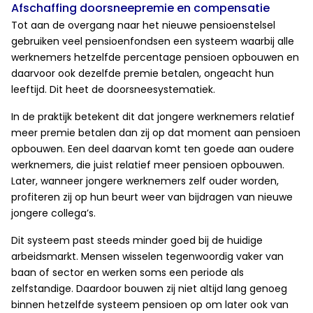
Afschaffing doorsneepremie en compensatie
Tot aan de overgang naar het nieuwe pensioenstelsel
gebruiken veel pensioenfondsen een systeem waarbij alle
werknemers hetzelfde percentage pensioen opbouwen en
daarvoor ook dezelfde premie betalen, ongeacht hun
leeftijd. Dit heet de doorsneesystematiek.
In de praktijk betekent dit dat jongere werknemers relatief
meer premie betalen dan zij op dat moment aan pensioen
opbouwen. Een deel daarvan komt ten goede aan oudere
werknemers, die juist relatief meer pensioen opbouwen.
Later, wanneer jongere werknemers zelf ouder worden,
profiteren zij op hun beurt weer van bijdragen van nieuwe
jongere collega’s.
Dit systeem past steeds minder goed bij de huidige
arbeidsmarkt. Mensen wisselen tegenwoordig vaker van
baan of sector en werken soms een periode als
zelfstandige. Daardoor bouwen zij niet altijd lang genoeg
binnen hetzelfde systeem pensioen op om later ook van