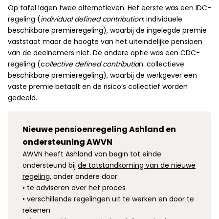
Op tafel lagen twee alternatieven. Het eerste was een IDC-
regeling (
individual defined contribution
: individuele
beschikbare premieregeling), waarbij de ingelegde premie
vaststaat maar de hoogte van het uiteindelijke pensioen
van de deelnemers niet. De andere optie was een CDC-
regeling (c
ollective defined contributio
n: collectieve
beschikbare premieregeling), waarbij de werkgever een
vaste premie betaalt en de risico’s collectief worden
gedeeld.
Nieuwe pensioenregeling Ashland en
ondersteuning AWVN
AWVN heeft Ashland van begin tot einde
ondersteund bij
de totstandkoming van de nieuwe
regeling
, onder andere door:
• te adviseren over het proces
• verschillende regelingen uit te werken en door te
rekenen