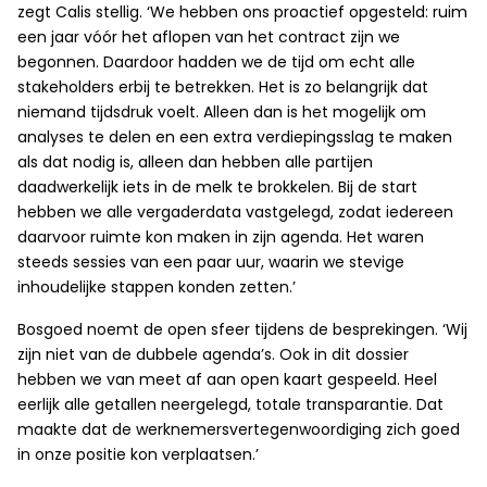
zegt Calis stellig. ‘We hebben ons proactief opgesteld: ruim
een jaar vóór het aflopen van het contract zijn we
begonnen. Daardoor hadden we de tijd om echt alle
stakeholders erbij te betrekken. Het is zo belangrijk dat
niemand tijdsdruk voelt. Alleen dan is het mogelijk om
analyses te delen en een extra verdiepingsslag te maken
als dat nodig is, alleen dan hebben alle partijen
daadwerkelijk iets in de melk te brokkelen. Bij de start
hebben we alle vergaderdata vastgelegd, zodat iedereen
daarvoor ruimte kon maken in zijn agenda. Het waren
steeds sessies van een paar uur, waarin we stevige
inhoudelijke stappen konden zetten.’
Bosgoed noemt de open sfeer tijdens de besprekingen. ‘Wij
zijn niet van de dubbele agenda’s. Ook in dit dossier
hebben we van meet af aan open kaart gespeeld. Heel
eerlijk alle getallen neergelegd, totale transparantie. Dat
maakte dat de werknemersvertegenwoordiging zich goed
in onze positie kon verplaatsen.’