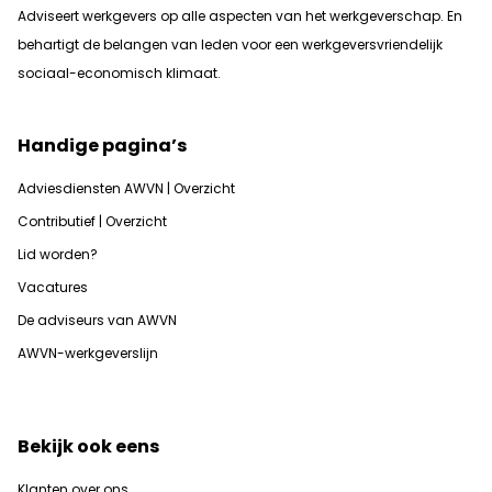
Adviseert werkgevers op alle aspecten van het werkgeverschap. En
b
ehartigt de belangen van leden voor een werkgeversvriendelijk
sociaal-economisch klimaat.
Handige pagina’s
Adviesdiensten AWVN | Overzicht
Contributief | Overzicht
Lid worden?
Vacatures
De adviseurs van AWVN
AWVN-werkgeverslijn
Bekijk ook eens
Klanten over ons