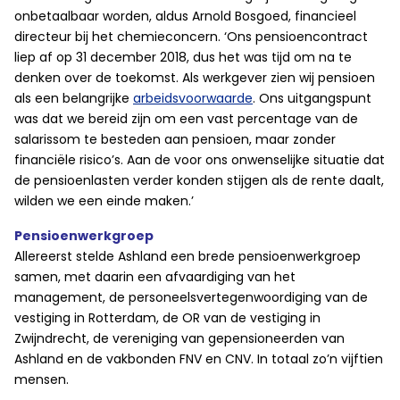
onbetaalbaar worden, aldus Arnold Bosgoed, financieel
directeur bij het chemieconcern. ‘Ons pensioencontract
liep af op 31 december 2018, dus het was tijd om na te
denken over de toekomst. Als werkgever zien wij pensioen
als een belangrijke
arbeidsvoorwaarde
. Ons uitgangspunt
was dat we bereid zijn om een vast percentage van de
salarissom te besteden aan pensioen, maar zonder
financiële risico’s. Aan de voor ons onwenselijke situatie dat
de pensioenlasten verder konden stijgen als de rente daalt,
wilden we een einde maken.’
Pensioenwerkgroep
Allereerst stelde Ashland een brede pensioenwerkgroep
samen, met daarin een afvaardiging van het
management, de personeelsvertegenwoordiging van de
vestiging in Rotterdam, de OR van de vestiging in
Zwijndrecht, de vereniging van gepensioneerden van
Ashland en de vakbonden FNV en CNV. In totaal zo’n vijftien
mensen.