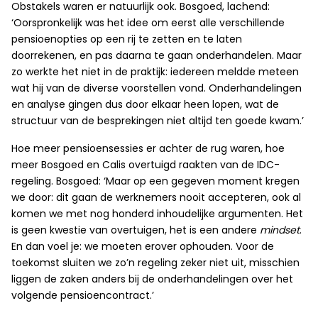
Obstakels waren er natuurlijk ook. Bosgoed, lachend:
‘Oorspronkelijk was het idee om eerst alle verschillende
pensioenopties op een rij te zetten en te laten
doorrekenen, en pas daarna te gaan onderhandelen. Maar
zo werkte het niet in de praktijk: iedereen meldde meteen
wat hij van de diverse voorstellen vond. Onderhandelingen
en analyse gingen dus door elkaar heen lopen, wat de
structuur van de besprekingen niet altijd ten goede kwam.’
Hoe meer pensioensessies er achter de rug waren, hoe
meer Bosgoed en Calis overtuigd raakten van de IDC-
regeling. Bosgoed: ‘Maar op een gegeven moment kregen
we door: dit gaan de werknemers nooit accepteren, ook al
komen we met nog honderd inhoudelijke argumenten. Het
is geen kwestie van overtuigen, het is een andere
mindset
.
En dan voel je: we moeten erover ophouden. Voor de
toekomst sluiten we zo’n regeling zeker niet uit, misschien
liggen de zaken anders bij de onderhandelingen over het
volgende pensioencontract.’