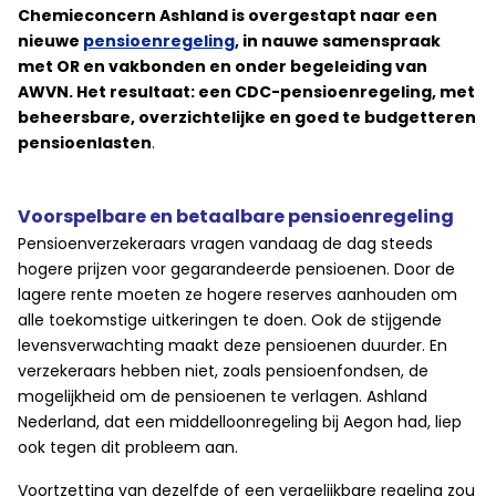
Chemieconcern Ashland is overgestapt naar een
nieuwe
pensioenregeling
, in nauwe samenspraak
met OR en vakbonden en onder begeleiding van
AWVN. Het resultaat: een CDC-pensioenregeling, met
beheersbare, overzichtelijke en goed te budgetteren
pensioenlasten
.
Voorspelbare en betaalbare pensioenregeling
Pensioenverzekeraars vragen vandaag de dag steeds
hogere prijzen voor gegarandeerde pensioenen. Door de
lagere rente moeten ze hogere reserves aanhouden om
alle toekomstige uitkeringen te doen. Ook de stijgende
levensverwachting maakt deze pensioenen duurder. En
verzekeraars hebben niet, zoals pensioenfondsen, de
mogelijkheid om de pensioenen te verlagen. Ashland
Nederland, dat een middelloonregeling bij Aegon had, liep
ook tegen dit probleem aan.
Voortzetting van dezelfde of een vergelijkbare regeling zou