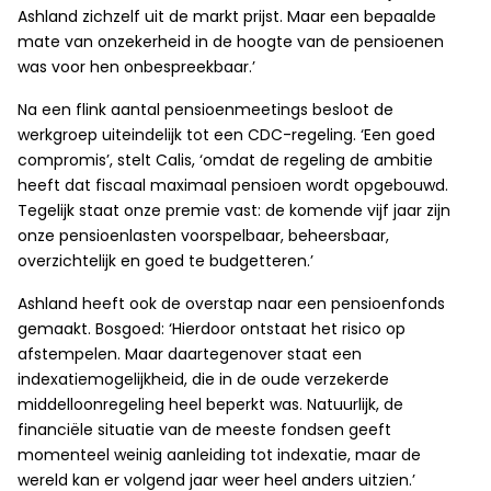
Ashland zichzelf uit de markt prijst. Maar een bepaalde
mate van onzekerheid in de hoogte van de pensioenen
was voor hen onbespreekbaar.’
Na een flink aantal pensioenmeetings besloot de
werkgroep uiteindelijk tot een CDC-regeling. ‘Een goed
compromis’, stelt Calis, ‘omdat de regeling de ambitie
heeft dat fiscaal maximaal pensioen wordt opgebouwd.
Tegelijk staat onze premie vast: de komende vijf jaar zijn
onze pensioenlasten voorspelbaar, beheersbaar,
overzichtelijk en goed te budgetteren.’
Ashland heeft ook de overstap naar een pensioenfonds
gemaakt. Bosgoed: ‘Hierdoor ontstaat het risico op
afstempelen. Maar daartegenover staat een
indexatiemogelijkheid, die in de oude verzekerde
middelloonregeling heel beperkt was. Natuurlijk, de
financiële situatie van de meeste fondsen geeft
momenteel weinig aanleiding tot indexatie, maar de
wereld kan er volgend jaar weer heel anders uitzien.’