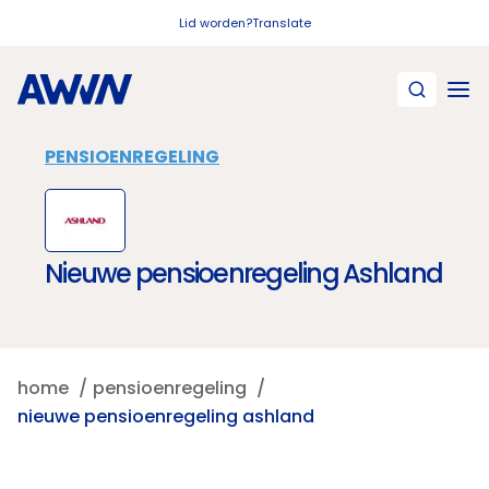
Naar hoofdinhoud
Lid worden?
Translate
PENSIOENREGELING
Nieuwe pensioenregeling Ashland
home
pensioenregeling
nieuwe pensioenregeling ashland