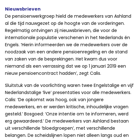
Nieuwsbrieven
De pensioenwerkgroep hield de medewerkers van Ashland
al die tijd nauwgezet op de hoogte van de vorderingen.
Regelmatig ontvingen zij nieuwsbrieven, die voor de
internationale populatie verschenen in het Nederlands én
Engels. ‘Hierin informeerden we de medewerkers over de
noodzaak van een andere pensioenregeling en de stand
van zaken van de besprekingen. Het kwam dus voor
niemand als een verrassing dat we op 1 januari 2019 een
nieuw pensioencontract hadden’, zegt Calis.
Sluitstuk van de voorlichting waren twee Engelstalige en vijf
Nederlandstalige ‘live’ presentaties voor alle medewerkers.
Calis: ‘De opkomst was hoog, ook van jongere
medewerkers, en er werden kritische, inhoudelijke vragen
gesteld.’ Bosgoed: ‘Onze intentie om te informeren, werd
erg gewaardeerd.’ De medewerkers van Ashland bestaan
uit verschillende ‘bloedgroepen’, met verschillende
belangen. De scheidslijnen lopen niet alleen langs oud en