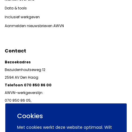
Data & tools
Inclusief werkgeven
Aanmelden nieuwsbrieven AWVN
Contact
Bezoekadres
Bezuidenhoutseweg 12
2594 AV Den Haag
Telefoon 070 850 86 00
AWVN-werkgeverslijn:
070 850 86 05,
werkgeverslijn@awvn.nl
Cookies
Met cookies werkt deze website optimaal. Wilt