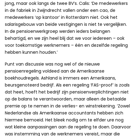
jong, maar ook langs de twee BV’s. Calis: ‘De medewerkers
in de fabriek in Zwijndrecht vallen onder een cao, de
medewerkers ‘op kantoor’ in Rotterdam niet. Ook het
salarisgebouw van beide vestigingen is niet te vergelijken.
In de pensioenwerkgroep werden ieders belangen
behartigd, en we zijn heel blij dat we voor iedereen – ook
voor toekomstige werknemers – één en dezelfde regeling
hebben kunnen houden.’
Punt van discussie was nog wel of de nieuwe
pensioenregeling voldeed aan de Amerikaanse
boekhoudregels. Ashland is immers een Amerikaans,
beursgenoteerd bedrijf. Als een regeling ‘FAS-proof’ is zoals
dat heet, hoeft het bedrijf zijn pensioenverplichtingen niet
op de balans te verantwoorden, maar alleen de betaalde
premie op te nemen in de verlies- en winstrekening. ‘Zowel
Nederlandse als Amerikaanse accountants hebben zich
hiermee bemoeid. Het bleek nodig om te elfder ure nog
wat kleine aanpassingen aan de regeling te doen. Daarvoor
was instemming van de werknemers vereist, maar die