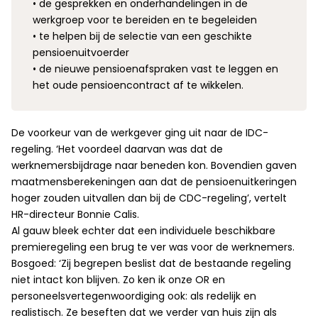
• de gesprekken en onderhandelingen in de
werkgroep voor te bereiden en te begeleiden
• te helpen bij de selectie van een geschikte
pensioenuitvoerder
• de nieuwe pensioenafspraken vast te leggen en
het oude pensioencontract af te wikkelen.
De voorkeur van de werkgever ging uit naar de IDC-
regeling. ‘Het voordeel daarvan was dat de
werknemersbijdrage naar beneden kon. Bovendien gaven
maatmensberekeningen aan dat de pensioenuitkeringen
hoger zouden uitvallen dan bij de CDC-regeling’, vertelt
HR-directeur Bonnie Calis.
Al gauw bleek echter dat een individuele beschikbare
premieregeling een brug te ver was voor de werknemers.
Bosgoed: ‘Zij begrepen beslist dat de bestaande regeling
niet intact kon blijven. Zo ken ik onze OR en
personeelsvertegenwoordiging ook: als redelijk en
realistisch. Ze beseften dat we verder van huis zijn als