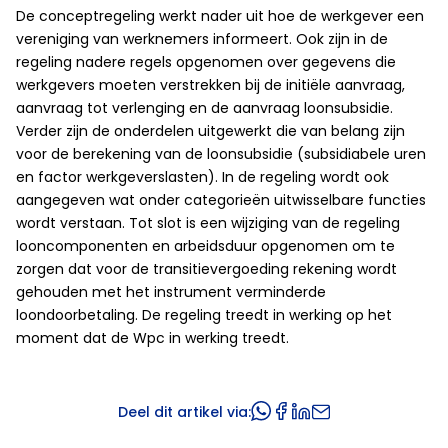
De conceptregeling werkt nader uit hoe de werkgever een
vereniging van werknemers informeert. Ook zijn in de
regeling nadere regels opgenomen over gegevens die
werkgevers moeten verstrekken bij de initiële aanvraag,
aanvraag tot verlenging en de aanvraag loonsubsidie.
Verder zijn de onderdelen uitgewerkt die van belang zijn
voor de berekening van de loonsubsidie (subsidiabele uren
en factor werkgeverslasten). In de regeling wordt ook
aangegeven wat onder categorieën uitwisselbare functies
wordt verstaan. Tot slot is een wijziging van de regeling
looncomponenten en arbeidsduur opgenomen om te
zorgen dat voor de transitievergoeding rekening wordt
gehouden met het instrument verminderde
loondoorbetaling. De regeling treedt in werking op het
moment dat de Wpc in werking treedt.
Deel dit artikel via: