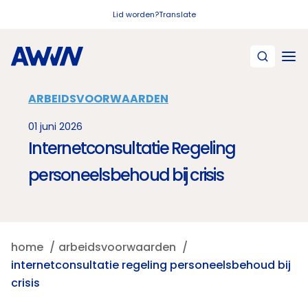
Naar hoofdinhoud
Lid worden?
Translate
ARBEIDSVOORWAARDEN
01 juni 2026
Internetconsultatie Regeling
personeelsbehoud bij crisis
home
arbeidsvoorwaarden
internetconsultatie regeling personeelsbehoud bij
crisis