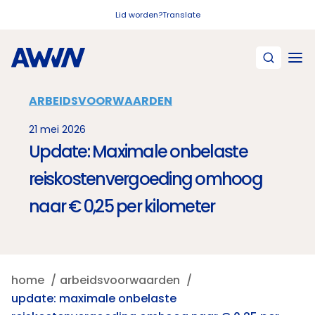
Naar hoofdinhoud
Lid worden?
Translate
ARBEIDSVOORWAARDEN
21 mei 2026
Update: Maximale onbelaste
reiskostenvergoeding omhoog
naar € 0,25 per kilometer
home
arbeidsvoorwaarden
update: maximale onbelaste