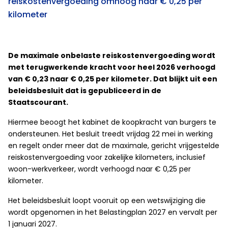
reiskostenvergoeding omhoog naar € 0,25 per
kilometer
De maximale onbelaste reiskostenvergoeding wordt
met terugwerkende kracht voor heel 2026 verhoogd
van € 0,23 naar € 0,25 per kilometer. Dat blijkt uit een
beleidsbesluit dat is gepubliceerd in de
Staatscourant.
Hiermee beoogt het kabinet de koopkracht van burgers te
ondersteunen. Het besluit treedt vrijdag 22 mei in werking
en regelt onder meer dat de maximale, gericht vrijgestelde
reiskostenvergoeding voor zakelijke kilometers, inclusief
woon-werkverkeer, wordt verhoogd naar € 0,25 per
kilometer.
Het beleidsbesluit loopt vooruit op een wetswijziging die
wordt opgenomen in het Belastingplan 2027 en vervalt per
1 januari 2027.