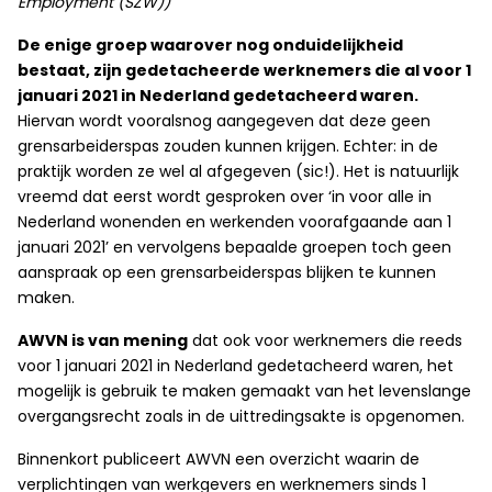
Employment (SZW))
De enige groep waarover nog onduidelijkheid
bestaat, zijn gedetacheerde werknemers die al voor 1
januari 2021 in Nederland gedetacheerd waren.
Hiervan wordt vooralsnog aangegeven dat deze geen
grensarbeiderspas zouden kunnen krijgen. Echter: in de
praktijk worden ze wel al afgegeven (sic!). Het is natuurlijk
vreemd dat eerst wordt gesproken over ‘in voor alle in
Nederland wonenden en werkenden voorafgaande aan 1
januari 2021’ en vervolgens bepaalde groepen toch geen
aanspraak op een grensarbeiderspas blijken te kunnen
maken.
AWVN is van mening
dat ook voor werknemers die reeds
voor 1 januari 2021 in Nederland gedetacheerd waren, het
mogelijk is gebruik te maken gemaakt van het levenslange
overgangsrecht zoals in de uittredingsakte is opgenomen.
Binnenkort publiceert AWVN een overzicht waarin de
verplichtingen van werkgevers en werknemers sinds 1