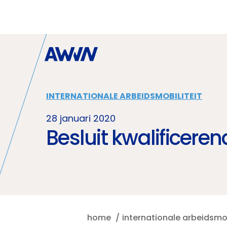
Naar hoofdinhoud
INTERNATIONALE ARBEIDSMOBILITEIT
28 januari 2020
Besluit kwalificere
home
internationale arbeidsmob