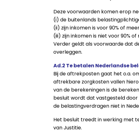
Deze voorwaarden komen erop ne
(i) de buitenlands belastingplichtig
(ii) zijn inkomen is voor 90% of m
(iii) zijn inkomen is niet voor 90% 
Verder geldt als voorwaarde dat d
overleggen.
Ad.2 Te betalen Nederlandse be
Bij de aftrekposten gaat het o.a. 
aftrekbare zorgkosten vallen hier
van de berekeningen is de berekeni
besluit wordt dat vastgesteld do
de belastingverdragen niet in Neder
Het besluit treedt in werking met 
van Justitie.