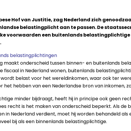
opese Hof van Justitie, zag Nederland zich genoodza
landse belastingplicht aan te passen. De staatssecr
elke voorwaarden een buitenlands belastingplichtig
.
ands belastingplichtingen
 maakt onderscheid tussen binnen- en buitenlands belas
ie fiscaal in Nederland wonen, buitenlands belastingplicht
e wordt belast voor het wereldinkomen, waar ook ter wer
oor het hebben van een Nederlandse bron van inkomen, zo
tige minder bijdraagt, heeft hij in principe ook geen rec
es recht is het maken van onderscheid beperkt. Als de bu
n in Nederland verdient, moet hij worden behandeld als e
veel bij als een binnenlands belastingplichtige.