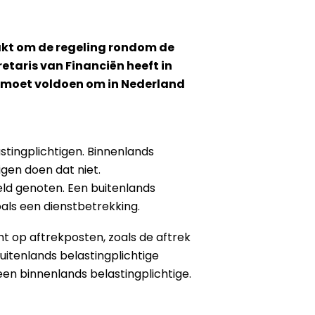
akt om de regeling rondom de
etaris van Financiën heeft in
e moet voldoen om in Nederland
tingplichtigen. Binnenlands
igen doen dat niet.
eld genoten. Een buitenlands
als een dienstbetrekking.
ht op aftrekposten, zoals de aftrek
itenlands belastingplichtige
en binnenlands belastingplichtige.