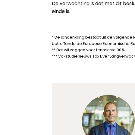
De verwachting is dat met dit beslu
einde is.
* De landenkring bestaat uit de volgende 
betreffende de Europese Economische Ruim
** Dat wil zeggen voor tenminste 90%.
*** Vakstudienieuws Tax Live “Langverwach