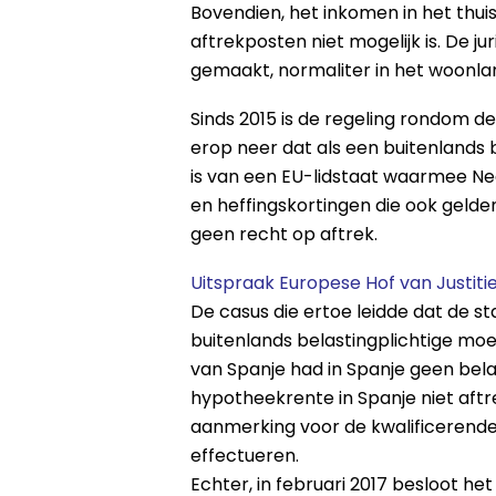
Bovendien, het inkomen in het thuis
aftrekposten niet mogelijk is. De j
gemaakt, normaliter in het woonl
Sinds 2015 is de regeling rondom d
erop neer dat als een buitenlands 
is van een EU-lidstaat waarmee Ned
en heffingskortingen die ook geld
geen recht op aftrek.
Uitspraak Europese Hof van Justiti
De casus die ertoe leidde dat de 
buitenlands belastingplichtige mo
van Spanje had in Spanje geen belas
hypotheekrente in Spanje niet aft
aanmerking voor de kwalificerende
effectueren.
Echter, in februari 2017 besloot h