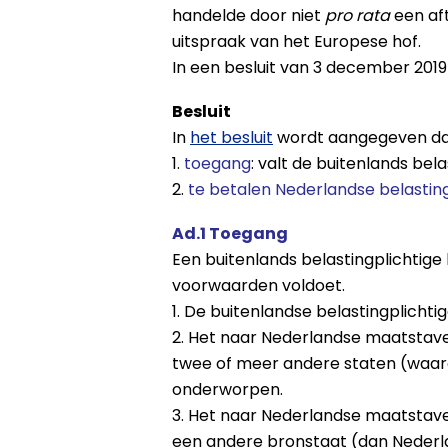
handelde door niet
pro rata
een aft
uitspraak van het Europese hof.
In een besluit van 3 december 2019
Besluit
In
het besluit
wordt aangegeven dat 
1.
toegang
: valt de buitenlands bel
2.
te betalen Nederlandse belastin
Ad.1 Toegang
Een buitenlands belastingplichtige 
voorwaarden voldoet.
1. De buitenlandse belastingplichti
2. Het naar Nederlandse maatstave
twee of meer andere staten (waar
onderworpen.
3. Het naar Nederlandse maatstave
een andere bronstaat (dan Nederl