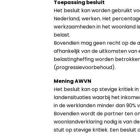
Toepassing besluit
Het besluit kan worden gebruikt v
Nederland, werken. Het percentag
werkzaamheden in het woonland is 
belast.
Bovendien mag geen recht op de af
afhankelijk van de uitkomsten van
belastingheffing worden betrokken
(progressievoorbehoud).
Mening AWVN
Het besluit kan op stevige kritiek 
landensituaties waarbij het inkome
in de werklanden minder dan 90% v
Bovendien wordt de partner ten onre
woonlandverklaring nodig is van de 
stuit op stevige kritiek. Een beslui