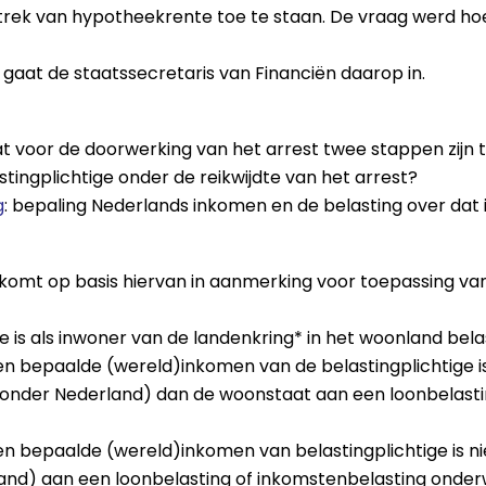
rek van hypotheekrente toe te staan. De vraag werd hoe 
 gaat de staatssecretaris van Financiën daarop in.
voor de doorwerking van het arrest twee stappen zijn t
astingplichtige onder de reikwijdte van het arrest?
g
: bepaling Nederlands inkomen en de belasting over dat
komt op basis hiervan in aanmerking voor toepassing van d
ge is als inwoner van de landenkring* in het woonland bela
n bepaalde (wereld)inkomen van de belastingplichtige i
onder Nederland) dan de woonstaat aan een loonbelasti
n bepaalde (wereld)inkomen van belastingplichtige is ni
and) aan een loonbelasting of inkomstenbelasting onde