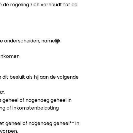
de regeling zich verhoudt tot de
e onderscheiden, namelijk:
 inkomen.
it besluit als hij aan de volgende
st.
s geheel of nagenoeg geheel in
ng of inkomstenbelasting
et geheel of nagenoeg geheel** in
rworpen.