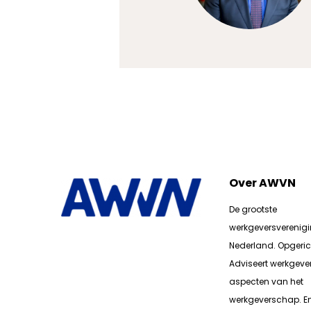
Over AWVN
De grootste
werkgeversverenig
Nederland. Opgerich
Adviseert werkgever
aspecten van het
werkgeverschap. E