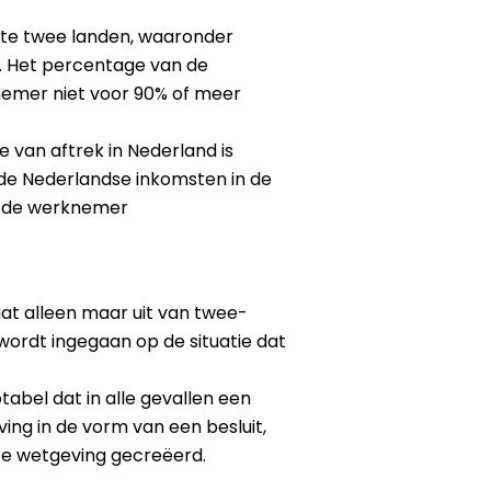
ste twee landen, waaronder
. Het percentage van de
nemer niet voor 90% of meer
van aftrek in Nederland is
 de Nederlandse inkomsten in de
an de werknemer
gaat alleen maar uit van twee-
wordt ingegaan op de situatie dat
tabel dat in alle gevallen een
ing in de vorm van een besluit,
feite wetgeving gecreëerd.