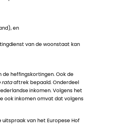
and), en
stingdienst van de woonstaat kan
n de heffingskortingen. Ook de
 rata
aftrek bepaald. Onderdeel
 Nederlandse inkomen. Volgens het
ee ook inkomen omvat dat volgens
e uitspraak van het Europese Hof