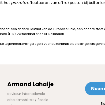
it het
pro rata
effectueren van aftrekposten bij buitenlan
landen: een andere lidstaat van de Europese Unie, een andere staat d
te (EER), Zwitserland of de BES eilanden.
te tegemoetkomingsregels voor buitenlandse belastingplichtigen tele
Armand Lahaije
Neem 
adviseur internationale
arbeidsmobilteit / fiscale