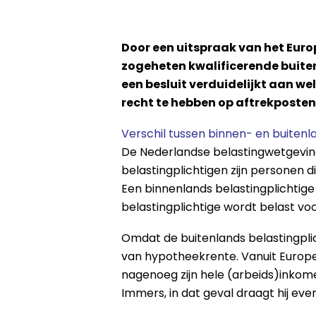
Door een uitspraak van het Eur
zogeheten kwalificerende buiten
een besluit verduidelijkt aan w
recht te hebben op aftrekposten
Verschil tussen binnen- en buitenl
De Nederlandse belastingwetgeving
belastingplichtigen zijn personen d
Een binnenlands belastingplichtig
belastingplichtige wordt belast v
Omdat de buitenlands belastingplich
van hypotheekrente. Vanuit Europe
nagenoeg zijn hele (arbeids)inkome
Immers, in dat geval draagt hij even