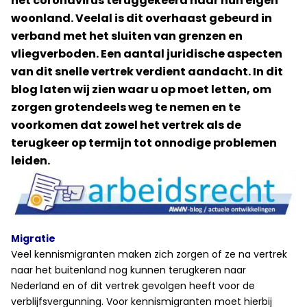
het coronavirus teruggekeerd naar hun eigen
woonland. Veelal is dit overhaast gebeurd in
verband met het sluiten van grenzen en
vliegverboden. Een aantal juridische aspecten
van dit snelle vertrek verdient aandacht. In dit
blog laten wij zien waar u op moet letten, om
zorgen grotendeels weg te nemen en te
voorkomen dat zowel het vertrek als de
terugkeer op termijn tot onnodige problemen
leiden.
Migratie
Veel kennismigranten maken zich zorgen of ze na vertrek
naar het buitenland nog kunnen terugkeren naar
Nederland en of dit vertrek gevolgen heeft voor de
verblijfsvergunning. Voor kennismigranten moet hierbij