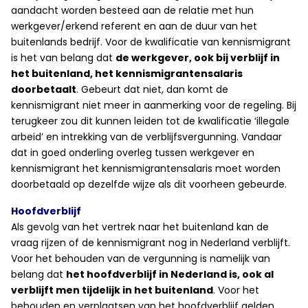
aandacht worden besteed aan de relatie met hun
werkgever/erkend referent en aan de duur van het
buitenlands bedrijf. Voor de kwalificatie van kennismigrant
is het van belang dat
de werkgever, ook bij verblijf in
het buitenland, het kennismigrantensalaris
doorbetaalt
. Gebeurt dat niet, dan komt de
kennismigrant niet meer in aanmerking voor de regeling. Bij
terugkeer zou dit kunnen leiden tot de kwalificatie ‘illegale
arbeid’ en intrekking van de verblijfsvergunning. Vandaar
dat in goed onderling overleg tussen werkgever en
kennismigrant het kennismigrantensalaris moet worden
doorbetaald op dezelfde wijze als dit voorheen gebeurde.
Hoofdverblijf
Als gevolg van het vertrek naar het buitenland kan de
vraag rijzen of de kennismigrant nog in Nederland verblijft.
Voor het behouden van de vergunning is namelijk van
belang dat
het hoofdverblijf in Nederland is, ook al
verblijft men tijdelijk in het buitenland
. Voor het
behouden en verplaatsen van het hoofdverblijf gelden