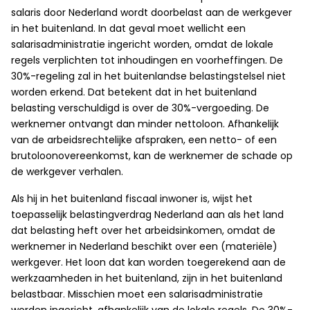
salaris door Nederland wordt doorbelast aan de werkgever
in het buitenland. In dat geval moet wellicht een
salarisadministratie ingericht worden, omdat de lokale
regels verplichten tot inhoudingen en voorheffingen. De
30%-regeling zal in het buitenlandse belastingstelsel niet
worden erkend. Dat betekent dat in het buitenland
belasting verschuldigd is over de 30%-vergoeding. De
werknemer ontvangt dan minder nettoloon. Afhankelijk
van de arbeidsrechtelijke afspraken, een netto- of een
brutoloonovereenkomst, kan de werknemer de schade op
de werkgever verhalen.
Als hij in het buitenland fiscaal inwoner is, wijst het
toepasselijk belastingverdrag Nederland aan als het land
dat belasting heft over het arbeidsinkomen, omdat de
werknemer in Nederland beschikt over een (materiële)
werkgever. Het loon dat kan worden toegerekend aan de
werkzaamheden in het buitenland, zijn in het buitenland
belastbaar. Misschien moet een salarisadministratie