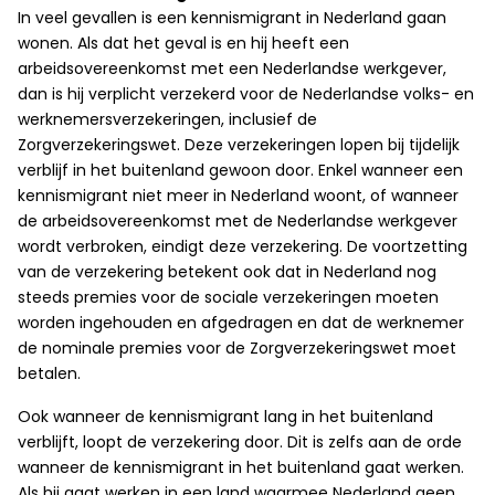
In veel gevallen is een kennismigrant in Nederland gaan
wonen. Als dat het geval is en hij heeft een
arbeidsovereenkomst met een Nederlandse werkgever,
dan is hij verplicht verzekerd voor de Nederlandse volks- en
werknemersverzekeringen, inclusief de
Zorgverzekeringswet. Deze verzekeringen lopen bij tijdelijk
verblijf in het buitenland gewoon door. Enkel wanneer een
kennismigrant niet meer in Nederland woont, of wanneer
de arbeidsovereenkomst met de Nederlandse werkgever
wordt verbroken, eindigt deze verzekering. De voortzetting
van de verzekering betekent ook dat in Nederland nog
steeds premies voor de sociale verzekeringen moeten
worden ingehouden en afgedragen en dat de werknemer
de nominale premies voor de Zorgverzekeringswet moet
betalen.
Ook wanneer de kennismigrant lang in het buitenland
verblijft, loopt de verzekering door. Dit is zelfs aan de orde
wanneer de kennismigrant in het buitenland gaat werken.
Als hij gaat werken in een land waarmee Nederland geen