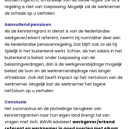
worden ingericht, afhankelijk van de lokale regels. De 30%-
regeling is niet van toepassing. Mogelijk zal de werknemer
de schade op u verhalen.
Aanvullend pensioen
Als de kennismigrant in dienst is van de Nederlandse
werkgever/erkent referent, neemt hij normaliter deel aan
de Nederlandse pensioenregeling. Dat blijft ook zo als hij
tijdelijk in het buitenland werkt. Echter, als het salaris in het
buitenland is belast onder toepassing van de
belastingverdragen, dan is de werkgeversbijdrage mogelijk
belast als loon en de werknemersbijdrage niet langer
aftrekbaar. Ook dat heeft impact op het nettoloon van de
werknemer. Mogelijk kan de werknemer het lagere
nettoloon op u verhalen.
Conclusie
Het coronavirus en de plotselinge terugkeer van
kennismigranten naar hun eigen land brengt tal van
vragen met zich. AWVN adviseert
werkgever/erkend
referent en werknemer in goed overleg met elkaar