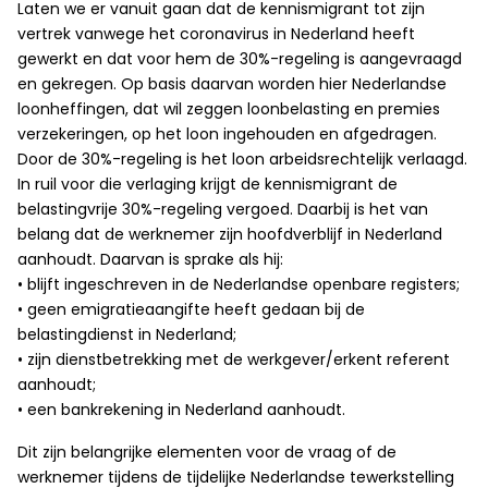
Laten we er vanuit gaan dat de kennismigrant tot zijn
vertrek vanwege het coronavirus in Nederland heeft
gewerkt en dat voor hem de 30%-regeling is aangevraagd
en gekregen. Op basis daarvan worden hier Nederlandse
loonheffingen, dat wil zeggen loonbelasting en premies
verzekeringen, op het loon ingehouden en afgedragen.
Door de 30%-regeling is het loon arbeidsrechtelijk verlaagd.
In ruil voor die verlaging krijgt de kennismigrant de
belastingvrije 30%-regeling vergoed. Daarbij is het van
belang dat de werknemer zijn hoofdverblijf in Nederland
aanhoudt. Daarvan is sprake als hij:
• blijft ingeschreven in de Nederlandse openbare registers;
• geen emigratieaangifte heeft gedaan bij de
belastingdienst in Nederland;
• zijn dienstbetrekking met de werkgever/erkent referent
aanhoudt;
• een bankrekening in Nederland aanhoudt.
Dit zijn belangrijke elementen voor de vraag of de
werknemer tijdens de tijdelijke Nederlandse tewerkstelling