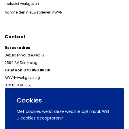
Inclusief werkgeven
Aanmelden nieuwsbrieven AWVN
Contact
Bezoekadres
Bezuidenhoutseweg 12
2594 AV Den Haag
Telefoon 070 850 86 00
AWVN-werkgeverslijn:
070 850 86 05,
werkgeverslijn@awvn.nl
Cookies
Met cookies werkt deze website optimaal. Wilt
u cookies accepteren?
© 2026 AWVN