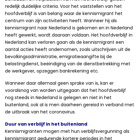
redelijk duidelijke criteria. Voor het vaststellen van het
hoofdverblijf is van belang waar de kennismigrant het
centrum van zijn activiteiten heeft. Wanneer hij als
kennismigrant naar Nederland is gekomen en in Nederland
heeft gewerkt, wordt daaraan voldaan. Het hoofdverblijf in
Nederland kan verloren gaan als de kennismigrant een
aantal acties heeft ondernomen, zoals uitschrijven uit de
bevolkingsadministratie, emigratieaangifte bij de
belastingdienst, beëindiging van de dienstbetrekking met
de werkgever, opzeggen bankrekening etc.
Wanneer daar allemaal geen sprake van is, kan er
vooralsnog van worden uitgegaan dat het hoofdverblijf
nog steeds in Nederland is gelegen en niet in het
buitenland, ook al is men daarheen gereisd in verband met
de uitbraak van het coronavirus.
Duur van verblijf in het buitenland
Kennismigranten mogen met hun verblijfsvergunning als
kennismigrant gedurende kortere periodes in het