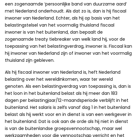
een zogenaamde ‘persoonlijke band van duurzame aard’
met Nederland onderhoudt. Als dat zo is, dan is hij fiscaal
inwoner van Nederland. Echter, als hij op basis van het
belastingstelsel van het voormalig thuisland fiscaal
inwoner is van het buitenland, dan bepaalt de
zogenaamde treaty tiebreaker van welk land hij, voor de
toepassing van het belastingverdrag, inwoner is. Fiscaal kan
hij inwoner van Nederland zijn of inwoner van het voormalig
thuisland zijn gebleven.
Als hij fiscaal inwoner van Nederland is, heft Nederland
belasting over het wereldinkomen, waar ter wereld
genoten. Als een belastingverdrag van toepassing is, dan is
het loon in het buitenland belast als hij meer dan 183
dagen per belastingjaar/12-maandsperiode verblijft in het
buitenland. Het salaris is zelfs vanaf dag 1 in het buitenland
belast als hij werkt voor en in dienst is van een werkgever in
het buitenland. Dat is ook aan de orde als hij niet in dienst
is van de buitenlandse groepsvennootschap, maar wel
werkzaamheden voor die vennootschap verricht en het