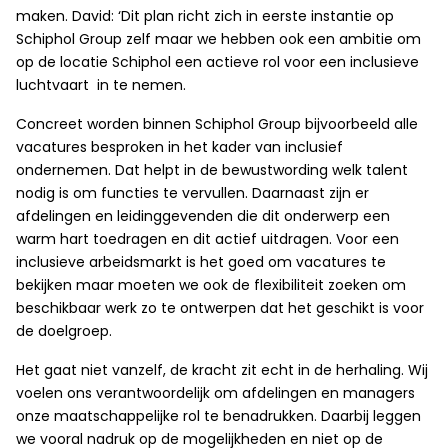
maken. David: ‘Dit plan richt zich in eerste instantie op
Schiphol Group zelf maar we hebben ook een ambitie om
op de locatie Schiphol een actieve rol voor een inclusieve
luchtvaart in te nemen.
Concreet worden binnen Schiphol Group bijvoorbeeld alle
vacatures besproken in het kader van inclusief
ondernemen. Dat helpt in de bewustwording welk talent
nodig is om functies te vervullen. Daarnaast zijn er
afdelingen en leidinggevenden die dit onderwerp een
warm hart toedragen en dit actief uitdragen. Voor een
inclusieve arbeidsmarkt is het goed om vacatures te
bekijken maar moeten we ook de flexibiliteit zoeken om
beschikbaar werk zo te ontwerpen dat het geschikt is voor
de doelgroep.
Het gaat niet vanzelf, de kracht zit echt in de herhaling. Wij
voelen ons verantwoordelijk om afdelingen en managers
onze maatschappelijke rol te benadrukken. Daarbij leggen
we vooral nadruk op de mogelijkheden en niet op de