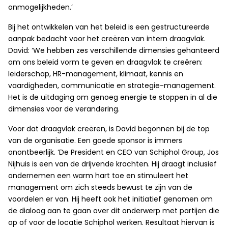
onmogelijkheden.’
Bij het ontwikkelen van het beleid is een gestructureerde
aanpak bedacht voor het creëren van intern draagvlak.
David: ‘We hebben zes verschillende dimensies gehanteerd
om ons beleid vorm te geven en draagvlak te creëren:
leiderschap, HR-management, klimaat, kennis en
vaardigheden, communicatie en strategie-management.
Het is de uitdaging om genoeg energie te stoppen in al die
dimensies voor de verandering.
Voor dat draagvlak creëren, is David begonnen bij de top
van de organisatie. Een goede sponsor is immers
onontbeerlijk. ‘De President en CEO van Schiphol Group, Jos
Nijhuis is een van de drijvende krachten. Hij draagt inclusief
ondernemen een warm hart toe en stimuleert het
management om zich steeds bewust te zijn van de
voordelen er van. Hij heeft ook het initiatief genomen om
de dialoog aan te gaan over dit onderwerp met partijen die
op of voor de locatie Schiphol werken. Resultaat hiervan is