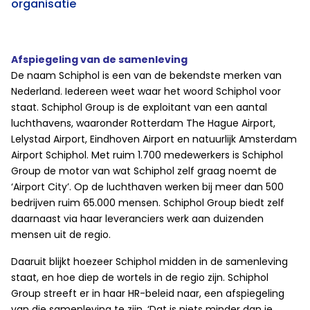
organisatie
Afspiegeling van de samenleving
De naam Schiphol is een van de bekendste merken van
Nederland. Iedereen weet waar het woord Schiphol voor
staat. Schiphol Group is de exploitant van een aantal
luchthavens, waaronder Rotterdam The Hague Airport,
Lelystad Airport, Eindhoven Airport en natuurlijk Amsterdam
Airport Schiphol. Met ruim 1.700 medewerkers is Schiphol
Group de motor van wat Schiphol zelf graag noemt de
‘Airport City’. Op de luchthaven werken bij meer dan 500
bedrijven ruim 65.000 mensen. Schiphol Group biedt zelf
daarnaast via haar leveranciers werk aan duizenden
mensen uit de regio.
Daaruit blijkt hoezeer Schiphol midden in de samenleving
staat, en hoe diep de wortels in de regio zijn. Schiphol
Group streeft er in haar HR-beleid naar, een afspiegeling
van die samenleving te zijn. ‘Dat is niets minder dan je