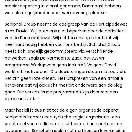
arbeidsbeperking in dienst genomen. Daarnaast hebben
we ook mogelijkheden voor werkervaringsplaatsen.
Schiphol Group neemt de doelgroep van de Participatiewet
ruim. David: ‘Wij laten ons niet beperken door de definities
van de Participatiewet. Wij richten ons op talent dat wij
heel hard nodig hebben voor ons bedrijf. Schiphol Group
heeft zich landelijk gecommitteerd via verschillende
netwerken, zoals De Normaalste Zaak, het AWVN-
programma Werkgevers gaan inclusief. Volgens David
werkt dit motiverend: ‘Die doelstellingen staan niet op zich.
Het zijn geen loze kreten. Het uitspreken van een ambitie
betekent dat wij ook echt met dit onderwerp aan de slag
gaan. Die verschillende programma’s zijn daarvoor een
extra motivatie.’
Maar het blijft dus niet tot de eigen organisatie beperkt.
Schiphol is immers een typische ‘regie-organisatie’: een
groot deel van de diensten is uitbesteed aan partners en
leveranciers. Schiphol maakt met partners en leveranciers