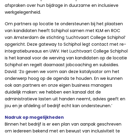
afspraken over hun bijdrage in duurzame en inclusieve
werkgelegenheid.
Om partners op locatie te ondersteunen bij het plaatsen
van kandidaten heeft Schiphol samen met KLM en ROC
van Amsterdam de stichting ‘Luchtvaart College Schiphol’
opgericht. Deze gateway to Schiphol legt contact met re-
integratiebureaus en UWV. Het Luchtvaart College Schiphol
is het kanaal voor de werving van kandidaten op de locatie
Schiphol en regelt daarnaast jobcoaching en subsidies.
David: ‘Zo geven we vorm aan deze katalysator om het
onderwerp hoog op de agenda te houden. En we kunnen
ook aan partners en onze eigen business managers
duidelijk maken: we hebben een kanaal dat de
administratieve lasten uit handen neemt, advies geeft en
jou en je afdeling of bedrijf echt kan ondersteunen.’
Nadruk op mogelijkheden
Binnen het bedrijf is er een plan van aanpak geschreven
om iedereen bekend met en bewust van inclusiviteit te