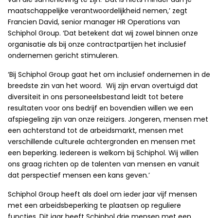
maatschappelijke verantwoordelijkheid nemen,’ zegt
Francien David, senior manager HR Operations van
Schiphol Group. ‘Dat betekent dat wij zowel binnen onze
organisatie als bij onze contractpartijen het inclusief
ondernemen gericht stimuleren.
‘Bij Schiphol Group gaat het om inclusief ondernemen in de
breedste zin van het woord. Wij zijn ervan overtuigd dat
diversiteit in ons personeelsbestand leidt tot betere
resultaten voor ons bedrijf en bovendien willen we een
afspiegeling zijn van onze reizigers. Jongeren, mensen met
een achterstand tot de arbeidsmarkt, mensen met
verschillende culturele achtergronden en mensen met
een beperking. Iedereen is welkom bij Schiphol. Wij willen
ons graag richten op de talenten van mensen en vanuit
dat perspectief mensen een kans geven.’
Schiphol Group heeft als doel om ieder jaar vijf mensen
met een arbeidsbeperking te plaatsen op reguliere
functies. Dit jaar heeft Schiphol drie mensen met een