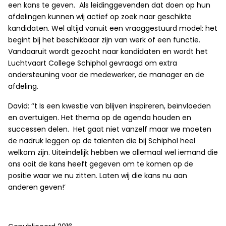
een kans te geven. Als leidinggevenden dat doen op hun
afdelingen kunnen wij actief op zoek naar geschikte
kandidaten. Wel altijd vanuit een vraaggestuurd model: het
begint bij het beschikbaar zijn van werk of een functie.
Vandaaruit wordt gezocht naar kandidaten en wordt het
Luchtvaart College Schiphol gevraagd om extra
ondersteuning voor de medewerker, de manager en de
afdeling.
David: ‘’t Is een kwestie van blijven inspireren, beïnvloeden
en overtuigen. Het thema op de agenda houden en
successen delen. Het gaat niet vanzelf maar we moeten
de nadruk leggen op de talenten die bij Schiphol heel
welkom zijn. Uiteindelijk hebben we allemaal wel iemand die
ons ooit de kans heeft gegeven om te komen op de
positie waar we nu zitten. Laten wij die kans nu aan
anderen geven!’