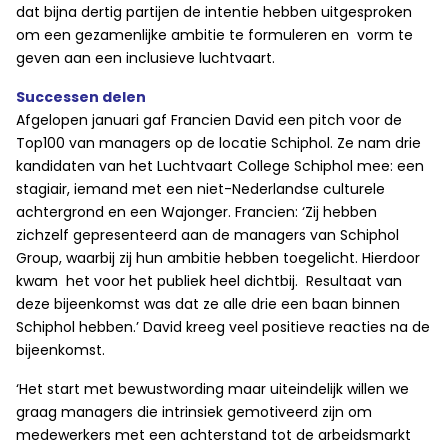
dat bijna dertig partijen de intentie hebben uitgesproken
om een gezamenlijke ambitie te formuleren en vorm te
geven aan een inclusieve luchtvaart.
Successen delen
Afgelopen januari gaf Francien David een pitch voor de
Top100 van managers op de locatie Schiphol. Ze nam drie
kandidaten van het Luchtvaart College Schiphol mee: een
stagiair, iemand met een niet-Nederlandse culturele
achtergrond en een Wajonger. Francien: ‘Zij hebben
zichzelf gepresenteerd aan de managers van Schiphol
Group, waarbij zij hun ambitie hebben toegelicht. Hierdoor
kwam het voor het publiek heel dichtbij. Resultaat van
deze bijeenkomst was dat ze alle drie een baan binnen
Schiphol hebben.’ David kreeg veel positieve reacties na de
bijeenkomst.
‘Het start met bewustwording maar uiteindelijk willen we
graag managers die intrinsiek gemotiveerd zijn om
medewerkers met een achterstand tot de arbeidsmarkt