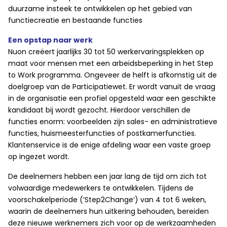
duurzame insteek te ontwikkelen op het gebied van
functiecreatie en bestaande functies
Een opstap naar werk
Nuon creëert jaarlijks 30 tot 50 werkervaringsplekken op
maat voor mensen met een arbeidsbeperking in het Step
to Work programma. Ongeveer de helft is afkomstig uit de
doelgroep van de Participatiewet. Er wordt vanuit de vraag
in de organisatie een profiel opgesteld waar een geschikte
kandidaat bij wordt gezocht. Hierdoor verschillen de
functies enorm: voorbeelden zijn sales- en administratieve
functies, huismeesterfuncties of postkamerfuncties.
Klantenservice is de enige afdeling waar een vaste groep
op ingezet wordt.
De deelnemers hebben een jaar lang de tijd om zich tot
volwaardige medewerkers te ontwikkelen. Tijdens de
voorschakelperiode (‘Step2Change’) van 4 tot 6 weken,
waarin de deelnemers hun uitkering behouden, bereiden
deze nieuwe werknemers zich voor op de werkzaamheden