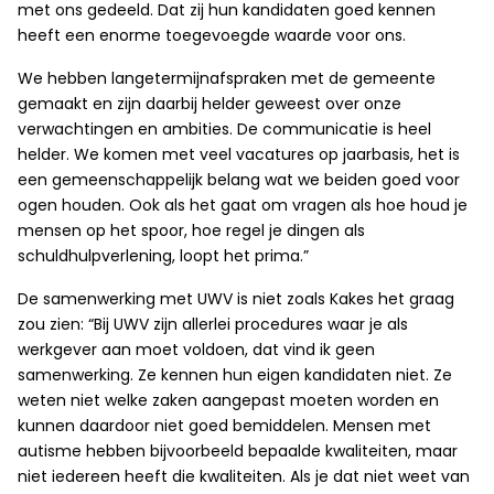
met ons gedeeld. Dat zij hun kandidaten goed kennen
heeft een enorme toegevoegde waarde voor ons.
We hebben langetermijnafspraken met de gemeente
gemaakt en zijn daarbij helder geweest over onze
verwachtingen en ambities. De communicatie is heel
helder. We komen met veel vacatures op jaarbasis, het is
een gemeenschappelijk belang wat we beiden goed voor
ogen houden. Ook als het gaat om vragen als hoe houd je
mensen op het spoor, hoe regel je dingen als
schuldhulpverlening, loopt het prima.”
De samenwerking met UWV is niet zoals Kakes het graag
zou zien: “Bij UWV zijn allerlei procedures waar je als
werkgever aan moet voldoen, dat vind ik geen
samenwerking. Ze kennen hun eigen kandidaten niet. Ze
weten niet welke zaken aangepast moeten worden en
kunnen daardoor niet goed bemiddelen. Mensen met
autisme hebben bijvoorbeeld bepaalde kwaliteiten, maar
niet iedereen heeft die kwaliteiten. Als je dat niet weet van