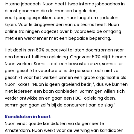
interne jobcoach. Nuon heeft twee interne jobcoaches in
dienst genomen die de mensen begeleiden,
voortgangsgesprekken doen, naar langetermijndoelen
kijken. Voor leidinggevenden van de teams heeft Nuon
online trainingen opgezet over bijvoorbeeld de omgang
met een werknemer met een bepaalde beperking.
Het doel is om 60% succesvol te laten doorstromen naar
een baan of fulltime opleiding. Ongeveer 50% blijft binnen
Nuon werken. Soms is dat een bewuste keuze, soms is er
geen geschikte vacature of is de persoon toch niet zo
geschikt voor het werken binnen een grote organisatie als
Nuon. Kakes: “Nuon is geen groeiend bedrijf, dus we kunnen
niet iedereen een baan aanbieden. Sommigen willen zich
verder ontwikkelen en gaan een HBO-opleiding doen,
sommigen gaan zelfs bij de concurrent aan de slag.“
Kandidaten in kaart
Nuon vindt goede kandidaten via de gemeente
Amsterdam. Nuon werkt voor de werving van kandidaten