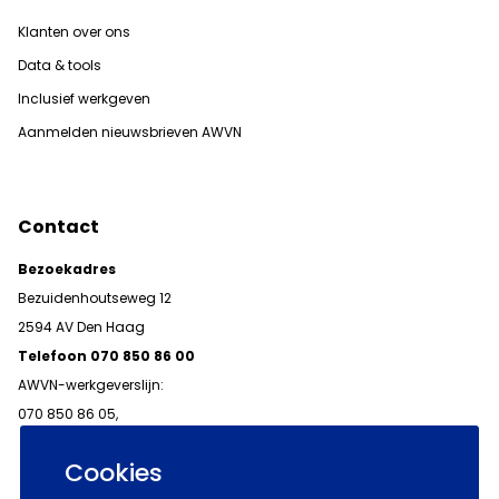
Klanten over ons
Data & tools
Inclusief werkgeven
Aanmelden nieuwsbrieven AWVN
Contact
Bezoekadres
Bezuidenhoutseweg 12
2594 AV Den Haag
Telefoon 070 850 86 00
AWVN-werkgeverslijn:
070 850 86 05,
werkgeverslijn@awvn.nl
Cookies