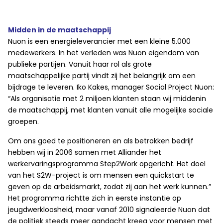
Midden in de maatschappij
Nuon is een energieleverancier met een kleine 5.000
medewerkers. In het verleden was Nuon eigendom van
publieke partijen. Vanuit haar rol als grote
maatschappelijke partij vindt zij het belangrijk om een
bijdrage te leveren. Iko Kakes, manager Social Project Nuon:
“Als organisatie met 2 miljoen klanten staan wij middenin
de maatschappij, met klanten vanuit alle mogelijke sociale
groepen.
Om ons goed te positioneren en als betrokken bedrijf
hebben wij in 2006 samen met Alliander het
werkervaringsprogramma Step2Work opgericht. Het doel
van het S2W-project is om mensen een quickstart te
geven op de arbeidsmarkt, zodat zij aan het werk kunnen.”
Het programma richtte zich in eerste instantie op
jeugdwerkloosheid, maar vanaf 2010 signaleerde Nuon dat
de politiek steeds meer aandacht kreeg voor mensen met