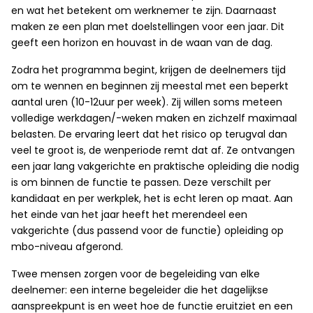
en wat het betekent om werknemer te zijn. Daarnaast
maken ze een plan met doelstellingen voor een jaar. Dit
geeft een horizon en houvast in de waan van de dag.
Zodra het programma begint, krijgen de deelnemers tijd
om te wennen en beginnen zij meestal met een beperkt
aantal uren (10-12uur per week). Zij willen soms meteen
volledige werkdagen/-weken maken en zichzelf maximaal
belasten. De ervaring leert dat het risico op terugval dan
veel te groot is, de wenperiode remt dat af. Ze ontvangen
een jaar lang vakgerichte en praktische opleiding die nodig
is om binnen de functie te passen. Deze verschilt per
kandidaat en per werkplek, het is echt leren op maat. Aan
het einde van het jaar heeft het merendeel een
vakgerichte (dus passend voor de functie) opleiding op
mbo-niveau afgerond.
Twee mensen zorgen voor de begeleiding van elke
deelnemer: een interne begeleider die het dagelijkse
aanspreekpunt is en weet hoe de functie eruitziet en een