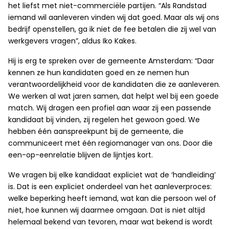
het liefst met niet-commerciële partijen. “Als Randstad
iemand wil aanleveren vinden wij dat goed. Maar als wij ons
bedrijf openstellen, ga ik niet de fee betalen die zij wel van
werkgevers vragen”, aldus Iko Kakes.
Hij is erg te spreken over de gemeente Amsterdam: “Daar
kennen ze hun kandidaten goed en ze nemen hun
verantwoordelijkheid voor de kandidaten die ze aanleveren.
We werken al wat jaren samen, dat helpt wel bij een goede
match. Wij dragen een profiel aan waar zij een passende
kandidaat bij vinden, zij regelen het gewoon goed. We
hebben één aanspreekpunt bij de gemeente, die
communiceert met één regiomanager van ons. Door die
een-op-eenrelatie blijven de lijntjes kort.
We vragen bij elke kandidaat expliciet wat de ‘handleiding’
is. Dat is een expliciet onderdeel van het aanleverproces:
welke beperking heeft iemand, wat kan die persoon wel of
niet, hoe kunnen wij daarmee omgaan. Dat is niet altijd
helemaal bekend van tevoren, maar wat bekend is wordt