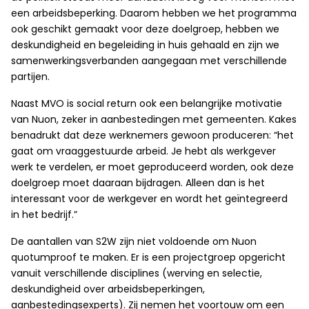
een arbeidsbeperking. Daarom hebben we het programma
ook geschikt gemaakt voor deze doelgroep, hebben we
deskundigheid en begeleiding in huis gehaald en zijn we
samenwerkingsverbanden aangegaan met verschillende
partijen.
Naast MVO is social return ook een belangrijke motivatie
van Nuon, zeker in aanbestedingen met gemeenten. Kakes
benadrukt dat deze werknemers gewoon produceren: “het
gaat om vraaggestuurde arbeid. Je hebt als werkgever
werk te verdelen, er moet geproduceerd worden, ook deze
doelgroep moet daaraan bijdragen. Alleen dan is het
interessant voor de werkgever en wordt het geïntegreerd
in het bedrijf.”
De aantallen van S2W zijn niet voldoende om Nuon
quotumproof te maken. Er is een projectgroep opgericht
vanuit verschillende disciplines (werving en selectie,
deskundigheid over arbeidsbeperkingen,
aanbestedingsexperts). Zij nemen het voortouw om een