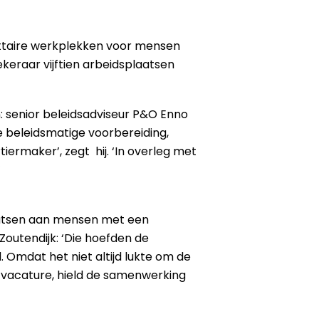
gettaire werkplekken voor mensen
keraar vijftien arbeidsplaatsen
 senior beleidsadviseur P&O Enno
 beleidsmatige voorbereiding,
iermaker’, zegt hij. ‘In overleg met
’
aatsen aan mensen met een
outendijk: ‘Die hoefden de
. Omdat het niet altijd lukte om de
 vacature, hield de samenwerking