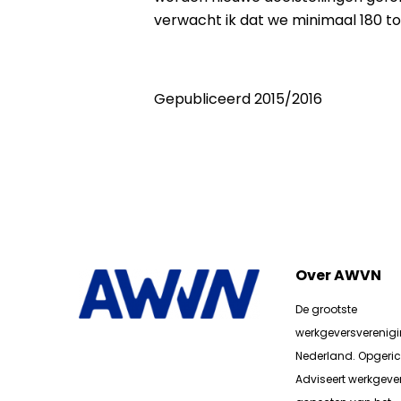
verwacht ik dat we minimaal 180 t
Gepubliceerd 2015/2016
Over AWVN
De grootste
werkgeversverenig
Nederland. Opgerich
Adviseert werkgever