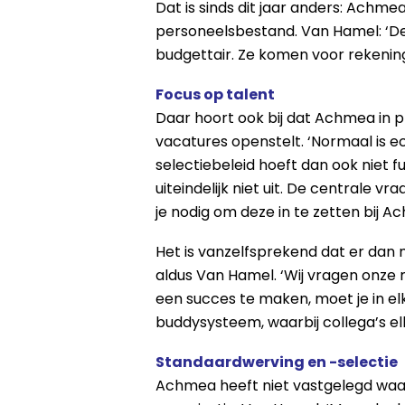
Dat is sinds dit jaar anders: Achm
personeelsbestand. Van Hamel: ‘De f
budgettair. Ze komen voor rekening
Focus op talent
Daar hoort ook bij dat Achmea in p
vacatures openstelt. ‘Normaal is ec
selectiebeleid hoeft dan ook niet
uiteindelijk niet uit. De centrale 
je nodig om deze in te zetten bij A
Het is vanzelfsprekend dat er dan
aldus Van Hamel. ‘Wij vragen onze
een succes te maken, moet je in el
buddysysteem, waarbij collega’s el
Standaardwerving en -selectie
Achmea heeft niet vastgelegd waa