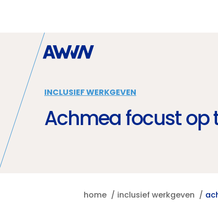
Naar hoofdinhoud
INCLUSIEF WERKGEVEN
Achmea focust op t
home
inclusief werkgeven
ac