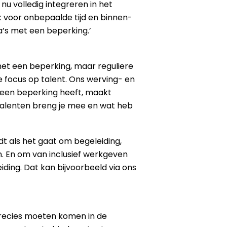
u volledig integreren in het
jk voor onbepaalde tijd en binnen-
a’s met een beperking.’
met een beperking, maar reguliere
e focus op talent. Ons werving- en
 geen beperking heeft, maakt
e talenten breng je mee en wat heb
t als het gaat om begeleiding,
. En om van inclusief werkgeven
ding. Dat kan bijvoorbeeld via ons
recies moeten komen in de