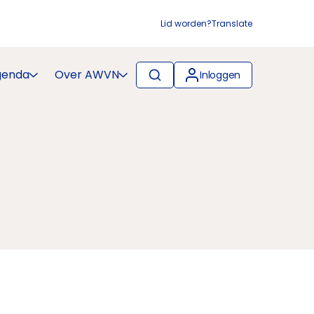
Lid worden?
Translate
genda
Over AWVN
Inloggen