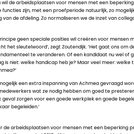
ea wil de arbeidsplaatsen voor mensen met een beperking n
uncties zijn, met een proefperiode natuurlijk, zo mogeli
 van de afdeling. Zo normaliseren we de inzet van colleg
rincipe geen speciale posities wil creëren voor mensen 
ht het sleutelwoord’, zegt Zoutendijk. ‘Het gaat ons om d
 fundamenteel te veranderen. Of een kandidaat nu wel of
vraag is niet: welke handicap heb je? Maar veel meer: welk
chmea?’
 mogelijk een extra inspanning van Achmea gevraagd word
 medewerkers wat ze nodig hebben om goed te presteren
k geval zorgen voor een goede werkplek en goede begelei
kaar begeleiden.’
r de arbeidsplaatsen voor mensen met een beperking p