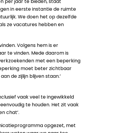
n per jaar te bieden, staat
gen in eerste instantie de ruimte
atuurlijk. We doen het op dezelfde
 als ze vacatures hebben en
inden. Volgens hem is er
ar te vinden. Mede daarom is
 werkzoekenden met een beperking
eperking moet beter zichtbaar
de zijlijn blijven staan.’
lusief vaak veel te ingewikkeld
t eenvoudig te houden. Het zit vaak
en chat’.
unicatieprogramma opgezet, met