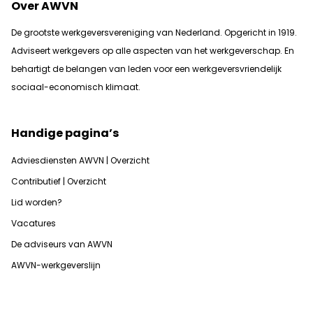
Over AWVN
De grootste werkgeversvereniging van Nederland. Opgericht in 1919.
Adviseert werkgevers op alle aspecten van het werkgeverschap. En
b
ehartigt de belangen van leden voor een werkgeversvriendelijk
sociaal-economisch klimaat.
Handige pagina’s
Adviesdiensten AWVN | Overzicht
Contributief | Overzicht
Lid worden?
Vacatures
De adviseurs van AWVN
AWVN-werkgeverslijn