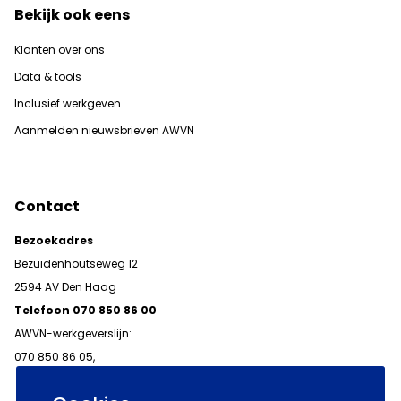
Bekijk ook eens
Klanten over ons
Data & tools
Inclusief werkgeven
Aanmelden nieuwsbrieven AWVN
Contact
Bezoekadres
Bezuidenhoutseweg 12
2594 AV Den Haag
Telefoon 070 850 86 00
AWVN-werkgeverslijn:
070 850 86 05,
werkgeverslijn@awvn.nl