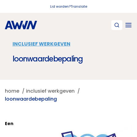
Naar hoofdinhoud
Lid worden?
Translate
INCLUSIEF WERKGEVEN
loonwaardebepaling
home
inclusief werkgeven
loonwaardebepaling
Een