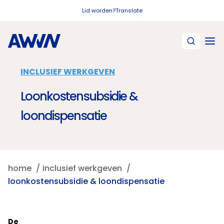
Naar hoofdinhoud
Lid worden?
Translate
INCLUSIEF WERKGEVEN
Loonkostensubsidie &
loondispensatie
home
inclusief werkgeven
loonkostensubsidie & loondispensatie
De