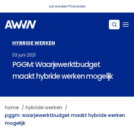
Naar hoofdinhoud
Lid worden?
Translate
HYBRIDE WERKEN
03 juni 2021
PGGM: Waarjewerktbudget
maakt hybride werken mogelijk
home
hybride werken
pggm: waarjewerktbudget maakt hybride werken
mogelijk