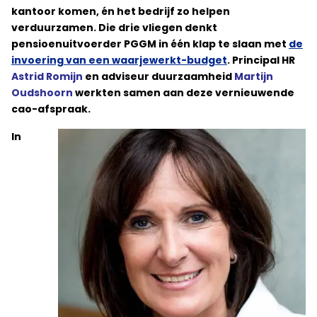
kantoor komen, én het bedrijf zo helpen
verduurzamen. Die drie vliegen denkt
pensioenuitvoerder PGGM in één klap te slaan met
de
invoering van een waarjewerkt-budget
. Principal HR
Astrid Romijn
en adviseur duurzaamheid
Martijn
Oudshoorn
werkten samen aan deze vernieuwende
cao-afspraak.
In