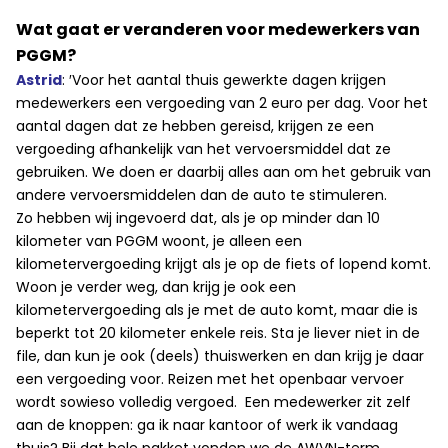
Wat gaat er veranderen voor medewerkers van
PGGM?
Astrid
: ′Voor het aantal thuis gewerkte dagen krijgen
medewerkers een vergoeding van 2 euro per dag. Voor het
aantal dagen dat ze hebben gereisd, krijgen ze een
vergoeding afhankelijk van het vervoersmiddel dat ze
gebruiken. We doen er daarbij alles aan om het gebruik van
andere vervoersmiddelen dan de auto te stimuleren.
Zo hebben wij ingevoerd dat, als je op minder dan 10
kilometer van PGGM woont, je alleen een
kilometervergoeding krijgt als je op de fiets of lopend komt.
Woon je verder weg, dan krijg je ook een
kilometervergoeding als je met de auto komt, maar die is
beperkt tot 20 kilometer enkele reis. Sta je liever niet in de
file, dan kun je ook (deels) thuiswerken en dan krijg je daar
een vergoeding voor. Reizen met het openbaar vervoer
wordt sowieso volledig vergoed. Een medewerker zit zelf
aan de knoppen: ga ik naar kantoor of werk ik vandaag