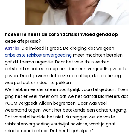
hoeverre heeft de coronacrisis invloed gehad op
deze afspraak?
Astrid
: ′Die invloed is groot. De dreiging dat we geen
onbelaste reiskostenvergoeding
meer mochten betalen,
gaf dit thema urgentie. Door het vele thuiswerken
ontstond er ook een roep om daar een vergoeding voor te
geven. Daarbij kwam dat onze cao afliep, dus de timing
was perfect om door te pakken.
We hebben eerder al een soortgelijk voorstel gedaan. Toen
ging het er veel meer om dat we het aantal kilometers dat
PGGM vergoedt wilden begrenzen. Daar was veel
weerstand tegen, want het betekende een achteruitgang.
Dat voorstel haalde het niet. Nu zeggen we: de vaste
reiskostenvergoeding verdwijnt sowieso, want je gaat
minder naar kantoor. Dat heeft geholpen.′