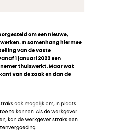
voorgesteld om een nieuwe,
uiswerken. In samenhang hiermee
telling van de vaste
anaf 1 januari 2022 een
knemer thuiswerkt. Maar wat
 kant van de zaak en dan de
traks ook mogelijk om, in plaats
 toe te kennen. Als de werkgever
en, kan de werkgever straks een
stenvergoeding.