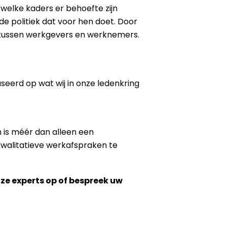
elke kaders er behoefte zijn
de politiek dat voor hen doet. Door
an tussen werkgevers en werknemers.
seerd op wat wij in onze ledenkring
 is méér dan alleen een
kwalitatieve werkafspraken te
nze experts op of bespreek uw