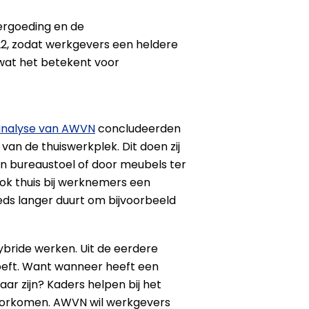
ergoeding en de
022, zodat werkgevers een heldere
 wat het betekent voor
analyse van AWVN
concludeerden
an de thuiswerkplek. Dit doen zij
n bureaustoel of door meubels ter
ok thuis bij werknemers een
eeds langer duurt om bijvoorbeeld
bride werken. Uit de eerdere
oeft. Want wanneer heeft een
 zijn? Kaders helpen bij het
 voorkomen. AWVN wil werkgevers