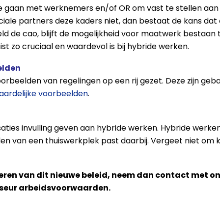
 gaan met werknemers en/of OR om vast te stellen aan w
iale partners deze kaders niet, dan bestaat de kans dat 
eeld de cao, blijft de mogelijkheid voor maatwerk besta
 juist zo cruciaal en waardevol is bij hybride werken.
elden
rbeelden van regelingen op een rij gezet. Deze zijn geba
waardelijke voorbeelden
.
ties invulling geven aan hybride werken. Hybride werken
en van een thuiswerkplek past daarbij. Vergeet niet om 
leren van dit nieuwe beleid, neem dan contact met o
seur arbeidsvoorwaarden.