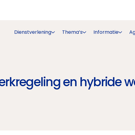
Dienstverlening
Thema’s
Informatie
A
erkregeling en hybride w