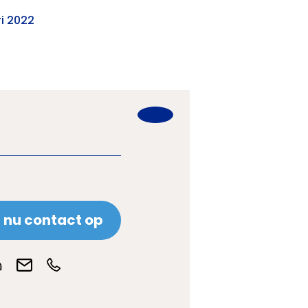
ri 2022
nu contact op