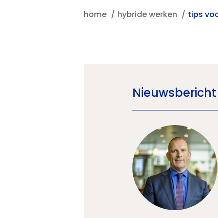
home
hybride werken
tips vo
Nieuwsbericht