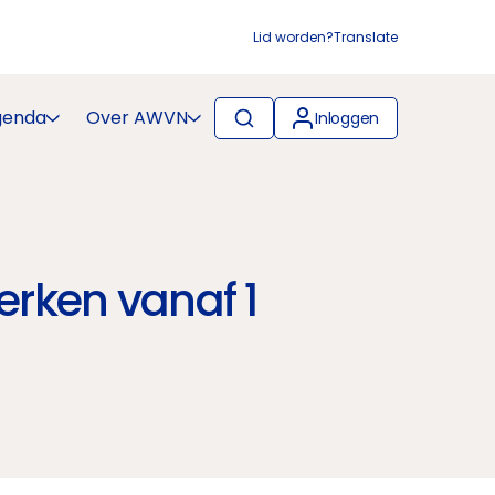
Lid worden?
Translate
genda
Over AWVN
Inloggen
erken vanaf 1