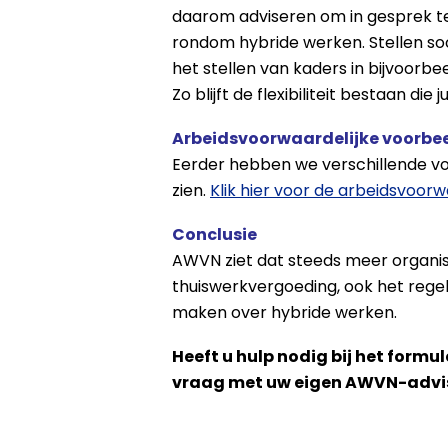
daarom adviseren om in gesprek te
rondom hybride werken. Stellen soc
het stellen van kaders in bijvoorb
Zo blijft de flexibiliteit bestaan die
Arbeidsvoorwaardelijke voorbe
Eerder hebben we verschillende voo
zien.
Klik hier voor de arbeidsvoor
Conclusie
AWVN ziet dat steeds meer organisa
thuiswerkvergoeding, ook het regel
maken over hybride werken.
Heeft u hulp nodig bij het formu
vraag met uw eigen AWVN-advi