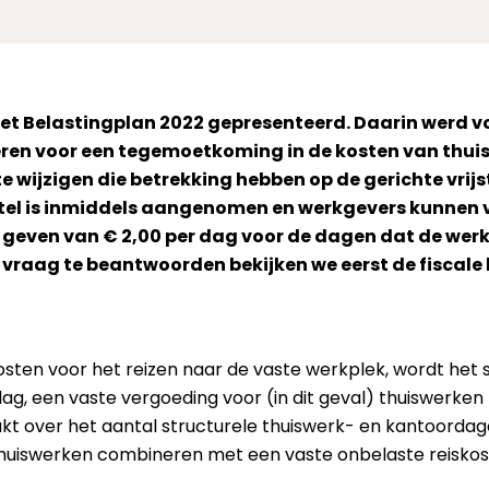
het Belastingplan 2022 gepresenteerd. Daarin werd 
uceren voor een tegemoetkoming in de kosten van th
 wijzigen die betrekking hebben op de gerichte vrijs
tel is inmiddels aangenomen en werkgevers kunnen v
geven van € 2,00 per dag voor de dagen dat de wer
 vraag te beantwoorden bekijken we eerst de fiscale
osten voor het reizen naar de vaste werkplek, wordt het s
g, een vaste vergoeding voor (in dit geval) thuiswerken
 over het aantal structurele thuiswerk- en kantoordag
thuiswerken combineren met een vaste onbelaste reisko