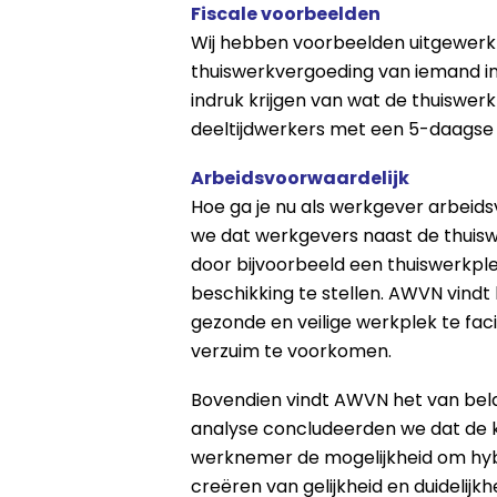
Fiscale voorbeelden
Wij hebben voorbeelden uitgewerkt
thuiswerkvergoeding van iemand in 
indruk krijgen van wat de thuiswer
deeltijdwerkers met een 5-daags
Arbeidsvoorwaardelijk
Hoe ga je nu als werkgever arbeid
we dat werkgevers naast de thuisw
door bijvoorbeeld een thuiswerkpl
beschikking te stellen. AWVN vind
gezonde en veilige werkplek te faci
verzuim te voorkomen.
Bovendien vindt AWVN het van bela
analyse concludeerden we dat de 
werknemer de mogelijkheid om hyb
creëren van gelijkheid en duideli