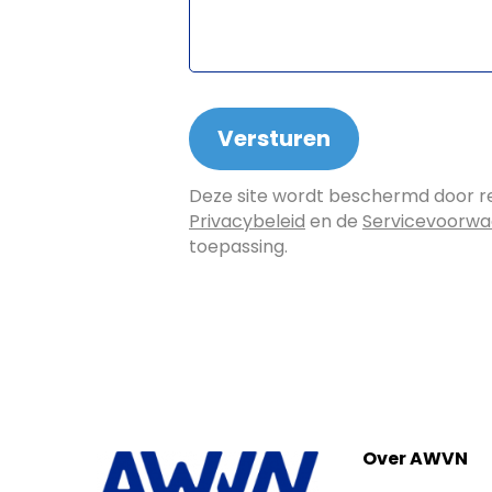
Deze site wordt beschermd door 
Privacybeleid
en de
Servicevoorw
toepassing.
Over AWVN