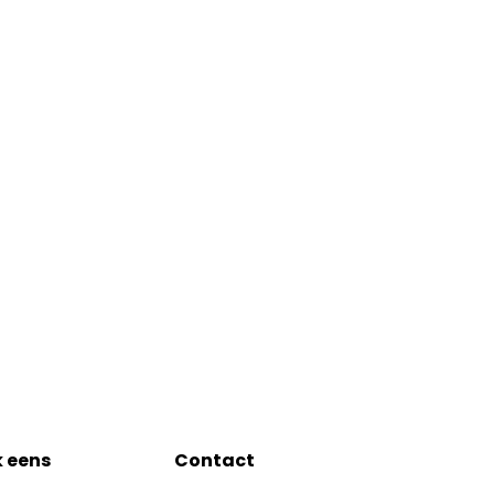
k eens
Contact