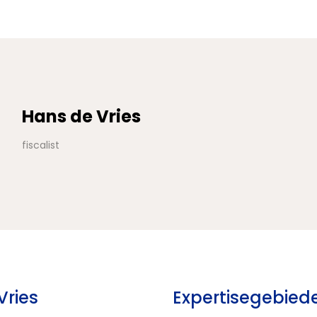
Hans de Vries
fiscalist
Vries
Expertisegebied