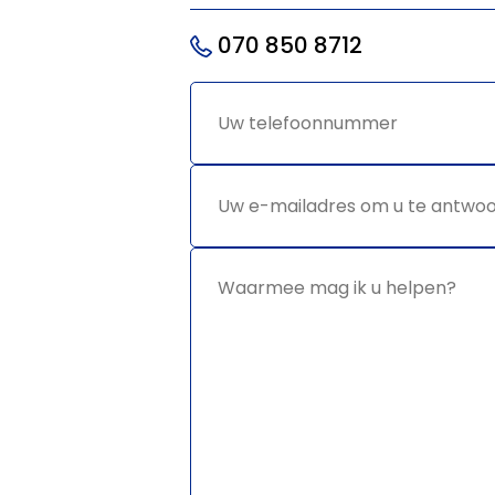
070 850 8712
Uw
*
telefoonnummer
Uw e-
*
mailadres
om u te
antwoorden
Waarmee
*
mag ik u
helpen?