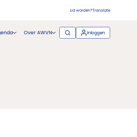
Lid worden?
Translate
genda
Over AWVN
Inloggen