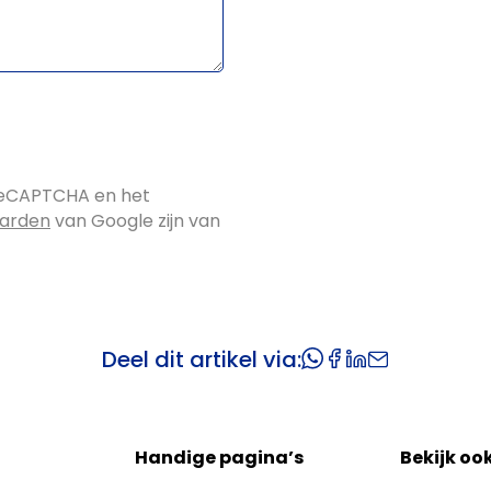
reCAPTCHA en het
aarden
van Google zijn van
Deel dit artikel via:
Handige pagina’s
Bekijk oo