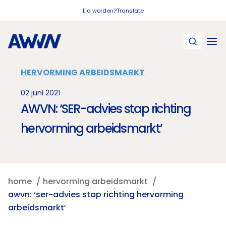
Naar hoofdinhoud
Lid worden?
Translate
HERVORMING ARBEIDSMARKT
02 juni 2021
AWVN: ‘SER-advies stap richting
hervorming arbeidsmarkt’
home
hervorming arbeidsmarkt
awvn: ‘ser-advies stap richting hervorming
arbeidsmarkt’