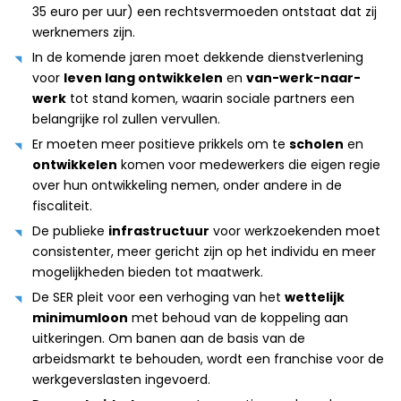
35 euro per uur) een rechtsvermoeden ontstaat dat zij
werknemers zijn.
In de komende jaren moet dekkende dienstverlening
voor
leven lang ontwikkelen
en
van-werk-naar-
werk
tot stand komen, waarin sociale partners een
belangrijke rol zullen vervullen.
Er moeten meer positieve prikkels om te
scholen
en
ontwikkelen
komen voor medewerkers die eigen regie
over hun ontwikkeling nemen, onder andere in de
fiscaliteit.
De publieke
infrastructuur
voor werkzoekenden moet
consistenter, meer gericht zijn op het individu en meer
mogelijkheden bieden tot maatwerk.
De SER pleit voor een verhoging van het
wettelijk
minimumloon
met behoud van de koppeling aan
uitkeringen. Om banen aan de basis van de
arbeidsmarkt te behouden, wordt een franchise voor de
werkgeverslasten ingevoerd.