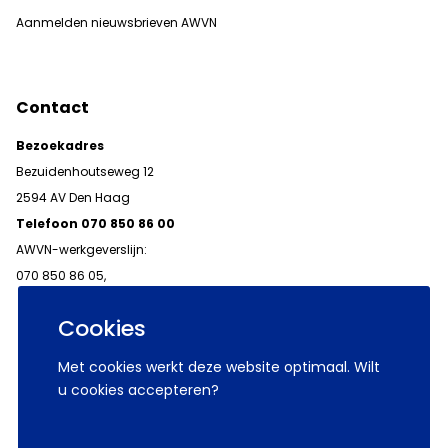
Aanmelden nieuwsbrieven AWVN
Contact
Bezoekadres
Bezuidenhoutseweg 12
2594 AV Den Haag
Telefoon 070 850 86 00
AWVN-werkgeverslijn:
070 850 86 05,
werkgeverslijn@awvn.nl
Cookies
Met cookies werkt deze website optimaal. Wilt
u cookies accepteren?
© 2026 AWVN
Voorwaarden
Wij zijn AWVN