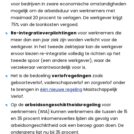
voor bedrijven in zware economische omstandigheden
mogelijk om de arbeidsduur van werknemers met
maximaal 20 procent te verlagen. De werkgever krijgt
75% van de loonkosten vergoed.
Re-integratieverplichtingen
voor werknemers die
meer dan een jaar ziek zijn worden verlicht voor de
werkgever. In het tweede ziektejaar kan de werkgever
ervoor kiezen re-integratie volledig te richten op het
tweede spoor (een andere werkgever), waar de
verzekeraar verantwoordelijk voor is.
Het is de bedoeling
verlofregelingen
zoals
geboorteverlof, vaderschapsverlof en zorgverlof onder
te brengen in
één nieuwe regeling
Maatschappelijk
Verlof.
Op de
arbeidsongeschiktheidsregeling
voor
werknemers (WIA) kunnen werknemers die tussen de 15
en 35 procent inkomensverlies lijden als gevolg van
arbeidsongeschiktheid ook een beroep gaan doen. De
ondergrens ligt nu bij 35 procent.