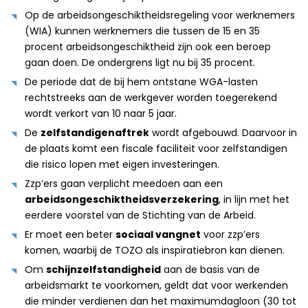
Op de arbeidsongeschiktheidsregeling voor werknemers
(WIA) kunnen werknemers die tussen de 15 en 35
procent arbeidsongeschiktheid zijn ook een beroep
gaan doen. De ondergrens ligt nu bij 35 procent.
De periode dat de bij hem ontstane WGA-lasten
rechtstreeks aan de werkgever worden toegerekend
wordt verkort van 10 naar 5 jaar.
De
zelfstandigenaftrek
wordt afgebouwd. Daarvoor in
de plaats komt een fiscale faciliteit voor zelfstandigen
die risico lopen met eigen investeringen.
Zzp’ers gaan verplicht meedoen aan een
arbeidsongeschiktheidsverzekering
, in lijn met het
eerdere voorstel van de Stichting van de Arbeid.
Er moet een beter
sociaal vangnet
voor zzp’ers
komen, waarbij de TOZO als inspiratiebron kan dienen.
Om
schijnzelfstandigheid
aan de basis van de
arbeidsmarkt te voorkomen, geldt dat voor werkenden
die minder verdienen dan het maximumdagloon (30 tot