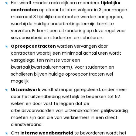
Het wordt minder makkelijk om meerdere
tijdelijke
contracten
op elkaar te laten volgen: in 3 jaar mogen
maximaal 3 tijdelijke contracten worden aangegaan,
waarbij de huidige onderbrekingstermijn komt te
vervallen. Er komt een uitzondering op deze regel voor
seizoensarbeid en studenten en scholieren.
Oproepcontracten
worden vervangen door
contracten waarbij een minimaal aantal uren wordt
vastgelegd, ten minste voor een
kwartaal(kwartaalurennorm). Voor studenten en
scholieren blijven huidige oproepcontracten wel
mogelijk.
Uitzendwerk
wordt strenger gereguleerd, onder meer
door het uitzendbeding wettelijk te beperken tot 52
weken en door vast te leggen dat de
arbeidsvoorwaarden van uitzendkrachten gelijkwaardig
moeten zijn aan die van werknemers in een direct
dienstverband.
Om
interne wendbaarheid
te bevorderen wordt het