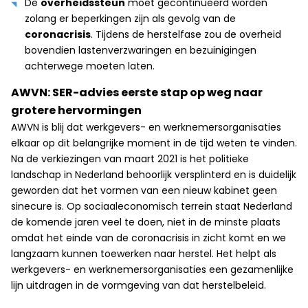
De
overheidssteun
moet gecontinueerd worden
zolang er beperkingen zijn als gevolg van de
coronacrisis
. Tijdens de herstelfase zou de overheid
bovendien lastenverzwaringen en bezuinigingen
achterwege moeten laten.
AWVN: SER-advies eerste stap op weg naar
grotere hervormingen
AWVN is blij dat werkgevers- en werknemersorganisaties
elkaar op dit belangrijke moment in de tijd weten te vinden.
Na de verkiezingen van maart 2021 is het politieke
landschap in Nederland behoorlijk versplinterd en is duidelijk
geworden dat het vormen van een nieuw kabinet geen
sinecure is. Op sociaaleconomisch terrein staat Nederland
de komende jaren veel te doen, niet in de minste plaats
omdat het einde van de coronacrisis in zicht komt en we
langzaam kunnen toewerken naar herstel. Het helpt als
werkgevers- en werknemersorganisaties een gezamenlijke
lijn uitdragen in de vormgeving van dat herstelbeleid.