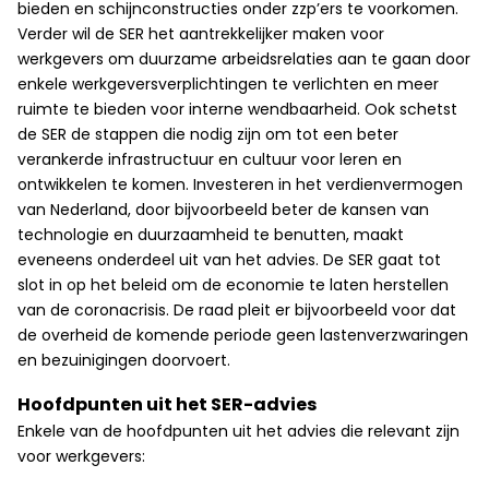
bieden en schijnconstructies onder zzp’ers te voorkomen.
Verder wil de SER het aantrekkelijker maken voor
werkgevers om duurzame arbeidsrelaties aan te gaan door
enkele werkgeversverplichtingen te verlichten en meer
ruimte te bieden voor interne wendbaarheid. Ook schetst
de SER de stappen die nodig zijn om tot een beter
verankerde infrastructuur en cultuur voor leren en
ontwikkelen te komen. Investeren in het verdienvermogen
van Nederland, door bijvoorbeeld beter de kansen van
technologie en duurzaamheid te benutten, maakt
eveneens onderdeel uit van het advies. De SER gaat tot
slot in op het beleid om de economie te laten herstellen
van de coronacrisis. De raad pleit er bijvoorbeeld voor dat
de overheid de komende periode geen lastenverzwaringen
en bezuinigingen doorvoert.
Hoofdpunten uit het SER-advies
Enkele van de hoofdpunten uit het advies die relevant zijn
voor werkgevers: