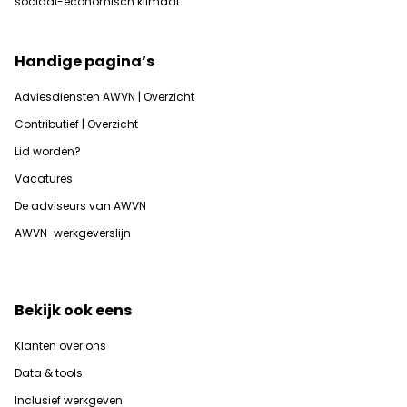
sociaal-economisch klimaat.
Handige pagina’s
Adviesdiensten AWVN | Overzicht
Contributief | Overzicht
Lid worden?
Vacatures
De adviseurs van AWVN
AWVN-werkgeverslijn
Bekijk ook eens
Klanten over ons
Data & tools
Inclusief werkgeven