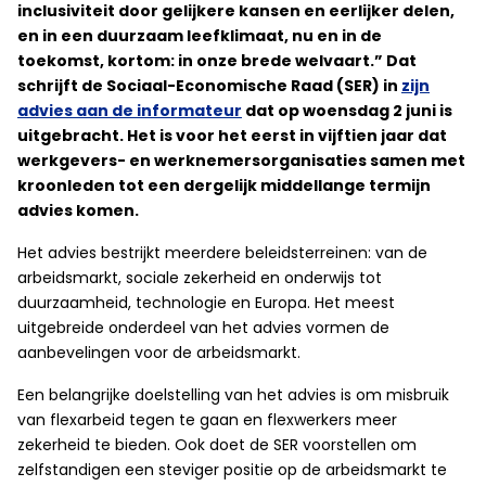
inclusiviteit door gelijkere kansen en eerlijker delen,
en in een duurzaam leefklimaat, nu en in de
toekomst, kortom: in onze brede welvaart.” Dat
schrijft de Sociaal-Economische Raad (SER) in
zijn
advies aan de informateur
dat op woensdag 2 juni is
uitgebracht. Het is voor het eerst in vijftien jaar dat
werkgevers- en werknemersorganisaties samen met
kroonleden tot een dergelijk middellange termijn
advies komen.
Het advies bestrijkt meerdere beleidsterreinen: van de
arbeidsmarkt, sociale zekerheid en onderwijs tot
duurzaamheid, technologie en Europa. Het meest
uitgebreide onderdeel van het advies vormen de
aanbevelingen voor de arbeidsmarkt.
Een belangrijke doelstelling van het advies is om misbruik
van flexarbeid tegen te gaan en flexwerkers meer
zekerheid te bieden. Ook doet de SER voorstellen om
zelfstandigen een steviger positie op de arbeidsmarkt te