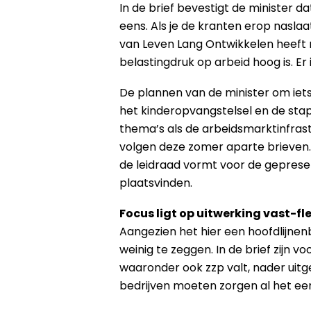
In de brief bevestigt de minister
eens. Als je de kranten erop naslaa
van Leven Lang Ontwikkelen heeft 
belastingdruk op arbeid hoog is. Er 
De plannen van de minister om iet
het kinderopvangstelsel en de sta
thema’s als de arbeidsmarktinfras
volgen deze zomer aparte brieven. 
de leidraad vormt voor de geprese
plaatsvinden.
Focus ligt op uitwerking vast-f
Aangezien het hier een hoofdlijnen
weinig te zeggen. In de brief zijn 
waaronder ook zzp valt, nader uit
bedrijven moeten zorgen al het ee