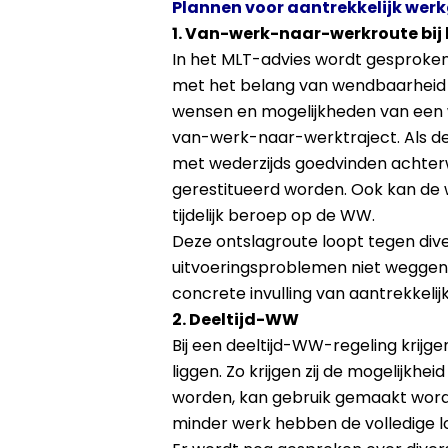
Plannen voor aantrekkelijk wer
1. Van-werk-naar-werkroute bij
In het MLT-advies wordt gesproke
met het belang van wendbaarheid van
wensen en mogelijkheden van een
van-werk-naar-werktraject. Als de
met wederzijds goedvinden achter
gerestitueerd worden. Ook kan de
tijdelijk beroep op de WW.
Deze ontslagroute loopt tegen div
uitvoeringsproblemen niet weggenom
concrete invulling van aantrekkel
2. Deeltijd-WW
Bij een deeltijd-WW-regeling krij
liggen. Zo krijgen zij de mogelijkh
worden, kan gebruik gemaakt worden
minder werk hebben de volledige l