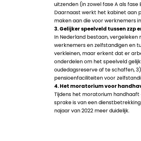
uitzenden (in zowel fase A als fas
Daarnaast werkt het kabinet aan 
maken aan die voor werknemers in l
3. Gelijker speelveld tussen zzp 
In Nederland bestaan, vergeleken m
werknemers en zelfstandigen en tu
verkleinen, maar erkent dat er arbe
onderdelen om het speelveld gelijke
oudedagsreserve af te schaffen, 3)
pensioenfaciliteiten voor zelfstand
4. Het moratorium voor handhav
Tijdens het moratorium handhaaft de
sprake is van een dienstbetrekking
najaar van 2022 meer duidelijk.