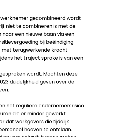
 de werknemer gecombineerd wordt
ijf niet te combineren is met de
 naar een nieuwe baan via een
itievergoeding bij beëindiging
e met terugwerkende kracht
ens het traject sprake is van een
d gesproken wordt. Mochten deze
023 duidelijkheid geven over de
ven.
en het reguliere ondernemersrisico
e uren die er minder gewerkt
 dat werkgevers die tijdelijk
personeel hoeven te ontslaan.