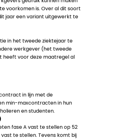
werkgevers gebruik kunnen maken
e voorkomen is. Over al dit soort
it jaar een variant uitgewerkt te
tie in het tweede ziektejaar te
 andere werkgever (het tweede
t heeft voor deze maatregel al
ntract in lijn met de
 en min-maxcontracten in hun
holieren en studenten.
)
ten fase A vast te stellen op 52
 vast te stellen. Tevens komt bij