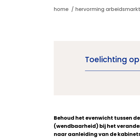
home
hervorming arbeidsmark
Toelichting o
Behoud het evenwicht tussen de
(wendbaarheid) bij het verander
naar aanleiding van de kabinet