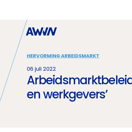
Naar hoofdinhoud
HERVORMING ARBEIDSMARKT
06 juli 2022
Arbeidsmarktbelei
en werkgevers’