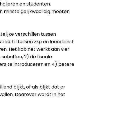
cholieren en studenten.
n minste gelijkwaardig moeten
elijke verschillen tussen
erschil tussen zzp en loondienst
jven. Het kabinet werkt aan vier
schaffen, 2) de fiscale
ers te introduceren en 4) betere
 blijkt, of als blijkt dat er
allen. Daarover wordt in het