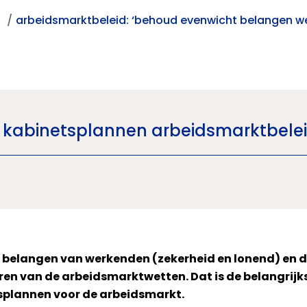
t
arbeidsmarktbeleid: ‘behoud evenwicht belangen w
p kabinetsplannen arbeidsmarktbele
 belangen van werkenden (zekerheid en lonend) en d
en van de arbeidsmarktwetten. Dat is de belangrijk
splannen voor de arbeidsmarkt.