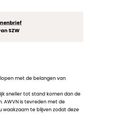
jnenbrief
an SZW
ven lopen met de belangen van
k sneller tot stand komen dan de
. AWVN is tevreden met de
nu waakzaam te blijven zodat deze