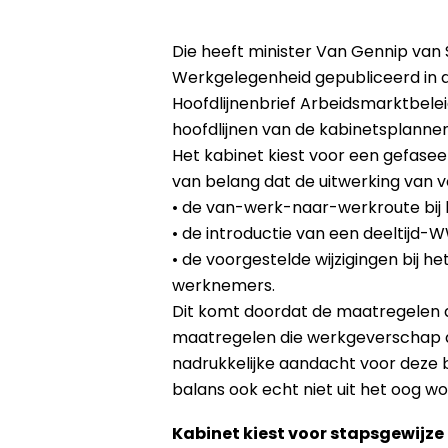
Die heeft minister Van Gennip van 
Werkgelegenheid gepubliceerd in
Hoofdlijnenbrief Arbeidsmarktbelei
hoofdlijnen van de kabinetsplannen
Het kabinet kiest voor een gefase
van belang dat de uitwerking van v
• de van-werk-naar-werkroute bij
• de introductie van een deeltijd-
• de voorgestelde wijzigingen bij h
werknemers.
Dit komt doordat de maatregelen 
maatregelen die werkgeverschap a
nadrukkelijke aandacht voor deze b
balans ook echt niet uit het oog wo
Kabinet kiest voor stapsgewijz