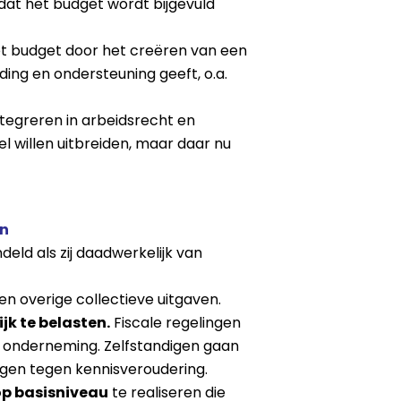
dat het budget wordt bijgevuld
t budget door het creëren van een
ding en ondersteuning geeft, o.a.
tegreren in arbeidsrecht en
l willen uitbreiden, maar daar nu
en
ld als zij daadwerkelijk van
 overige collectieve uitgaven.
jk te belasten.
Fiscale regelingen
 onderneming. Zelfstandigen gaan
ngen tegen kennisveroudering.
op basisniveau
te realiseren die