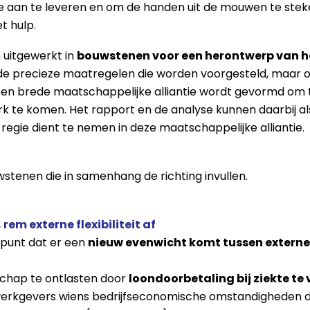
ge aan te leveren en om de handen uit de mouwen te stek
t hulp.
 uitgewerkt in
bouwstenen voor een herontwerp van he
de precieze maatregelen die worden voorgesteld, maar o
een brede maatschappelijke alliantie wordt gevormd om
k te komen. Het rapport en de analyse kunnen daarbij al
regie dient te nemen in deze maatschappelijke alliantie.
stenen die in samenhang de richting invullen.
em externe flexibiliteit af
spunt dat er een
nieuw evenwicht komt tussen externe fl
chap te ontlasten door
loondoorbetaling bij ziekte te 
erkgevers wiens bedrijfseconomische omstandigheden da