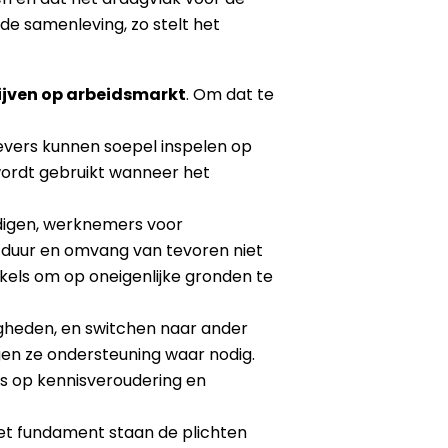
 de samenleving, zo stelt het
ijven op arbeidsmarkt
. Om dat te
vers kunnen soepel inspelen op
 wordt gebruikt wanneer het
andigen, werknemers voor
n duur en omvang van tevoren niet
ikkels om op oneigenlijke gronden te
heden, en switchen naar ander
jgen ze ondersteuning waar nodig.
’s op kennisveroudering en
het fundament staan de plichten