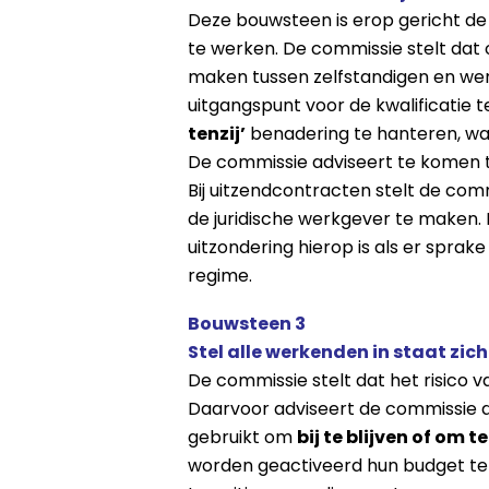
Deze bouwsteen is erop gericht de
te werken. De commissie stelt dat 
maken tussen zelfstandigen en we
uitgangspunt voor de kwalificatie 
tenzij’
benadering te hanteren, wa
De commissie adviseert te komen t
Bij uitzendcontracten stelt de comm
de juridische werkgever te maken
uitzondering hierop is als er sprake
regime.
Bouwsteen 3
Stel alle werkenden in staat zich
De commissie stelt dat het risico
Daarvoor adviseert de commissie d
gebruikt om
bij te blijven of om t
worden geactiveerd hun budget te 