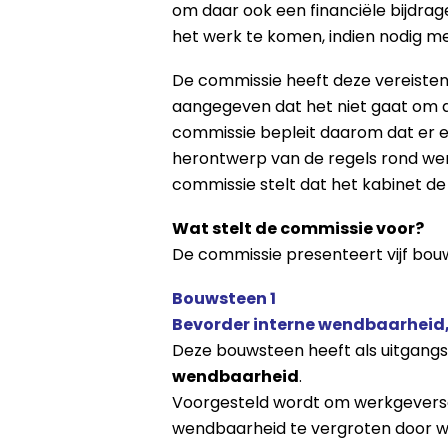
om daar ook een financiële bijdra
het werk te komen, indien nodig me
De commissie heeft deze vereisten
aangegeven dat het niet gaat om 
commissie bepleit daarom dat er 
herontwerp van de regels rond wer
commissie stelt dat het kabinet de 
Wat stelt de commissie voor?
De commissie presenteert vijf bouw
Bouwsteen 1
Bevorder interne wendbaarheid, r
Deze bouwsteen heeft als uitgang
wendbaarheid
.
Voorgesteld wordt om werkgevers
wendbaarheid te vergroten door w