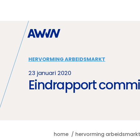
Naar hoofdinhoud
HERVORMING ARBEIDSMARKT
23 januari 2020
Eindrapport commis
home
hervorming arbeidsmark