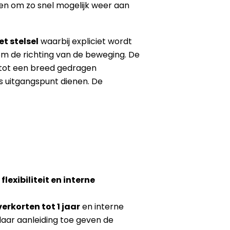
en om zo snel mogelijk weer aan
t stelsel
waarbij expliciet wordt
m de richting van de beweging. De
 tot een breed gedragen
s uitgangspunt dienen. De
exibiliteit en interne
verkorten tot 1 jaar
en interne
ar aanleiding toe geven de