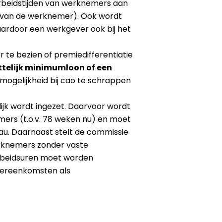
 arbeidstijden van werknemers aan
 van de werknemer). Ook wordt
ardoor een werkgever ook bij het
r te bezien of premiedifferentiatie
telijk minimumloon of een
mogelijkheid bij cao te schrappen
ijk wordt ingezet. Daarvoor wordt
ers (t.o.v. 78 weken nu) en moet
eau. Daarnaast stelt de commissie
werknemers zonder vaste
arbeidsuren moet worden
vereenkomsten als