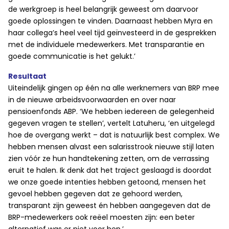
de werkgroep is heel belangrijk geweest om daarvoor
goede oplossingen te vinden. Daarnaast hebben Myra en
haar collega’s heel veel tijd geïnvesteerd in de gesprekken
met de individuele medewerkers. Met transparantie en
goede communicatie is het gelukt.’
Resultaat
Uiteindelijk gingen op één na alle werknemers van BRP mee
in de nieuwe arbeidsvoorwaarden en over naar
pensioenfonds ABP. ‘We hebben iedereen de gelegenheid
gegeven vragen te stellen’, vertelt Latuheru, ‘en uitgelegd
hoe de overgang werkt – dat is natuurlijk best complex. We
hebben mensen alvast een salarisstrook nieuwe stijl laten
zien vóór ze hun handtekening zetten, om de verrassing
eruit te halen. Ik denk dat het traject geslaagd is doordat
we onze goede intenties hebben getoond, mensen het
gevoel hebben gegeven dat ze gehoord werden,
transparant zijn geweest én hebben aangegeven dat de
BRP-medewerkers ook reëel moesten zijn: een beter