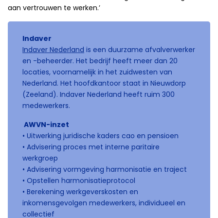
aan vertrouwen te werken.’
Indaver
Indaver Nederland
is een duurzame afvalverwerker
en -beheerder. Het bedrijf heeft meer dan 20
locaties, voornamelijk in het zuidwesten van
Nederland. Het hoofdkantoor staat in Nieuwdorp
(Zeeland). Indaver Nederland heeft ruim 300
medewerkers.
AWVN-inzet
• Uitwerking juridische kaders cao en pensioen
• Advisering proces met interne paritaire
werkgroep
• Advisering vormgeving harmonisatie en traject
• Opstellen harmonisatieprotocol
• Berekening werkgeverskosten en
inkomensgevolgen medewerkers, individueel en
collectief