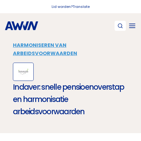
Naar hoofdinhoud
Lid worden?
Translate
HARMONISEREN VAN
ARBEIDSVOORWAARDEN
Indaver: snelle pensioenoverstap
en harmonisatie
arbeidsvoorwaarden