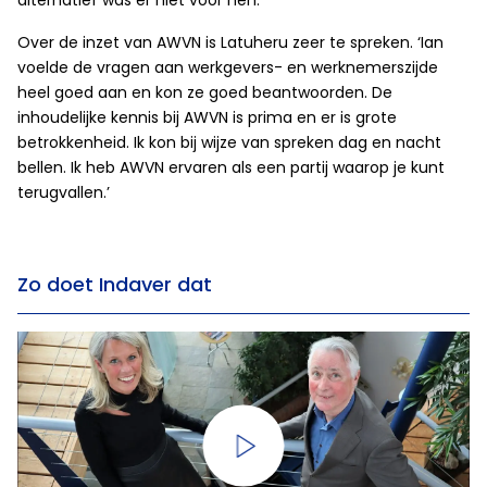
alternatief was er niet voor hen.’
Over de inzet van AWVN is Latuheru zeer te spreken. ‘Ian
voelde de vragen aan werkgevers- en werknemerszijde
heel goed aan en kon ze goed beantwoorden. De
inhoudelijke kennis bij AWVN is prima en er is grote
betrokkenheid. Ik kon bij wijze van spreken dag en nacht
bellen. Ik heb AWVN ervaren als een partij waarop je kunt
terugvallen.’
Zo doet Indaver dat