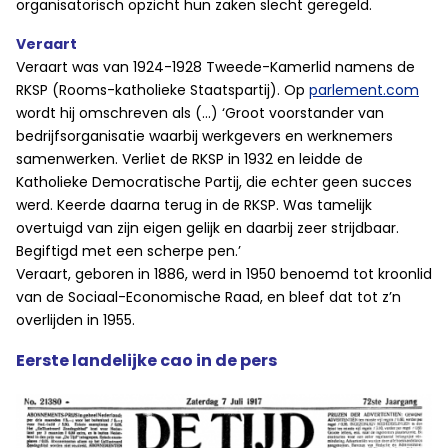
organisatorisch opzicht hun zaken slecht geregeld.
Veraart
Veraart was van 1924-1928 Tweede-Kamerlid namens de
RKSP (Rooms-katholieke Staatspartij). Op
parlement.com
wordt hij omschreven als (…) ‘Groot voorstander van
bedrijfsorganisatie waarbij werkgevers en werknemers
samenwerken. Verliet de RKSP in 1932 en leidde de
Katholieke Democratische Partij, die echter geen succes
werd. Keerde daarna terug in de RKSP. Was tamelijk
overtuigd van zijn eigen gelijk en daarbij zeer strijdbaar.
Begiftigd met een scherpe pen.’
Veraart, geboren in 1886, werd in 1950 benoemd tot kroonlid
van de Sociaal-Economische Raad, en bleef dat tot z’n
overlijden in 1955.
Eerste landelijke cao in de pers