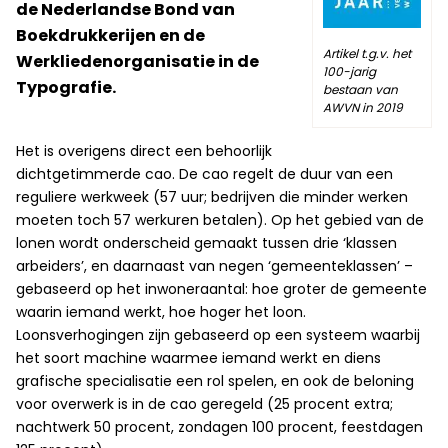
de Nederlandse Bond van
Boekdrukkerijen en de
Artikel t.g.v. het
Werkliedenorganisatie in de
100-jarig
Typografie.
bestaan van
AWVN in 2019
Het is overigens direct een behoorlijk
dichtgetimmerde cao. De cao regelt de duur van een
reguliere werkweek (57 uur; bedrijven die minder werken
moeten toch 57 werkuren betalen). Op het gebied van de
lonen wordt onderscheid gemaakt tussen drie ‘klassen
arbeiders’, en daarnaast van negen ‘gemeenteklassen’ –
gebaseerd op het inwoneraantal: hoe groter de gemeente
waarin iemand werkt, hoe hoger het loon.
Loonsverhogingen zijn gebaseerd op een systeem waarbij
het soort machine waarmee iemand werkt en diens
grafische specialisatie een rol spelen, en ook de beloning
voor overwerk is in de cao geregeld (25 procent extra;
nachtwerk 50 procent, zondagen 100 procent, feestdagen