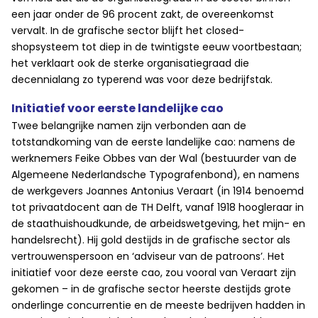
een jaar onder de 96 procent zakt, de overeenkomst
vervalt. In de grafische sector blijft het closed-
shopsysteem tot diep in de twintigste eeuw voortbestaan;
het verklaart ook de sterke organisatiegraad die
decennialang zo typerend was voor deze bedrijfstak.
Initiatief voor eerste landelijke cao
Twee belangrijke namen zijn verbonden aan de
totstandkoming van de eerste landelijke cao: namens de
werknemers Feike Obbes van der Wal (bestuurder van de
Algemeene Nederlandsche Typografenbond), en namens
de werkgevers Joannes Antonius Veraart (in 1914 benoemd
tot privaatdocent aan de TH Delft, vanaf 1918 hoogleraar in
de staathuishoudkunde, de arbeidswetgeving, het mijn- en
handelsrecht). Hij gold destijds in de grafische sector als
vertrouwenspersoon en ‘adviseur van de patroons’. Het
initiatief voor deze eerste cao, zou vooral van Veraart zijn
gekomen – in de grafische sector heerste destijds grote
onderlinge concurrentie en de meeste bedrijven hadden in