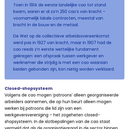
Toen in 1914 de eerste landelijke cao tot stand
kwam, waren er al zo’n 250 cao’s van kracht –
voornamelijk lokale contracten, meestal van
kracht in de bouw en de metaal.
De Wet op de collectieve arbeidsovereenkomst
werd pas in 1927 van kracht, maar in 1907 had de
cao reeds z’n eerste wettelijke fundament
gekregen: een afspraak tussen werkgever en
werknemer die strijdig is met een cao waaraan
beiden gebonden zijn, kon nietig worden verklaard.
Closed-shopsysteem
Volgens de cao mogen ‘patroons’ alleen georganiseerde
arbeiders aannemen, die op hun beurt alleen mogen
werken bij patroons die lid zijn van een
werkgeversvereniging – het zogeheten closed-
shopsysteem. In de slotbepalingen van de cao staat
vermeld dat als de organisatiegraad in de sector binnen