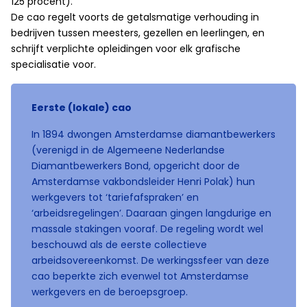
125 procent).
De cao regelt voorts de getalsmatige verhouding in
bedrijven tussen meesters, gezellen en leerlingen, en
schrijft verplichte opleidingen voor elk grafische
specialisatie voor.
Eerste (lokale) cao
In 1894 dwongen Amsterdamse diamantbewerkers
(verenigd in de Algemeene Nederlandse
Diamantbewerkers Bond, opgericht door de
Amsterdamse vakbondsleider Henri Polak) hun
werkgevers tot ‘tariefafspraken’ en
‘arbeidsregelingen’. Daaraan gingen langdurige en
massale stakingen vooraf. De regeling wordt wel
beschouwd als de eerste collectieve
arbeidsovereenkomst. De werkingssfeer van deze
cao beperkte zich evenwel tot Amsterdamse
werkgevers en de beroepsgroep.