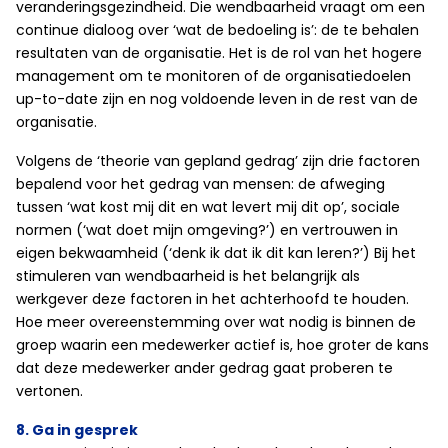
veranderingsgezindheid. Die wendbaarheid vraagt om een
continue dialoog over ‘wat de bedoeling is’: de te behalen
resultaten van de organisatie. Het is de rol van het hogere
management om te monitoren of de organisatiedoelen
up-to-date zijn en nog voldoende leven in de rest van de
organisatie.
Volgens de ‘theorie van gepland gedrag’ zijn drie factoren
bepalend voor het gedrag van mensen: de afweging
tussen ‘wat kost mij dit en wat levert mij dit op’, sociale
normen (‘wat doet mijn omgeving?’) en vertrouwen in
eigen bekwaamheid (‘denk ik dat ik dit kan leren?’) Bij het
stimuleren van wendbaarheid is het belangrijk als
werkgever deze factoren in het achterhoofd te houden.
Hoe meer overeenstemming over wat nodig is binnen de
groep waarin een medewerker actief is, hoe groter de kans
dat deze medewerker ander gedrag gaat proberen te
vertonen.
8. Ga in gesprek