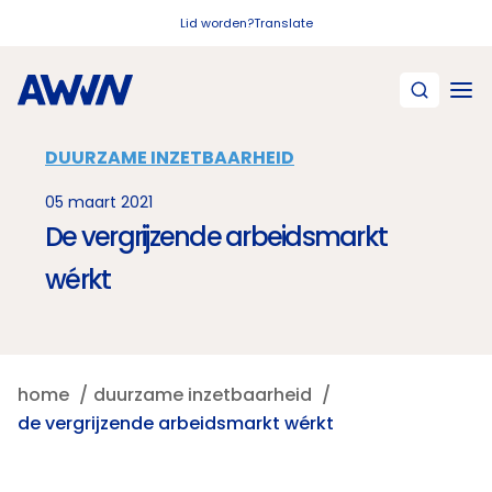
Naar hoofdinhoud
Lid worden?
Translate
DUURZAME INZETBAARHEID
05 maart 2021
De vergrijzende arbeidsmarkt
wérkt
home
duurzame inzetbaarheid
de vergrijzende arbeidsmarkt wérkt