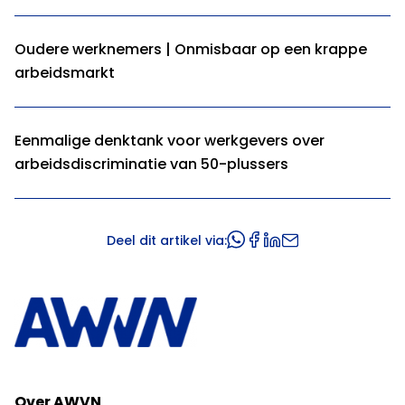
Oudere werknemers | Onmisbaar op een krappe
arbeidsmarkt
Eenmalige denktank voor werkgevers over
arbeidsdiscriminatie van 50-plussers
Deel dit artikel via:
Over AWVN