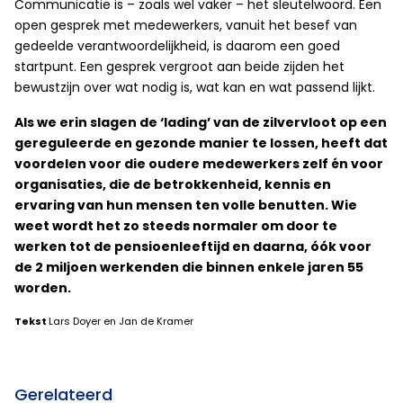
Communicatie is – zoals wel vaker – het sleutelwoord. Een
open gesprek met medewerkers, vanuit het besef van
gedeelde verantwoordelijkheid, is daarom een goed
startpunt. Een gesprek vergroot aan beide zijden het
bewustzijn over wat nodig is, wat kan en wat passend lijkt.
Als we erin slagen de ‘lading’ van de zilvervloot op een
gereguleerde en gezonde manier te lossen, heeft dat
voordelen voor die oudere medewerkers zelf én voor
organisaties, die de betrokkenheid, kennis en
ervaring van hun mensen ten volle benutten. Wie
weet wordt het zo steeds normaler om door te
werken tot de pensioenleeftijd en daarna, óók voor
de 2 miljoen werkenden die binnen enkele jaren 55
worden.
Tekst
Lars Doyer en Jan de Kramer
Gerelateerd