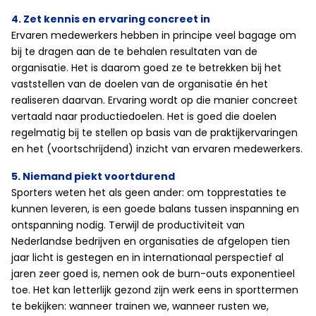
4. Zet kennis en ervaring concreet in
Ervaren medewerkers hebben in principe veel bagage om
bij te dragen aan de te behalen resultaten van de
organisatie. Het is daarom goed ze te betrekken bij het
vaststellen van de doelen van de organisatie én het
realiseren daarvan. Ervaring wordt op die manier concreet
vertaald naar productiedoelen. Het is goed die doelen
regelmatig bij te stellen op basis van de praktijkervaringen
en het (voortschrijdend) inzicht van ervaren medewerkers.
5. Niemand piekt voortdurend
Sporters weten het als geen ander: om topprestaties te
kunnen leveren, is een goede balans tussen inspanning en
ontspanning nodig. Terwijl de productiviteit van
Nederlandse bedrijven en organisaties de afgelopen tien
jaar licht is gestegen en in internationaal perspectief al
jaren zeer goed is, nemen ook de burn-outs exponentieel
toe. Het kan letterlijk gezond zijn werk eens in sporttermen
te bekijken: wanneer trainen we, wanneer rusten we,