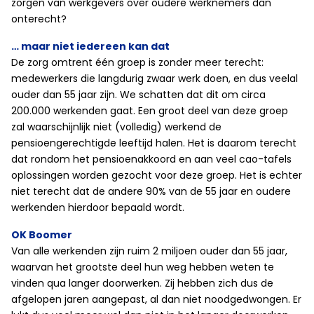
zorgen van werkgevers over oudere werknemers dan
onterecht?
… maar niet iedereen kan dat
De zorg omtrent één groep is zonder meer terecht:
medewerkers die langdurig zwaar werk doen, en dus veelal
ouder dan 55 jaar zijn. We schatten dat dit om circa
200.000 werkenden gaat. Een groot deel van deze groep
zal waarschijnlijk niet (volledig) werkend de
pensioengerechtigde leeftijd halen. Het is daarom terecht
dat rondom het pensioenakkoord en aan veel cao-tafels
oplossingen worden gezocht voor deze groep. Het is echter
niet terecht dat de andere 90% van de 55 jaar en oudere
werkenden hierdoor bepaald wordt.
OK Boomer
Van alle werkenden zijn ruim 2 miljoen ouder dan 55 jaar,
waarvan het grootste deel hun weg hebben weten te
vinden qua langer doorwerken. Zij hebben zich dus de
afgelopen jaren aangepast, al dan niet noodgedwongen. Er