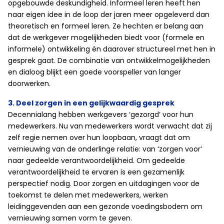
opgebouwde deskundigheid. Informeel leren heeft hen
naar eigen idee in de loop der jaren meer opgeleverd dan
theoretisch en formeel leren. Ze hechten er belang aan
dat de werkgever mogelijkheden biedt voor (formele en
informele) ontwikkeling én daarover structureel met hen in
gesprek gaat. De combinatie van ontwikkelmogelijkheden
en dialoog blijkt een goede voorspeller van langer
doorwerken.
3. Deel zorgen in een gelijkwaardig gesprek
Decennialang hebben werkgevers ‘gezorgd’ voor hun
medewerkers. Nu van medewerkers wordt verwacht dat zij
zelf regie nemen over hun loopbaan, vraagt dat om
vernieuwing van de onderlinge relatie: van ‘zorgen voor’
naar gedeelde verantwoordelijkheid. Om gedeelde
verantwoordelijkheid te ervaren is een gezamenlijk
perspectief nodig. Door zorgen en uitdagingen voor de
toekomst te delen met medewerkers, werken
leidinggevenden aan een gezonde voedingsbodem om
vernieuwing samen vorm te geven.