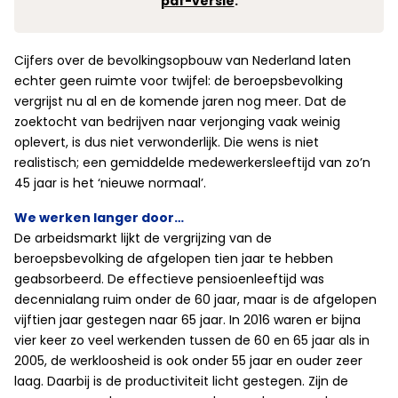
pdf-versie
.
Cijfers over de bevolkingsopbouw van Nederland laten
echter geen ruimte voor twijfel: de beroepsbevolking
vergrijst nu al en de komende jaren nog meer. Dat de
zoektocht van bedrijven naar verjonging vaak weinig
oplevert, is dus niet verwonderlijk. Die wens is niet
realistisch; een gemiddelde medewerkersleeftijd van zo’n
45 jaar is het ‘nieuwe normaal’.
We werken langer door…
De arbeidsmarkt lijkt de vergrijzing van de
beroepsbevolking de afgelopen tien jaar te hebben
geabsorbeerd. De effectieve pensioenleeftijd was
decennialang ruim onder de 60 jaar, maar is de afgelopen
vijftien jaar gestegen naar 65 jaar. In 2016 waren er bijna
vier keer zo veel werkenden tussen de 60 en 65 jaar als in
2005, de werkloosheid is ook onder 55 jaar en ouder zeer
laag. Daarbij is de productiviteit licht gestegen. Zijn de