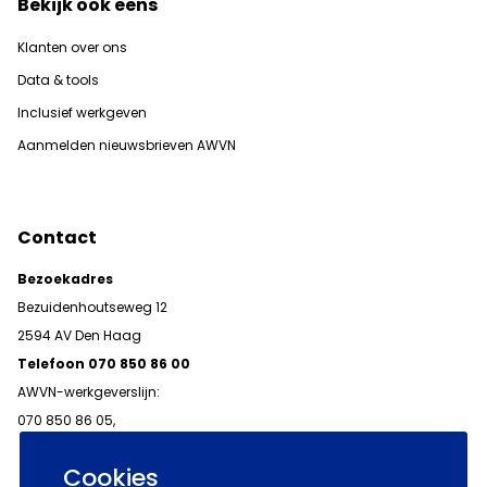
Bekijk ook eens
Klanten over ons
Data & tools
Inclusief werkgeven
Aanmelden nieuwsbrieven AWVN
Contact
Bezoekadres
Bezuidenhoutseweg 12
2594 AV Den Haag
Telefoon 070 850 86 00
AWVN-werkgeverslijn:
070 850 86 05,
werkgeverslijn@awvn.nl
Cookies