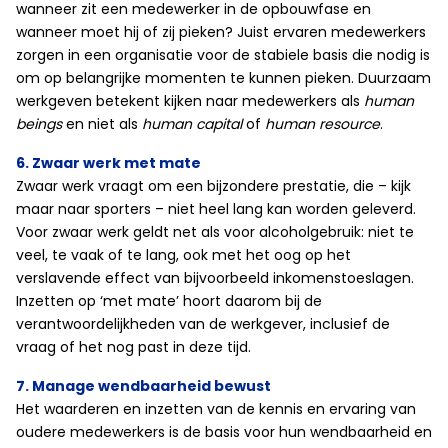
wanneer zit een medewerker in de opbouwfase en
wanneer moet hij of zij pieken? Juist ervaren medewerkers
zorgen in een organisatie voor de stabiele basis die nodig is
om op belangrijke momenten te kunnen pieken. Duurzaam
werkgeven betekent kijken naar medewerkers als
human
beings
en niet als
human capital
of
human resource
.
6. Zwaar werk met mate
Zwaar werk vraagt om een bijzondere prestatie, die – kijk
maar naar sporters – niet heel lang kan worden geleverd.
Voor zwaar werk geldt net als voor alcoholgebruik: niet te
veel, te vaak of te lang, ook met het oog op het
verslavende effect van bijvoorbeeld inkomenstoeslagen.
Inzetten op ‘met mate’ hoort daarom bij de
verantwoordelijkheden van de werkgever, inclusief de
vraag of het nog past in deze tijd.
7. Manage wendbaarheid bewust
Het waarderen en inzetten van de kennis en ervaring van
oudere medewerkers is de basis voor hun wendbaarheid en