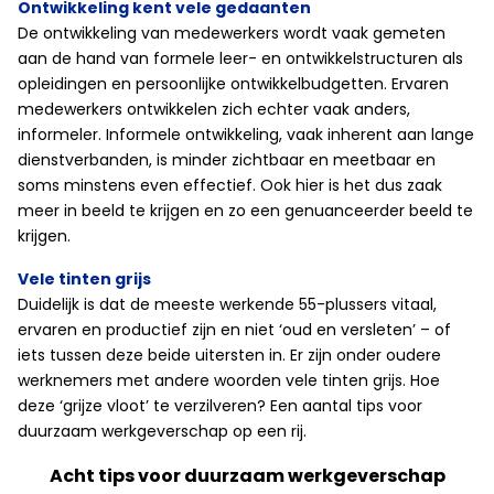
Ontwikkeling kent vele gedaanten
De ontwikkeling van medewerkers wordt vaak gemeten
aan de hand van formele leer- en ontwikkelstructuren als
opleidingen en persoonlijke ontwikkelbudgetten. Ervaren
medewerkers ontwikkelen zich echter vaak anders,
informeler. Informele ontwikkeling, vaak inherent aan lange
dienstverbanden, is minder zichtbaar en meetbaar en
soms minstens even effectief. Ook hier is het dus zaak
meer in beeld te krijgen en zo een genuanceerder beeld te
krijgen.
Vele tinten grijs
Duidelijk is dat de meeste werkende 55-plussers vitaal,
ervaren en productief zijn en niet ‘oud en versleten’ – of
iets tussen deze beide uitersten in. Er zijn onder oudere
werknemers met andere woorden vele tinten grijs. Hoe
deze ‘grijze vloot’ te verzilveren? Een aantal tips voor
duurzaam werkgeverschap op een rij.
Acht tips voor duurzaam werkgeverschap