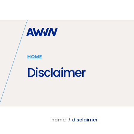
Naar hoofdinhoud
HOME
Disclaimer
home
disclaimer