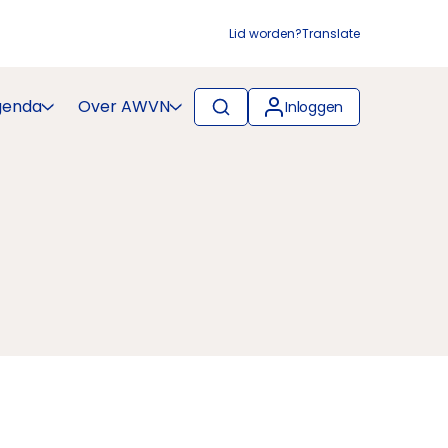
Lid worden?
Translate
genda
Over AWVN
Inloggen