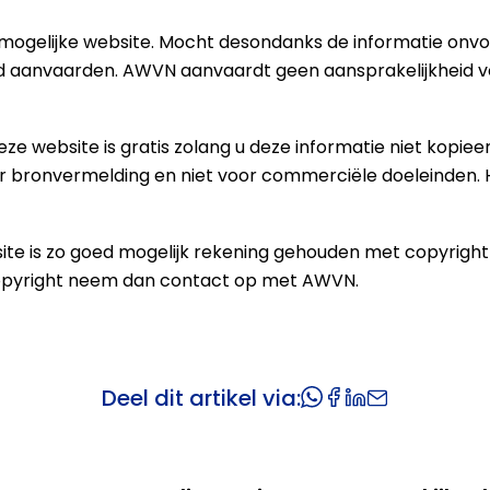
ogelijke website. Mocht desondanks de informatie onvolle
id aanvaarden. AWVN aanvaardt geen aansprakelijkheid vo
ze website is gratis zolang u deze informatie niet kopiee
er bronvermelding en niet voor commerciële doeleinden. 
site is zo goed mogelijk rekening gehouden met copyrigh
pyright neem dan contact op met AWVN.
Deel dit artikel via: