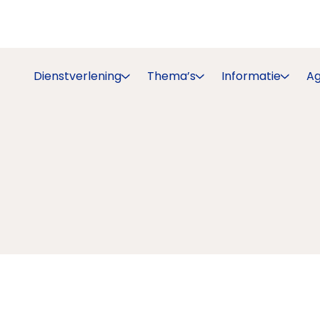
Dienstverlening
Thema’s
Informatie
A