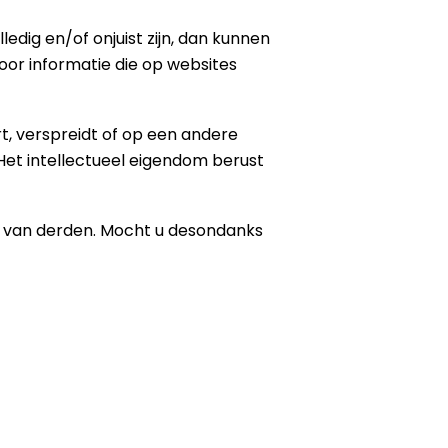
dig en/of onjuist zijn, dan kunnen
or informatie die op websites
rt, verspreidt of op een andere
Het intellectueel eigendom berust
t van derden. Mocht u desondanks