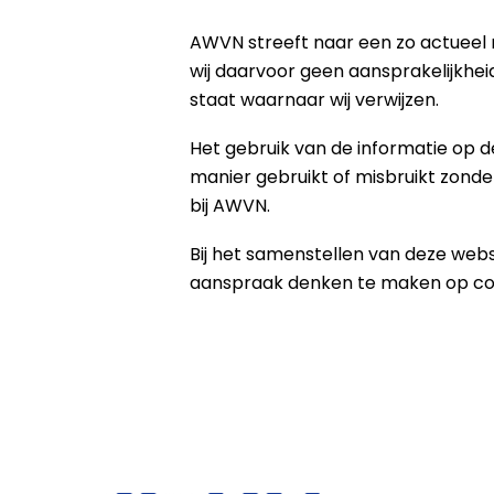
AWVN streeft naar een zo actueel m
wij daarvoor geen aansprakelijkhe
staat waarnaar wij verwijzen.
Het gebruik van de informatie op de
manier gebruikt of misbruikt zond
bij AWVN.
Bij het samenstellen van deze web
aanspraak denken te maken op co