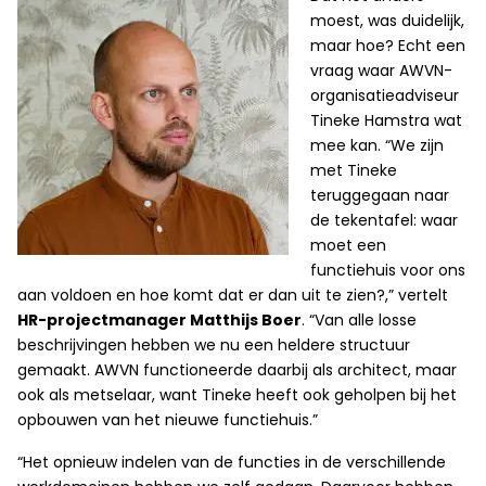
moest, was duidelijk,
maar hoe? Echt een
vraag waar AWVN-
organisatieadviseur
Tineke Hamstra wat
mee kan. “We zijn
met Tineke
teruggegaan naar
de tekentafel: waar
moet een
functiehuis voor ons
aan voldoen en hoe komt dat er dan uit te zien?,” vertelt
HR-projectmanager Matthijs Boer
. “Van alle losse
beschrijvingen hebben we nu een heldere structuur
gemaakt. AWVN functioneerde daarbij als architect, maar
ook als metselaar, want Tineke heeft ook geholpen bij het
opbouwen van het nieuwe functiehuis.”
“Het opnieuw indelen van de functies in de verschillende