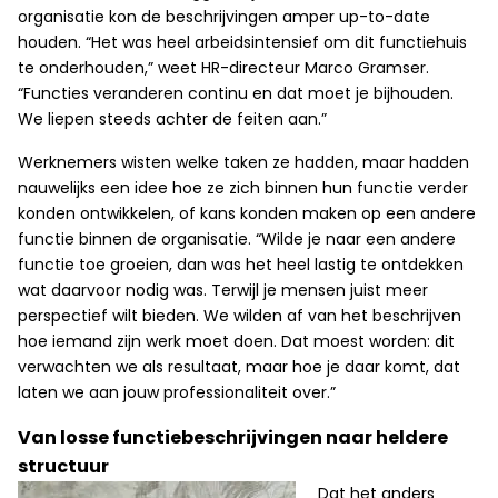
organisatie kon de beschrijvingen amper up-to-date
houden. “Het was heel arbeidsintensief om dit functiehuis
te onderhouden,” weet HR-directeur Marco Gramser.
“Functies veranderen continu en dat moet je bijhouden.
We liepen steeds achter de feiten aan.”
Werknemers wisten welke taken ze hadden, maar hadden
nauwelijks een idee hoe ze zich binnen hun functie verder
konden ontwikkelen, of kans konden maken op een andere
functie binnen de organisatie. “Wilde je naar een andere
functie toe groeien, dan was het heel lastig te ontdekken
wat daarvoor nodig was. Terwijl je mensen juist meer
perspectief wilt bieden. We wilden af van het beschrijven
hoe iemand zijn werk moet doen. Dat moest worden: dit
verwachten we als resultaat, maar hoe je daar komt, dat
laten we aan jouw professionaliteit over.”
Van losse functiebeschrijvingen naar heldere
structuur
Dat het anders