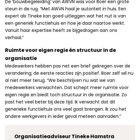
De ‘bouwbegeleiding’ van AWVN was voor Boer een grote
steun in de rug. “Met AWVN haal je autoriteit in huis. Een
expert als Tineke kan goed uitleggen wat het nut is van
een generiek functiehuis en hoe je daar naartoe werkt.
Vanuit haar expertise heeft ze bijgedragen aan ons
verhaal.”
Ruimte voor eigen regie én structuur in de
organisatie
Medewerkers hebben pas net een brief gekregen over de
verandering; de eerste reacties zijn positief. Boer zelf wil nu
al niet meer terug. “We beschrijven nu wat we van
medewerkers verwachten. Dat schept meer ruimte voor
eigen regie en biedt toch structuur in de organisatie. Zo
past het veel beter bij deze tijd. Ik verwacht dat dit
generieke functiehuis ons veel gaat brengen. Ik zou het
andere werkgevers in ieder geval meteen aanraden.”
Organisatieadviseur Tineke Hamstra