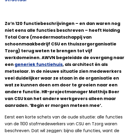
Zo’n 120 functiebeschrijvingen – en dan waren nog
niet eens alle functies beschreven – heeft Holding
Total Care (moedermaatschappij van
schoonmaakbedrijf CSU en thuiszorgorganisatie
Tzorg) terug weten te brengen tot vijf
werkdomeinen. AWVN begeleidde de overgang naar
een
generiek functiehuis
, als architect én als
metselaar. In de nieuwe situatie zien medewerkers
veel duidelijker waar ze staan in de organisatie en
wat ze kunnen doen om door te groeien naar een
andere functie. HR-projectmanager Matthijs Boer
van CSU kan het andere werkgevers alleen maar
aanraden. ‘Begin er morgen meteen mee’.
Eerst een korte schets van de oude situatie: alle functies
van de 1100 stafmedewerkers van CSU en Tzorg waren
beschreven. Dat wil zeggen: bijna alle functies, want de