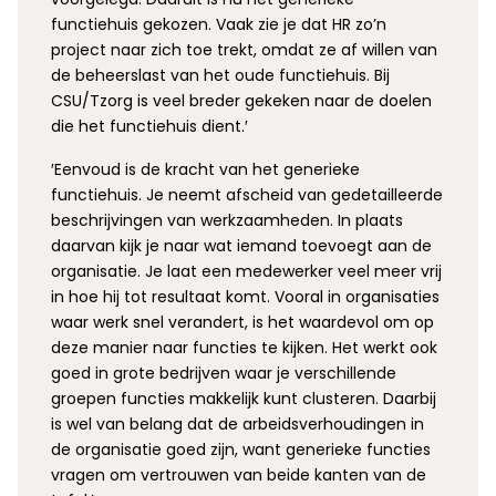
functiehuis gekozen. Vaak zie je dat HR zo’n
project naar zich toe trekt, omdat ze af willen van
de beheerslast van het oude functiehuis. Bij
CSU/Tzorg is veel breder gekeken naar de doelen
die het functiehuis dient.′
′Eenvoud is de kracht van het generieke
functiehuis. Je neemt afscheid van gedetailleerde
beschrijvingen van werkzaamheden. In plaats
daarvan kijk je naar wat iemand toevoegt aan de
organisatie. Je laat een medewerker veel meer vrij
in hoe hij tot resultaat komt. Vooral in organisaties
waar werk snel verandert, is het waardevol om op
deze manier naar functies te kijken. Het werkt ook
goed in grote bedrijven waar je verschillende
groepen functies makkelijk kunt clusteren. Daarbij
is wel van belang dat de arbeidsverhoudingen in
de organisatie goed zijn, want generieke functies
vragen om vertrouwen van beide kanten van de