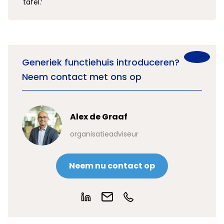
tafel.′
Generiek functiehuis introduceren?
Neem contact met ons op
Alex de Graaf
organisatieadviseur
Neem nu contact op