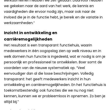
werkdomeinen hebben we zelf gedaan. Daarvoor hebben
we gekeken naar de aard van het werk, de kennis en
vaardigheden die ervoor nodig zijn, maar ook naar de
invloed die je in de functie hebt, je bereik en de variatie in
werkzaamheden.”
Inzicht in ontwikkeling en
carrièremogelijkheden
Het resultaat is een transparant functiehuis, waarin
medewerkers in één oogopslag zien op welk niveau en in
welk domein hun functie is ingedeeld, wat er nodig is om je
persoonlijk en professioneel te ontwikkelen. Boer somt de
voordelen van de nieuwe systematiek op. “Veel
eenvoudiger dan al die losse beschrijvingen. Volledig
transparant: het geeft medewerkers inzicht in hun
ontwikkeling en carrièremogelijkheden. En het functiehuis is
toekomstbestendig: ook functies die we nu nog niet
kennen, kunnen we er probleemloos in opnemen. Zo ben je
altijd bij.”