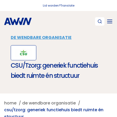
Naar hoofdinhoud
Lid worden?
Translate
DE WENDBARE ORGANISATIE
CSU/Tzorg: generiek functiehuis
biedt ruimte én structuur
home
de wendbare organisatie
csu/tzorg: generiek functiehuis biedt ruimte én
structuur