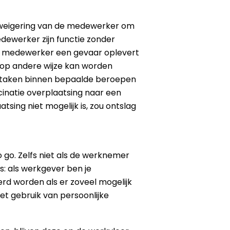
n weigering van de medewerker om
dewerker zijn functie zonder
de medewerker een gevaar oplevert
 op andere wijze kan worden
de taken binnen bepaalde beroepen
cinatie overplaatsing naar een
tsing niet mogelijk is, zou ontslag
 go. Zelfs niet als de werknemer
: als werkgever ben je
rd worden als er zoveel mogelijk
et gebruik van persoonlijke