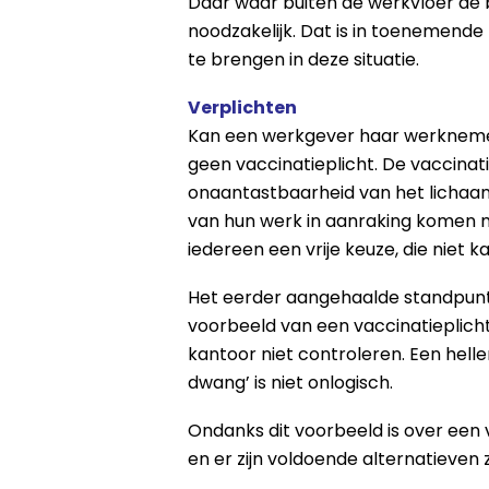
Daar waar buiten de werkvloer de
noodzakelijk. Dat is in toenemende
te brengen in deze situatie.
Verplichten
Kan een werkgever haar werknemers 
geen vaccinatieplicht. De vaccinati
onaantastbaarheid van het lichaam,
van hun werk in aanraking komen me
iedereen een vrije keuze, die niet 
Het eerder aangehaalde standpunt 
voorbeeld van een vaccinatieplich
kantoor niet controleren. Een helle
dwang’ is niet onlogisch.
Ondanks dit voorbeeld is over een v
en er zijn voldoende alternatieven