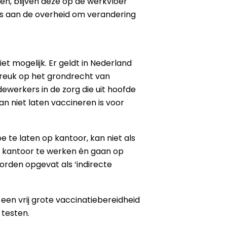
, blijven deze op de werkvloer
 is aan de overheid om verandering
t mogelijk. Er geldt in Nederland
inbreuk op het grondrecht van
ewerkers in de zorg die uit hoofde
n niet laten vaccineren is voor
te laten op kantoor, kan niet als
p kantoor te werken én gaan op
worden opgevat als ‘indirecte
 een vrij grote vaccinatiebereidheid
 testen.