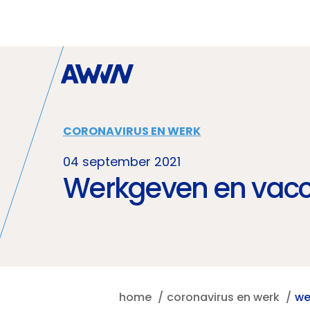
Naar hoofdinhoud
CORONAVIRUS EN WERK
04 september 2021
Werkgeven en vacci
home
coronavirus en werk
we