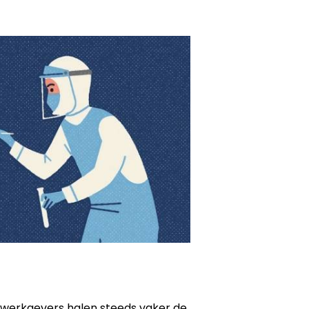
werkgevers halen steeds vaker de