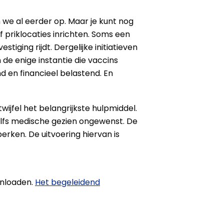
we al eerder op. Maar je kunt nog
f priklocaties inrichten. Soms een
tiging rijdt. Dergelijke initiatieven
de enige instantie die vaccins
d en financieel belastend. En
wijfel het belangrijkste hulpmiddel.
 zelfs medische gezien ongewenst. De
erken. De uitvoering hiervan is
wnloaden.
Het begeleidend