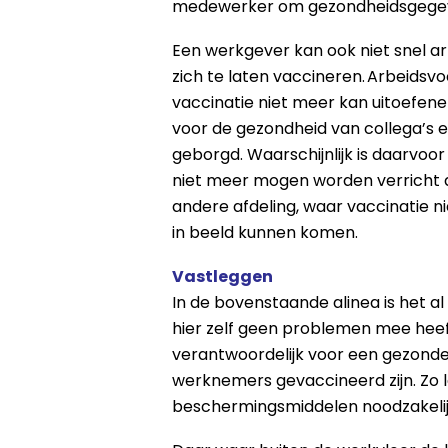
medewerker om gezondheidsgegevens 
Een werkgever kan ook niet snel 
zich te laten vaccineren. Arbeidsv
vaccinatie niet meer kan uitoefen
voor de gezondheid van collega’s 
geborgd. Waarschijnlijk is daarvoo
niet meer mogen worden verricht al
andere afdeling, waar vaccinatie nie
in beeld kunnen komen.
Vastleggen
In de bovenstaande alinea is het a
hier zelf geen problemen mee heef
verantwoordelijk voor een gezonde 
werknemers gevaccineerd zijn. Zo la
beschermingsmiddelen noodzakelij