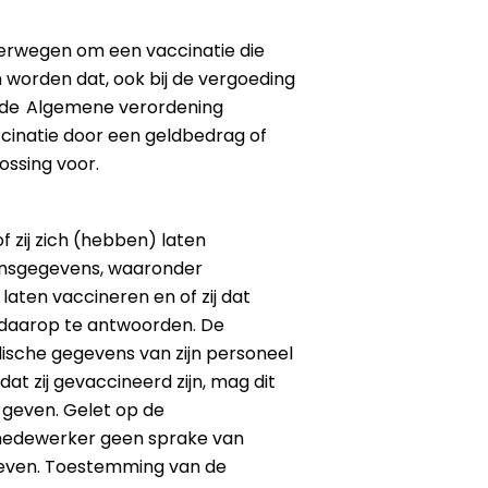
verwegen om een vaccinatie die
 worden dat, ook bij de vergoeding
an de Algemene verordening
ccinatie door een geldbedrag of
ossing voor.
 zij zich (hebben) laten
oonsgegevens, waaronder
aten vaccineren en of zij dat
 daarop te antwoorden. De
sche gegevens van zijn personeel
at zij gevaccineerd zijn, mag dit
 geven. Gelet op de
– medewerker geen sprake van
geven. Toestemming van de