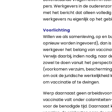
pers. Werkgevers in de ouderenzor
met het bericht dat alleen volle
werkgevers nu eigenlijk op het geb
Voorlichting
Willen we als samenleving, op en b
opnieuw worden ingevoerd), dan is
werkgever het belang van vaccinati
Verwijs daarbij, indien nodig, naar 
zowel te doen vanuit het perspecti
(voorkomen verzuim, bescherming 
om ook de juridische werkelijkheid
om vaccinatie af te dwingen.
Werp daarnaast geen arbeidsvoorwa
vaccinatie valt onder calamiteite
voor de benodigde tijd. Daarnaast