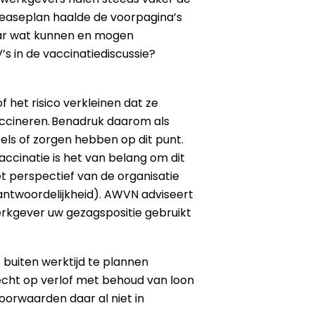
Leaseplan haalde de voorpagina’s
aar wat kunnen en mogen
s in de vaccinatiediscussie?
 het risico verkleinen dat ze
accineren. Benadruk daarom als
els of zorgen hebben op dit punt.
vaccinatie is het van belang om dit
t perspectief van de organisatie
ntwoordelijkheid). AWVN adviseert
werkgever uw gezagspositie gebruikt
buiten werktijd te plannen
echt op verlof met behoud van loon
orwaarden daar al niet in