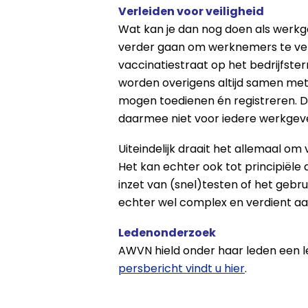
Verleiden voor veiligheid
Wat kan je dan nog doen als werkg
verder gaan om werknemers te verlei
vaccinatiestraat op het bedrijfsterr
worden overigens altijd samen met 
mogen toedienen én registreren. De
daarmee niet voor iedere werkgev
Uiteindelijk draait het allemaal om 
Het kan echter ook tot principiële 
inzet van (snel)testen of het gebru
echter wel complex en verdient a
Ledenonderzoek
AWVN hield onder haar leden een l
persbericht vindt u hier
.