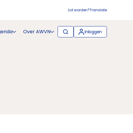
Lid worden?
Translate
genda
Over AWVN
Inloggen