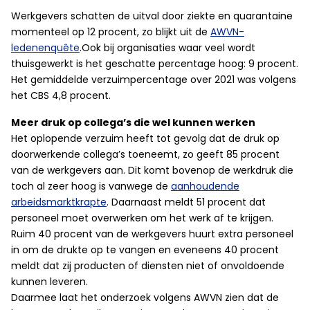
Werkgevers schatten de uitval door ziekte en quarantaine
momenteel op 12 procent, zo blijkt uit de
AWVN-
ledenenquête
.Ook bij organisaties waar veel wordt
thuisgewerkt is het geschatte percentage hoog: 9 procent.
Het gemiddelde verzuimpercentage over 2021 was volgens
het CBS 4,8 procent.
Meer druk op collega’s die wel kunnen werken
Het oplopende verzuim heeft tot gevolg dat de druk op
doorwerkende collega’s toeneemt, zo geeft 85 procent
van de werkgevers aan. Dit komt bovenop de werkdruk die
toch al zeer hoog is vanwege de
aanhoudende
arbeidsmarktkrapte
. Daarnaast meldt 51 procent dat
personeel moet overwerken om het werk af te krijgen.
Ruim 40 procent van de werkgevers huurt extra personeel
in om de drukte op te vangen en eveneens 40 procent
meldt dat zij producten of diensten niet of onvoldoende
kunnen leveren.
Daarmee laat het onderzoek volgens AWVN zien dat de