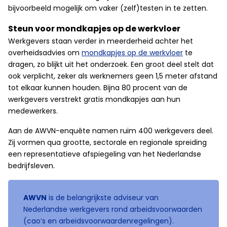
bijvoorbeeld mogelijk om vaker (zelf)testen in te zetten.
Steun voor mondkapjes op de werkvloer
Werkgevers staan verder in meerderheid achter het
overheidsadvies om
mondkapjes op de werkvloer
te
dragen, zo blijkt uit het onderzoek. Een groot deel stelt dat
ook verplicht, zeker als werknemers geen 1,5 meter afstand
tot elkaar kunnen houden. Bijna 80 procent van de
werkgevers verstrekt gratis mondkapjes aan hun
medewerkers.
Aan de AWVN-enquête namen ruim 400 werkgevers deel.
Zij vormen qua grootte, sectorale en regionale spreiding
een representatieve afspiegeling van het Nederlandse
bedrijfsleven.
AWVN
is de belangrijkste ­adviseur van
Nederlandse werkgevers rond arbeidsvoorwaarden
(cao’s en arbeidsvoorwaardenregelingen).