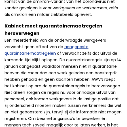
komst van de omikron-variant van het coronavirus niet
zonder gevolgen is voor werkgevers en werknemers, zelfs
als omikron een milder ziektebeeld oplevert.
Kabinet moet quarantainemaatregelen
heroverwegen
Een meerderheid van de ondervraagde werkgevers
verwacht geen effect van de
aangepaste
quaraintainemaatregelen
of verwacht zelfs dat uitval de
komende tijd blijft oplopen. De quarantaineregels zijn op 14
januari aangepast waardoor mensen niet in quarantaine
hoeven die meer dan een week geleden een boosterprik
hebben gehaald en geen klachten hebben. AWVN roept
het kabinet op om de quarantaineregels te heroverwegen.
Niet alleen zorgen de regels nu voor onnodige uitval van
personeel, ook komen werkgevers in de lastige positie dat
zij onderscheid moeten maken tussen werknemers die wel
en niet geboosterd zijn, terwijl zij die informatie niet mogen
registreren. Om besmettingsrisico’s te beperken én
mensen toch zoveel mogelijk door te laten werken, is het