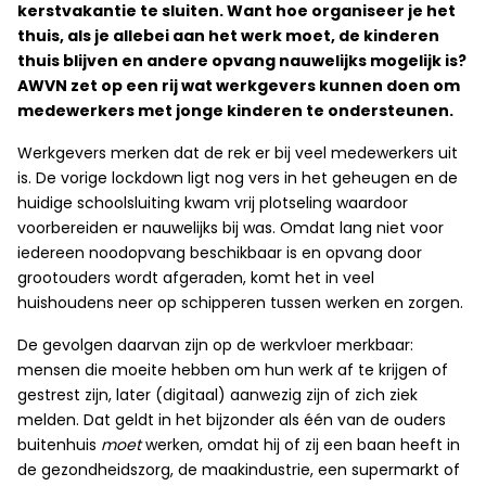
kerstvakantie te sluiten. Want hoe organiseer je het
thuis, als je allebei aan het werk moet, de kinderen
thuis blijven en andere opvang nauwelijks mogelijk is?
AWVN zet op een rij wat werkgevers kunnen doen om
medewerkers met jonge kinderen te ondersteunen.
Werkgevers merken dat de rek er bij veel medewerkers uit
is. De vorige lockdown ligt nog vers in het geheugen en de
huidige schoolsluiting kwam vrij plotseling waardoor
voorbereiden er nauwelijks bij was. Omdat lang niet voor
iedereen noodopvang beschikbaar is en opvang door
grootouders wordt afgeraden, komt het in veel
huishoudens neer op schipperen tussen werken en zorgen.
De gevolgen daarvan zijn op de werkvloer merkbaar:
mensen die moeite hebben om hun werk af te krijgen of
gestrest zijn, later (digitaal) aanwezig zijn of zich ziek
melden. Dat geldt in het bijzonder als één van de ouders
buitenhuis
moet
werken, omdat hij of zij een baan heeft in
de gezondheidszorg, de maakindustrie, een supermarkt of