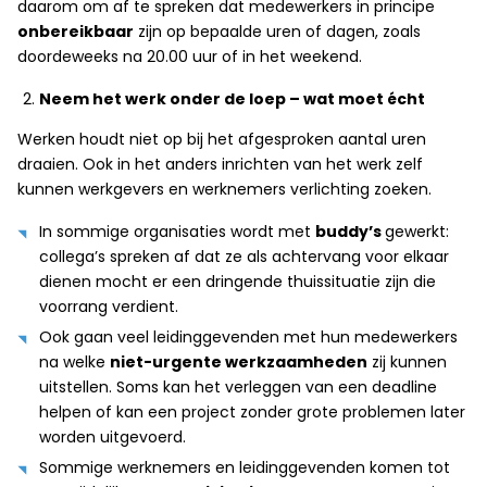
daarom om af te spreken dat medewerkers in principe
onbereikbaar
zijn op bepaalde uren of dagen, zoals
doordeweeks na 20.00 uur of in het weekend.
Neem het werk onder de loep – wat moet écht
Werken houdt niet op bij het afgesproken aantal uren
draaien. Ook in het anders inrichten van het werk zelf
kunnen werkgevers en werknemers verlichting zoeken.
In sommige organisaties wordt met
buddy’s
gewerkt:
collega’s spreken af dat ze als achtervang voor elkaar
dienen mocht er een dringende thuissituatie zijn die
voorrang verdient.
Ook gaan veel leidinggevenden met hun medewerkers
na welke
niet-urgente werkzaamheden
zij kunnen
uitstellen. Soms kan het verleggen van een deadline
helpen of kan een project zonder grote problemen later
worden uitgevoerd.
Sommige werknemers en leidinggevenden komen tot