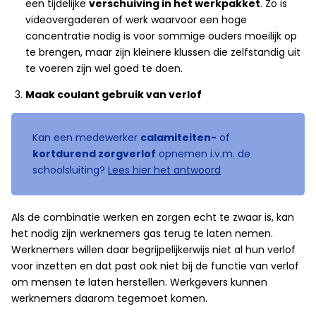
een tijdelijke
verschuiving in het werkpakket
. Zo is
videovergaderen of werk waarvoor een hoge
concentratie nodig is voor sommige ouders moeilijk op
te brengen, maar zijn kleinere klussen die zelfstandig uit
te voeren zijn wel goed te doen.
Maak coulant gebruik van verlof
Kan een medewerker
calamiteiten-
of
kortdurend zorgverlof
opnemen i.v.m. de
schoolsluiting?
Lees hier het antwoord
Als de combinatie werken en zorgen echt te zwaar is, kan
het nodig zijn werknemers gas terug te laten nemen.
Werknemers willen daar begrijpelijkerwijs niet al hun verlof
voor inzetten en dat past ook niet bij de functie van verlof
om mensen te laten herstellen. Werkgevers kunnen
werknemers daarom tegemoet komen.