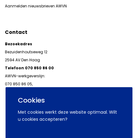
Aanmelden nieuwsbrieven AWVN
Contact
Bezoekadres
Bezuidenhoutseweg 12
2594 AV Den Haag
Telefoon 070 850 86 00
AWVN-werkgeverslijn:
070 850 86 05,
werkgeverslijn@awvn.nl
Cookies
Met cookies werkt deze website optimaal. Wilt
u cookies accepteren?
© 2026 AWVN
Voorwaarden
Wij zijn AWVN