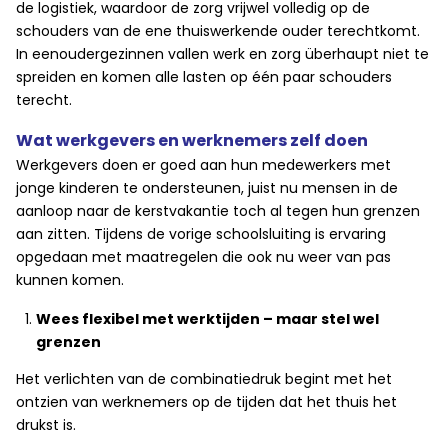
de logistiek, waardoor de zorg vrijwel volledig op de
schouders van de ene thuiswerkende ouder terechtkomt.
In eenoudergezinnen vallen werk en zorg überhaupt niet te
spreiden en komen alle lasten op één paar schouders
terecht.
Wat werkgevers en werknemers zelf doen
Werkgevers doen er goed aan hun medewerkers met
jonge kinderen te ondersteunen, juist nu mensen in de
aanloop naar de kerstvakantie toch al tegen hun grenzen
aan zitten. Tijdens de vorige schoolsluiting is ervaring
opgedaan met maatregelen die ook nu weer van pas
kunnen komen.
Wees flexibel met werktijden – maar stel wel
grenzen
Het verlichten van de combinatiedruk begint met het
ontzien van werknemers op de tijden dat het thuis het
drukst is.