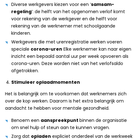
Diverse werkgevers kiezen voor een ‘
samsam-
regeling
’: de helft van het opgenomen verlof komt
voor rekening van de werkgever en de helft voor
rekening van de werknemer met schoolgaande
kinderen.
Werkgevers die met urenregistratie werken voeren
speciale
corona-uren
Elke werknemer kan naar eigen
inzicht een bepaald aantal uur per week opvoeren als
corona-uren. Deze worden niet van het verlofsaldo
afgetrokken.
Stimuleer oplaadmomenten
Het is belangrijk om te voorkomen dat werknemers zich
over de kop werken. Daarom is het extra belangrijk om
aandacht te hebben voor mentale gezondheid.
Benoem een
aanspreekpunt
binnen de organisatie
om snel hulp of steun aan te kunnen vragen.
Zorg dat
opladen
expliciet onderdeel van de werkweek