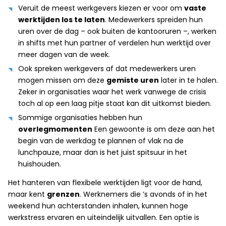
Veruit de meest werkgevers kiezen er voor om
vaste
werktijden los te laten
. Medewerkers spreiden hun
uren over de dag – ook buiten de kantooruren –, werken
in shifts met hun partner of verdelen hun werktijd over
meer dagen van de week.
Ook spreken werkgevers af dat medewerkers uren
mogen missen om deze
gemiste uren
later in te halen.
Zeker in organisaties waar het werk vanwege de crisis
toch al op een laag pitje staat kan dit uitkomst bieden.
Sommige organisaties hebben hun
overlegmomenten
Een gewoonte is om deze aan het
begin van de werkdag te plannen of vlak na de
lunchpauze, maar dan is het juist spitsuur in het
huishouden.
Het hanteren van flexibele werktijden ligt voor de hand,
maar kent
grenzen
. Werknemers die ’s avonds of in het
weekend hun achterstanden inhalen, kunnen hoge
werkstress ervaren en uiteindelijk uitvallen. Een optie is