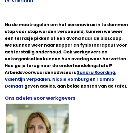
én vakbond
Nu de maatregelen om het coronavirus in te dammen
stap voor stap worden versoepeld, kunnen we weer
een terrasje pikken of een avond naar de bioscoop.
We kunnen weer naar kapper en fysiotherapeut voor
achterstallig onderhoud. Ook werkgevers en
vakorganisaties kunnen hun overleg weer hervatten.
Hoe ga je terug naar de onderhandelingstafel?
Arbeidsvoorwaardenadviseurs
Sandra Roording
,
Valentijn Verpaalen
,
Nicole Homburg
en
Tammo
Delhaas
geven advies, aan beide kanten van de tafel.
Ons advies voor werkgevers