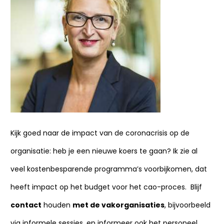
Kijk goed naar de impact van de coronacrisis op de
organisatie: heb je een nieuwe koers te gaan? Ik zie al
veel kostenbesparende programma’s voorbijkomen, dat
heeft impact op het budget voor het cao-proces. Blijf
contact
houden
met de vakorganisaties
, bijvoorbeeld
via informele sessies, en informeer ook het personeel