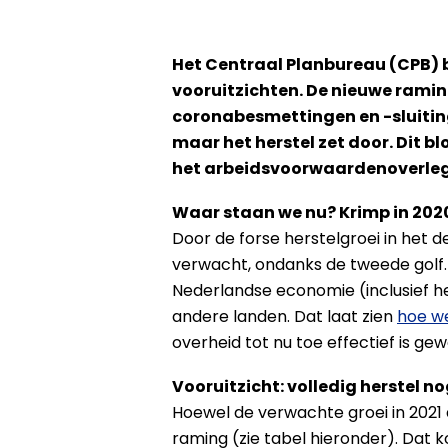
Het Centraal Planbureau (CPB) 
vooruitzichten. De nieuwe rami
coronabesmettingen en -sluitinge
maar het herstel zet door. Dit b
het arbeidsvoorwaardenoverleg 
Waar staan we nu? Krimp in 202
Door de forse herstelgroei in het 
verwacht, ondanks de tweede golf.
Nederlandse economie (inclusief her
andere landen. Dat laat zien
hoe w
overheid tot nu toe effectief is gew
Vooruitzicht: volledig herstel n
Hoewel de verwachte groei in 2021 d
raming (zie tabel hieronder). Dat 