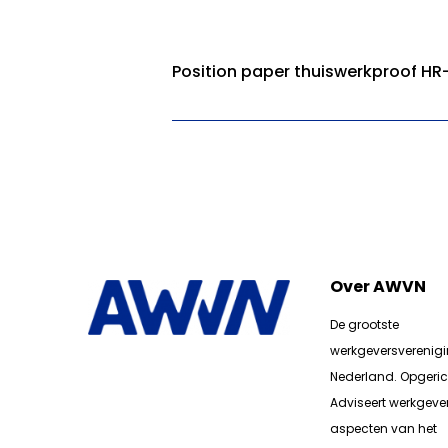
Position paper thuiswerkproof HR
Over AWVN
De grootste
werkgeversverenig
Nederland. Opgerich
Adviseert werkgever
aspecten van het