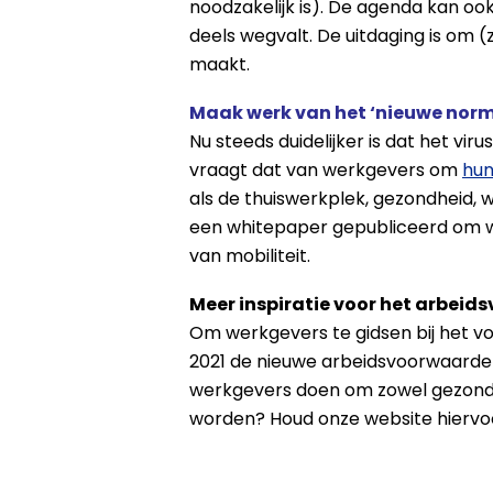
noodzakelijk is). De agenda kan ook
deels wegvalt. De uitdaging is om (
maakt.
Maak werk van het ‘nieuwe norma
Nu steeds duidelijker is dat het vi
vraagt dat van werkgevers om
hun
als de thuiswerkplek, gezondheid, w
een whitepaper gepubliceerd om we
van mobiliteit.
Meer inspiratie voor het arbei
Om werkgevers te gidsen bij het v
2021 de nieuwe arbeidsvoorwaarde
werkgevers doen om zowel gezond d
worden? Houd onze website hiervoo