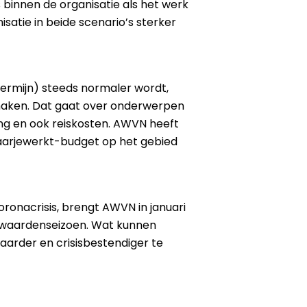
s binnen de organisatie als het werk
isatie in beide scenario’s sterker
 termijn) steeds normaler wordt,
aken. Dat gaat over onderwerpen
ling en ook reiskosten. AWVN heeft
waarjewerkt-budget op het gebied
onacrisis, brengt AWVN in januari
rwaardenseizoen. Wat kunnen
arder en crisisbestendiger te