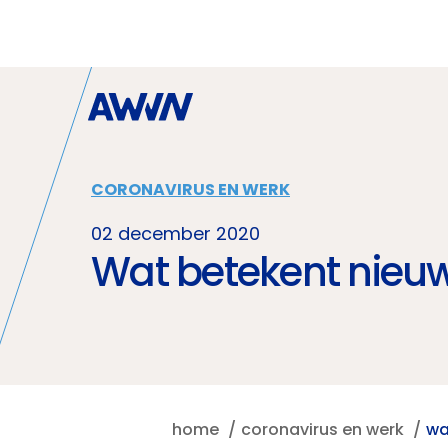
Naar hoofdinhoud
CORONAVIRUS EN WERK
02 december 2020
Wat betekent nieu
home
coronavirus en werk
wa