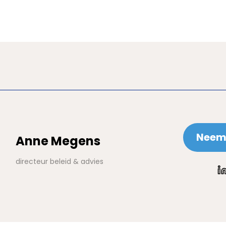
Neem 
Anne Megens
directeur beleid & advies