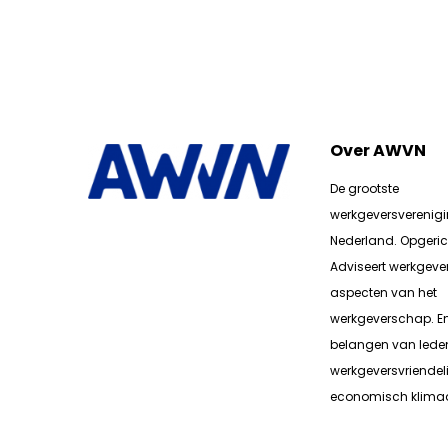
Over AWVN
De grootste
werkgeversverenig
Nederland. Opgerich
Adviseert werkgever
aspecten van het
werkgeverschap. E
belangen van lede
werkgeversvriendeli
economisch klimaa