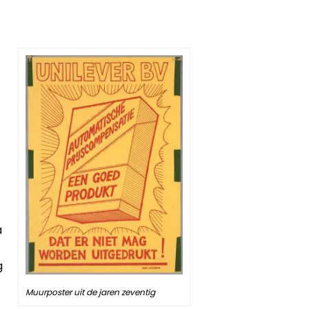
a
g
Muurposter uit de jaren zeventig