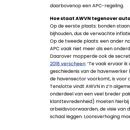
daarbovenop een APC-regeling.
Hoe staat AWVN tegenover auto
Op de eerste plaats: bonden staan 
bijhouden, dus de verwachte inflati
Op de tweede plaats: een ander na
APC vaak niet meer als een onderd
Daarover mopperde ook de secreta
2018 verscheen
: ‘Te vaak ervaar i
geschiedenis van de havenwerker (.
de havensector voorkomt, is voor
Tenslotte vindt AWVN in z’n algem
onderdeel van een veel breder pakk
klanttevredenheid) moeten hierbi
arbeidsvoorwaarden, de visie van d
schaal leggen. Loonsverhoging moet