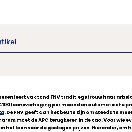
tikel
resenteert vakbond FNV traditiegetrouw haar arb
m: €100 loonsverhoging per maand én automatische p
ta
. De FNV geeft aan het beu te zijn om steeds te m
 daarom moet de APC terugkeren in de cao. Voor wie e
 in het loon voor de gestegen prijzen. Hieronder, om 