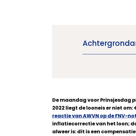
Achtergrondar
De maandag voor Prinsjesdag p
2022 liegt de looneis er niet o
reactie van AWVN op de FNV-no
inflatiecorrectie van het loon;
alweer is: dit is een compensatie