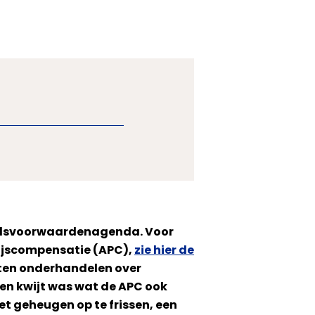
eidsvoorwaardenagenda. Voor
rijscompensatie (APC),
zie hier de
oeten onderhandelen over
ven kwijt was wat de APC ook
het geheugen op te frissen, een