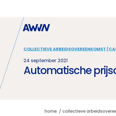
Naar hoofdinhoud
COLLECTIEVE ARBEIDSOVEREENKOMST (CA
24 september 2021
Automatische prijs
home
collectieve arbeidsover