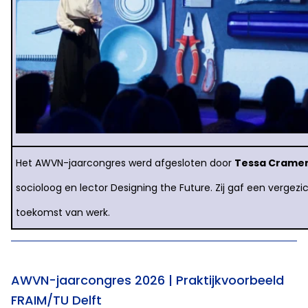
Het AWVN-jaarcongres werd afgesloten door
Tessa Crame
socioloog en lector Designing the Future. Zij gaf een vergezi
toekomst van werk.
AWVN-jaarcongres 2026 | Praktijkvoorbeeld
FRAIM/TU Delft