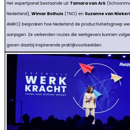
Het expertpanel bestaande uit
Tamara van Ark
(Schoonm
Nederland),
Wimar Bolhuis
(TNO) en
Suzanne van Nieker
AMRO) bespraken hoe Nederland de productiviteitsgroep we
aanjagen. Ze verkenden routes die werkgevers kunnen volge
gaven daarbij inspirerende praktijkvoorbeelden.