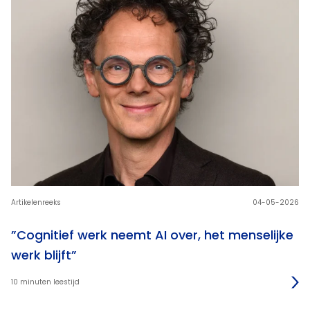
Artikelenreeks
04-05-2026
”Cognitief werk neemt AI over, het menselijke
werk blijft”
10 minuten leestijd