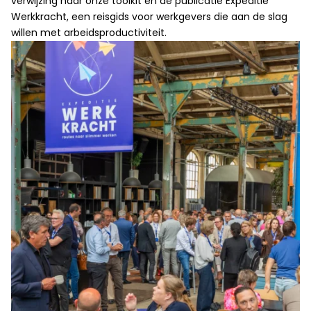
verwijzing naar onze toolkit en de publicatie Expeditie
Werkkracht, een reisgids voor werkgevers die aan de slag
willen met arbeidsproductiviteit.