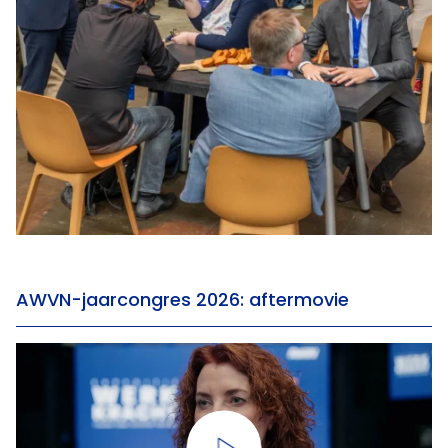
AWVN-jaarcongres 2026: aftermovie