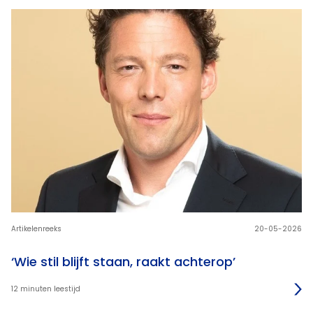
Artikelenreeks
20-05-2026
‘Wie stil blijft staan, raakt achterop’
12 minuten leestijd