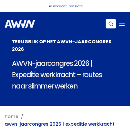
Naar hoofdinhoud
Lid worden?
Translate
TERUGBLIK OP HET AWVN-JAARCONGRES
2026
AWVN-jaarcongres 2026 |
Expeditie werkkracht – routes
naar slimmer werken
home
awvn-jaarcongres 2026 | expeditie werkkracht –