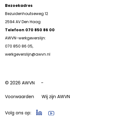
Bezoekadres
Bezuidenhoutseweg 12
2594 AV Den Haag
Telefoon 070 850 86 00
AWVN-werkgeverslijn:
070 850 86 05,
werkgeverslijn@awvn.nl
© 2026 AWVN
Voorwaarden
Wij zijn AWVN
Volg ons op: