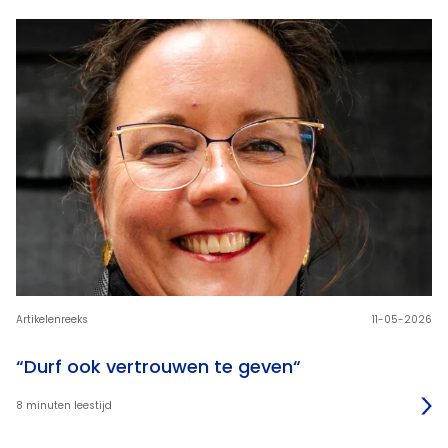
Artikelenreeks
11-05-2026
“Durf ook vertrouwen te geven“
8 minuten leestijd