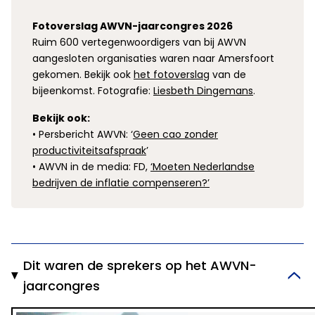
Fotoverslag AWVN-jaarcongres 2026
Ruim 600 vertegenwoordigers van bij AWVN
aangesloten organisaties waren naar Amersfoort
gekomen. Bekijk ook
het fotoverslag
van de
bijeenkomst. Fotografie:
Liesbeth Dingemans
.
Bekijk ook:
• Persbericht AWVN: ‘
Geen cao zonder
productiviteitsafspraak
’
• AWVN in de media: FD,
‘Moeten Nederlandse
bedrijven de inflatie compenseren?’
Dit waren de sprekers op het AWVN-
jaarcongres