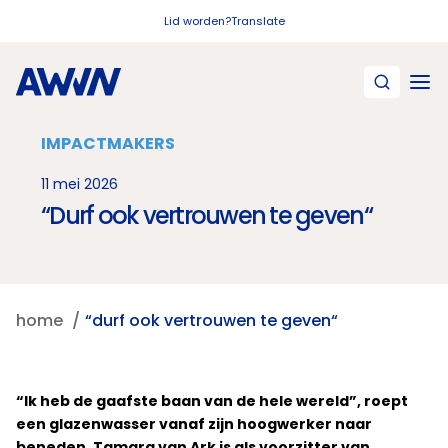
Naar hoofdinhoud
Lid worden?
Translate
IMPACTMAKERS
11 mei 2026
“Durf ook vertrouwen te geven“
home
“durf ook vertrouwen te geven“
“Ik heb de gaafste baan van de hele wereld”, roept
een glazenwasser vanaf zijn hoogwerker naar
beneden. Tamara van Ark is als voorzitter van