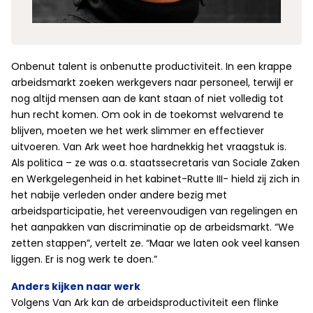
Onbenut talent is onbenutte productiviteit. In een krappe
arbeidsmarkt zoeken werkgevers naar personeel, terwijl er
nog altijd mensen aan de kant staan of niet volledig tot
hun recht komen. Om ook in de toekomst welvarend te
blijven, moeten we het werk slimmer en effectiever
uitvoeren. Van Ark weet hoe hardnekkig het vraagstuk is.
Als politica – ze was o.a. staatssecretaris van Sociale Zaken
en Werkgelegenheid in het kabinet-Rutte III- hield zij zich in
het nabije verleden onder andere bezig met
arbeidsparticipatie, het vereenvoudigen van regelingen en
het aanpakken van discriminatie op de arbeidsmarkt. “We
zetten stappen”, vertelt ze. “Maar we laten ook veel kansen
liggen. Er is nog werk te doen.”
Anders kijken naar werk
Volgens Van Ark kan de arbeidsproductiviteit een flinke