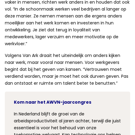
vaker in mensen, richten werk anders in en houden dat ook
vol. “In de schoonmaak werken veel bedrijven al langer op
deze manier. Ze nemen mensen aan die ergens anders
moeilijker aan het werk komen en investeren in hun
ontwikkeling. Je ziet dat terug in loyaliteit van
medewerkers, lager verzuim en meer motivatie op de
werkvloer.”
Volgens Van Ark draait het uiteindelijk om anders kijken
naar werk, maar vooral naar mensen. Voor werkgevers
begint dat bij het geven van kansen. “Vertrouwen moet
verdiend worden, maar je moet het ook durven geven. Pas
dan ontstaat er ruimte om talent beter te benutten.”
Kom naar het AWVN-jaarcongres
In Nederland blijft de groei van de
arbeidsproductiviteit al jaren achter, terwijl die juist
essentieel is voor het behoud van onze
toekomstige welvaart. Kan technologie ons helpen