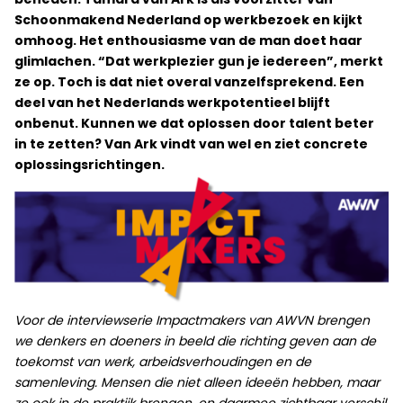
Schoonmakend Nederland op werkbezoek en kijkt
omhoog. Het enthousiasme van de man doet haar
glimlachen. “Dat werkplezier gun je iedereen”, merkt
ze op. Toch is dat niet overal vanzelfsprekend. Een
deel van het Nederlands werkpotentieel blijft
onbenut. Kunnen we dat oplossen door talent beter
in te zetten? Van Ark vindt van wel en ziet concrete
oplossingsrichtingen.
Voor de interviewserie Impactmakers van AWVN brengen
we denkers en doeners in beeld die richting geven aan de
toekomst van werk, arbeidsverhoudingen en de
samenleving. Mensen die niet alleen ideeën hebben, maar
ze ook in de praktijk brengen, en daarmee zichtbaar verschil