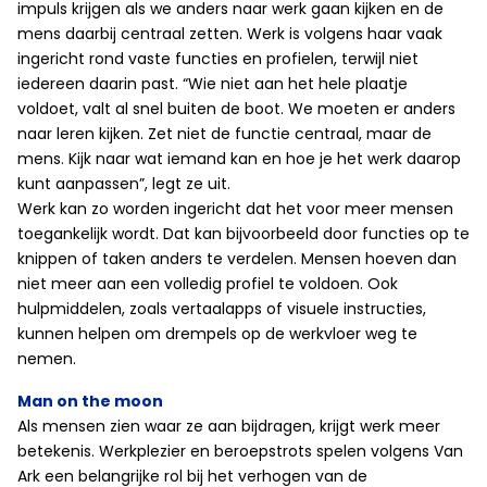
impuls krijgen als we anders naar werk gaan kijken en de
mens daarbij centraal zetten. Werk is volgens haar vaak
ingericht rond vaste functies en profielen, terwijl niet
iedereen daarin past. “Wie niet aan het hele plaatje
voldoet, valt al snel buiten de boot. We moeten er anders
naar leren kijken. Zet niet de functie centraal, maar de
mens. Kijk naar wat iemand kan en hoe je het werk daarop
kunt aanpassen”, legt ze uit.
Werk kan zo worden ingericht dat het voor meer mensen
toegankelijk wordt. Dat kan bijvoorbeeld door functies op te
knippen of taken anders te verdelen. Mensen hoeven dan
niet meer aan een volledig profiel te voldoen. Ook
hulpmiddelen, zoals vertaalapps of visuele instructies,
kunnen helpen om drempels op de werkvloer weg te
nemen.
Man on the moon
Als mensen zien waar ze aan bijdragen, krijgt werk meer
betekenis. Werkplezier en beroepstrots spelen volgens Van
Ark een belangrijke rol bij het verhogen van de