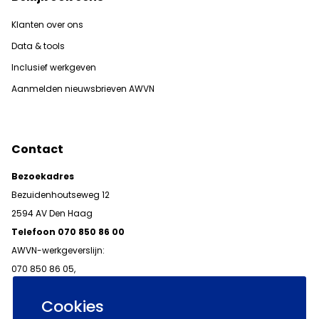
Klanten over ons
Data & tools
Inclusief werkgeven
Aanmelden nieuwsbrieven AWVN
Contact
Bezoekadres
Bezuidenhoutseweg 12
2594 AV Den Haag
Telefoon 070 850 86 00
AWVN-werkgeverslijn:
070 850 86 05,
werkgeverslijn@awvn.nl
Cookies