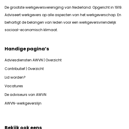
De grootste werkgeversvereniging van Nederland. Opgericht in 1919.
Adviseert werkgevers op alle aspecten van het werkgeverschap. En
b
ehartigt de belangen van leden voor een werkgeversvriendelijk
sociaal-economisch klimaat.
Handige pagina’s
Adviesdiensten AWVN | Overzicht
Contributief | Overzicht
Lid worden?
Vacatures
De adviseurs van AWVN
AWVN-werkgeverslijn
Bekijk ook eens