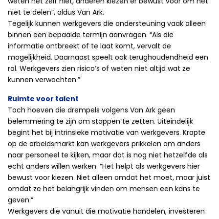
weten het zelf niet, anderen kiezen er bewust voor om het
niet te delen”, aldus Van Ark.
Tegelijk kunnen werkgevers die ondersteuning vaak alleen
binnen een bepaalde termijn aanvragen. “Als die
informatie ontbreekt of te laat komt, vervalt de
mogelijkheid. Daarnaast speelt ook terughoudendheid een
rol. Werkgevers zien risico’s of weten niet altijd wat ze
kunnen verwachten.”
Ruimte voor talent
Toch hoeven die drempels volgens Van Ark geen
belemmering te zijn om stappen te zetten. Uiteindelijk
begint het bij intrinsieke motivatie van werkgevers. Krapte
op de arbeidsmarkt kan werkgevers prikkelen om anders
naar personeel te kijken, maar dat is nog niet hetzelfde als
echt anders willen werken. “Het helpt als werkgevers hier
bewust voor kiezen. Niet alleen omdat het moet, maar juist
omdat ze het belangrijk vinden om mensen een kans te
geven.”
Werkgevers die vanuit die motivatie handelen, investeren