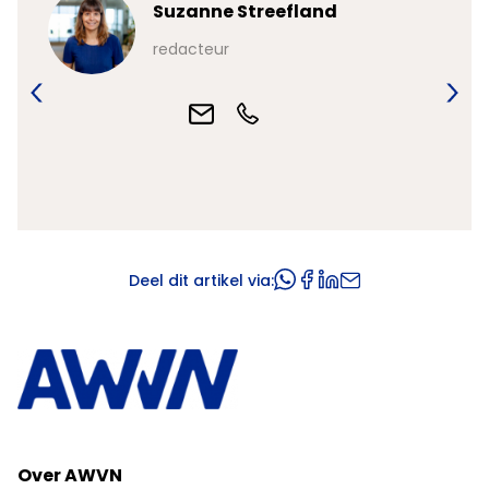
Suzanne Streefland
redacteur
Deel dit artikel via:
Over AWVN