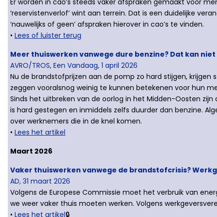
Er worden in cao’s steeds vaker afspraken gemaakt voor mens
‘reservistenverlof’ wint aan terrein. Dat is een duidelijke ver
‘nauwelijks of geen’ afspraken hierover in cao’s te vinden.
•
Lees of luister terug
Meer thuiswerken vanwege dure benzine? Dat kan niet a
AVRO/TROS, Een Vandaag, 1 april 2026
Nu de brandstofprijzen aan de pomp zo hard stijgen, krijg
zeggen vooralsnog weinig te kunnen betekenen voor hun med
Sinds het uitbreken van de oorlog in het Midden-Oosten zijn
is hard gestegen en inmiddels zelfs duurder dan benzine. A
over werknemers die in de knel komen.
•
Lees het artikel
Maart 2026
Vaker thuiswerken vanwege de brandstofcrisis? Werkgev
AD, 31 maart 2026
Volgens de Europese Commissie moet het verbruik van energ
we weer vaker thuis moeten werken. Volgens werkgeversvere
•
Lees het artikel
🔒