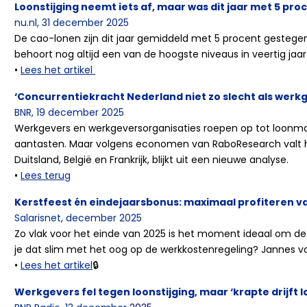
Loonstijging neemt iets af, maar was dit jaar met 5 pr
nu.nl, 31 december 2025
De cao-lonen zijn dit jaar gemiddeld met 5 procent gestegen 
behoort nog altijd een van de hoogste niveaus in veertig jaar
•
Lees het artikel
‘Concurrentiekracht Nederland niet zo slecht als werkg
BNR, 19 december 2025
Werkgevers en werkgeversorganisaties roepen op tot loonmat
aantasten. Maar volgens economen van RaboResearch valt he
Duitsland, België en Frankrijk, blijkt uit een nieuwe analyse.
•
Lees terug
Kerstfeest én eindejaarsbonus: maximaal profiteren v
Salarisnet, december 2025
Zo vlak voor het einde van 2025 is het moment ideaal om de
je dat slim met het oog op de werkkostenregeling? Jannes va
•
Lees het artikel
🔒
Werkgevers fel tegen loonstijging, maar ‘krapte drijft 