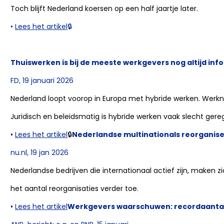
Toch blijft Nederland koersen op een half jaartje later.
•
Lees het artikel
🔒
Thuiswerken is bij de meeste werkgevers nog altijd in
FD, 19 januari 2026
Nederland loopt voorop in Europa met hybride werken. Werkn
Juridisch en beleidsmatig is hybride werken vaak slecht gerege
•
Lees het artikel
🔒
Nederlandse multinationals reorganis
nu.nl, 19 jan 2026
Nederlandse bedrijven die internationaal actief zijn, maken
het aantal reorganisaties verder toe.
•
Lees het artikel
Werkgevers waarschuwen: recordaantal