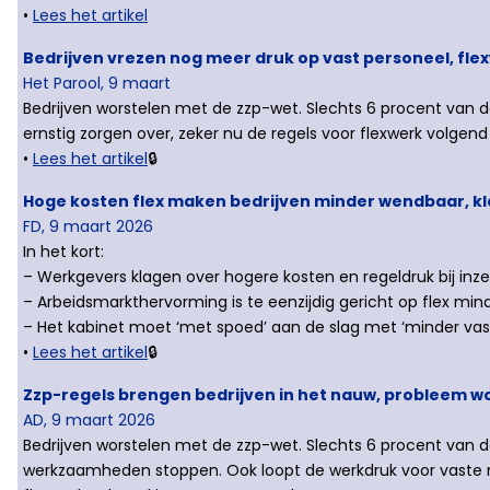
•
Lees het artikel
Bedrijven vrezen nog meer druk op vast personeel, flex
Het Parool, 9 maart
Bedrijven worstelen met de zzp-wet. Slechts 6 procent van de 
ernstig zorgen over, zeker nu de regels voor flexwerk volgend
•
Lees het artikel
🔒
Hoge kosten flex maken bedrijven minder wendbaar, k
FD, 9 maart 2026
In het kort:
– Werkgevers klagen over hogere kosten en regeldruk bij inzet
– Arbeidsmarkthervorming is te eenzijdig gericht op flex mind
– Het kabinet moet ‘met spoed’ aan de slag met ‘minder vas
•
Lees het artikel
🔒
Zzp-regels brengen bedrijven in het nauw, probleem w
AD, 9 maart 2026
Bedrijven worstelen met de zzp-wet. Slechts 6 procent van
werkzaamheden stoppen. Ook loopt de werkdruk voor vaste me