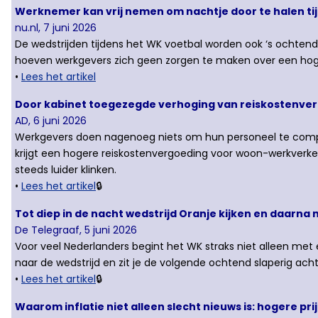
Werknemer kan vrij nemen om nachtje door te halen ti
nu.nl, 7 juni 2026
De wedstrijden tijdens het WK voetbal worden ook ‘s ochten
hoeven werkgevers zich geen zorgen te maken over een hoger
•
Lees het artikel
Door kabinet toegezegde verhoging van reiskostenver
AD, 6 juni 2026
Werkgevers doen nagenoeg niets om hun personeel te compe
krijgt een hogere reiskostenvergoeding voor woon-werkverke
steeds luider klinken.
•
Lees het artikel
🔒
Tot diep in de nacht wedstrijd Oranje kijken en daarna m
De Telegraaf, 5 juni 2026
Voor veel Nederlanders begint het WK straks niet alleen met 
naar de wedstrijd en zit je de volgende ochtend slaperig acht
•
Lees het artikel
🔒
Waarom inflatie niet alleen slecht nieuws is: hogere p