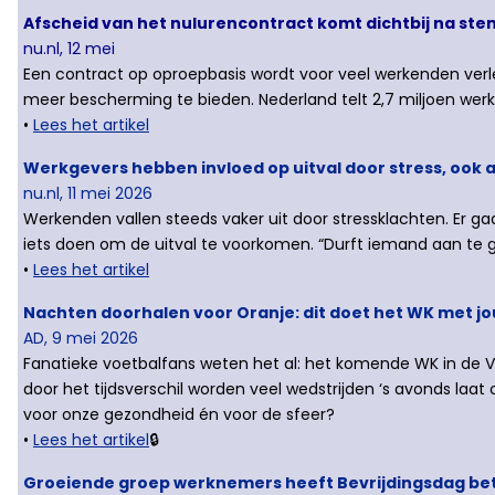
Afscheid van het nulurencontract komt dichtbij na s
nu.nl, 12 mei
Een contract op oproepbasis wordt voor veel werkenden ver
meer bescherming te bieden. Nederland telt 2,7 miljoen wer
•
Lees het artikel
Werkgevers hebben invloed op uitval door stress, ook 
nu.nl, 11 mei 2026
Werkenden vallen steeds vaker uit door stressklachten. Er 
iets doen om de uitval te voorkomen. “Durft iemand aan te g
•
Lees het artikel
Nachten doorhalen voor Oranje: dit doet het WK met j
AD, 9 mei 2026
Fanatieke voetbalfans weten het al: het komende WK in de VS
door het tijdsverschil worden veel wedstrijden ‘s avonds laat
voor onze gezondheid én voor de sfeer?
•
Lees het artikel
🔒
Groeiende groep werknemers heeft Bevrijdingsdag beta