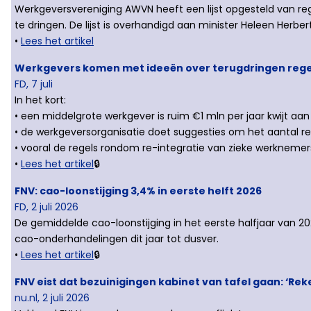
Werkgeversvereniging AWVN heeft een lijst opgesteld van r
te dringen. De lijst is overhandigd aan minister Heleen Herb
•
Lees het artikel
Werkgevers komen met ideeën over terugdringen reg
FD, 7 juli
In het kort:
• een middelgrote werkgever is ruim €1 mln per jaar kwijt a
• de werkgeversorganisatie doet suggesties om het aantal re
• vooral de regels rondom re-integratie van zieke werknemer
•
Lees het artikel
🔒
FNV: cao-loonstijging 3,4% in eerste helft 2026
FD, 2 juli 2026
De gemiddelde cao-loonstijging in het eerste halfjaar van 
cao-onderhandelingen dit jaar tot dusver.
•
Lees het artikel
🔒
FNV eist dat bezuinigingen kabinet van tafel gaan: ‘Reke
nu.nl, 2 juli 2026