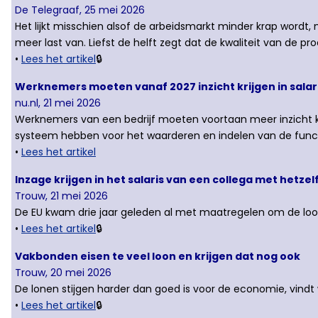
De Telegraaf, 25 mei 2026
Het lijkt misschien alsof de arbeidsmarkt minder krap wordt
meer last van. Liefst de helft zegt dat de kwaliteit van de p
•
Lees het artikel
🔒
Werknemers moeten vanaf 2027 inzicht krijgen in salari
nu.nl, 21 mei 2026
Werknemers van een bedrijf moeten voortaan meer inzicht kr
systeem hebben voor het waarderen en indelen van de funct
•
Lees het artikel
Inzage krijgen in het salaris van een collega met hetzel
Trouw, 21 mei 2026
De EU kwam drie jaar geleden al met maatregelen om de loonkl
•
Lees het artikel
🔒
Vakbonden eisen te veel loon en krijgen dat nog ook
Trouw, 20 mei 2026
De lonen stijgen harder dan goed is voor de economie, vind
•
Lees het artikel
🔒