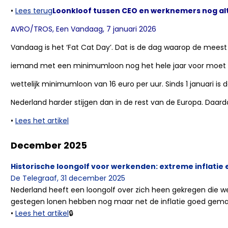
•
Lees terug
Loonkloof tussen CEO en werknemers nog altij
AVRO/TROS, Een Vandaag, 7 januari 2026
Vandaag is het ‘Fat Cat Day’. Dat is de dag waarop de meest
iemand met een minimumloon nog het hele jaar voor moet we
wettelijk minimumloon van 16 euro per uur. Sinds 1 januari is
Nederland harder stijgen dan in de rest van de Europa. Daardoo
•
Lees het artikel
December 2025
Historische loongolf voor werkenden: extreme inflatie
De Telegraaf, 31 december 2025
Nederland heeft een loongolf over zich heen gekregen die we
gestegen lonen hebben nog maar net de inflatie goed gema
•
Lees het artikel
🔒