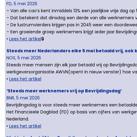
FD, 5 mei 2026
– Van alle cao’s kent inmiddels 13% een jaarlijkse vrije dag op 5
– Dat betekent dat dinsdag een derde van alle werknemers vri
– De lustrumvierders krijgen pas in 2045 weer een doordeweek
– Een groeiende groep werknemers krijgt ieder jaar Bevrijding
•
Lees het artikel
🔒
Steeds meer Nederlanders elke 5 mei betaald vrij, ook k
NOS, 5 mei 2026
Steeds meer mensen zijn elk jaar betaald vrij op Bevrijdingsd
werkgeversorganisatie AWVN(opent in nieuw venster) hoe va
•
Lees het artikel
‘Steeds meer werknemers vrij op Bevrijdingsdag’
BNR, 5 mei 2026
Bevrijdingsdag is voor steeds meer werknemers een betaalde v
Het Financieele Dagblad (FD) op basis van cijfers van werkge
Nederland.
•
Lees het artikel