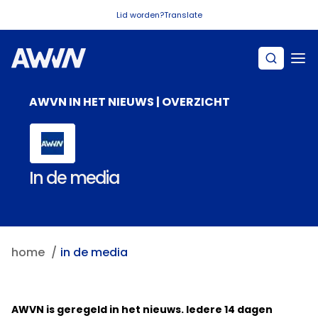
Naar hoofdinhoud
Lid worden?
Translate
AWVN IN HET NIEUWS | OVERZICHT
In de media
home
in de media
AWVN is geregeld in het nieuws. Iedere 14 dagen