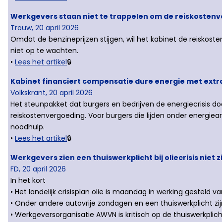
Werkgevers staan niet te trappelen om de reiskostenv
Trouw, 20 april 2026
Omdat de benzineprijzen stijgen, wil het kabinet de reisko
niet op te wachten.
•
Lees het artikel
🔒
Kabinet financiert compensatie dure energie met extr
Volkskrant, 20 april 2026
Het steunpakket dat burgers en bedrijven de energiecrisis
reiskostenvergoeding. Voor burgers die lijden onder energiear
noodhulp.
•
Lees het artikel
🔒
Werkgevers zien een thuiswerkplicht bij oliecrisis niet z
FD, 20 april 2026
In het kort
• Het landelijk crisisplan olie is maandag in werking gesteld v
• Onder andere autovrije zondagen en een thuiswerkplicht z
• Werkgeversorganisatie AWVN is kritisch op de thuiswerkplich