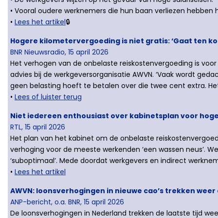
• Vooral oudere werknemers die hun baan verliezen hebben he
•
Lees het artikel
🔒
Hogere kilometervergoeding is niet gratis: ‘Gaat ten k
BNR Nieuwsradio, 15 april 2026
Het verhogen van de onbelaste reiskostenvergoeding is voor
advies bij de werkgeversorganisatie AWVN. ‘Vaak wordt gedac
geen belasting hoeft te betalen over die twee cent extra. H
•
Lees of luister terug
Niet iedereen enthousiast over kabinetsplan voor hog
RTL, 15 april 2026
Het plan van het kabinet om de onbelaste reiskostenvergoed
verhoging voor de meeste werkenden ‘een wassen neus’. We
‘suboptimaal’. Mede doordat werkgevers en indirect werknem
•
Lees het artikel
AWVN: loonsverhogingen in nieuwe cao’s trekken weer
ANP-bericht, o.a. BNR, 15 april 2026
De loonsverhogingen in Nederland trekken de laatste tijd wee