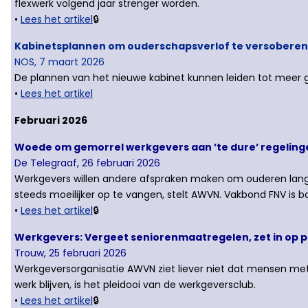
flexwerk volgend jaar strenger worden.
•
Lees het artikel
🔒
Kabinetsplannen om ouderschapsverlof te versoberen ‘
NOS, 7 maart 2026
De plannen van het nieuwe kabinet kunnen leiden tot meer g
•
Lees het artikel
Februari 2026
Woede om gemorrel werkgevers aan ’te dure’ regelingen
De Telegraaf, 26 februari 2026
Werkgevers willen andere afspraken maken om ouderen langer
steeds moeilijker op te vangen, stelt AWVN. Vakbond FNV is boo
•
Lees het artikel
🔒
Werkgevers: Vergeet seniorenmaatregelen, zet in op 
Trouw, 25 februari 2026
Werkgeversorganisatie AWVN ziet liever niet dat mensen me
werk blijven, is het pleidooi van de werkgeversclub.
•
Lees het artikel
🔒