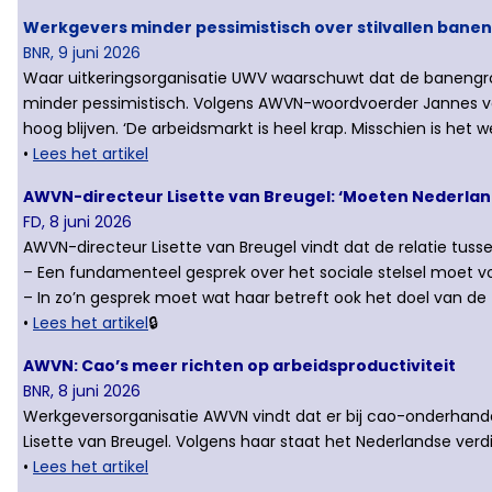
Werkgevers minder pessimistisch over stilvallen bane
BNR, 9 juni 2026
Waar uitkeringsorganisatie UWV waarschuwt dat de banengroei t
minder pessimistisch. Volgens AWVN-woordvoerder Jannes van
hoog blijven. ‘De arbeidsmarkt is heel krap. Misschien is he
•
Lees het artikel
AWVN-directeur Lisette van Breugel: ‘Moeten Nederlan
FD, 8 juni 2026
AWVN-directeur Lisette van Breugel vindt dat de relatie tuss
– Een fundamenteel gesprek over het sociale stelsel moet v
– In zo’n gesprek moet wat haar betreft ook het doel van de
•
Lees het artikel
🔒
AWVN: Cao’s meer richten op arbeidsproductiviteit
BNR, 8 juni 2026
Werkgeversorganisatie AWVN vindt dat er bij cao-onderhandel
Lisette van Breugel. Volgens haar staat het Nederlandse verd
•
Lees het artikel