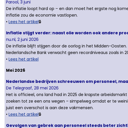
Parool, 3 juni
De inflatie loopt hard op – en dan moet het ergste nog komen,
inflatie zou de economie vastlopen.
•
Lees het artikel
🔒
Inflatie stijgt verder: naast olie worden ook andere p
nu.nl, 2 juni 2026
De inflatie blijft stijgen door de oorlog in het Midden-Ooste
Nederlandsche Bank verwacht geen recordniveaus zoals in 20
•
Lees het artikel
Mei 2026
Nederlandse bedrijven schreeuwen om personeel, maar la
De Telegraaf, 28 mei 2026
Het is officieel, ons land had in 2025 de krapste arbeidsmark
zoeken tot ze een ons wegen – simpelweg omdat er te weinig 
juist een overschot is aan deze vakmensen.
•
Lees het artikel
🔒
Gevolgen van gebrek aan personeel steeds beter zichtba