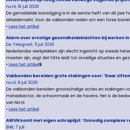
nu.nl, 16 juli 2026
De gemiddelde loonstijging is in de eerste helft van dit jaa
arbeidsmarkt. Voor de vakbonden reden om een forse loonei
•
Lees het artikel
Alarm over ernstige gezondheidsklachten bij werken in
De Telegraaf, 11 juli 2026
Nederlandse werkplekken zijn slecht ingericht op steeds het
moeten zijn, zegt dat hitte leidt tot onveilige situaties en g
•
Lees het artikel
🔒
Vakbonden bereiden grote stakingen voor: ‘Daar zitten 
nu.nl, 8 juli 2026
De vakbonden bereiden grootschalige acties en stakingen vo
metaalsector, de schoonmaak en de havens. Het is de bedoel
van NU.nl.
•
Lees het artikel
AWVN komt met eigen schraplijst: ‘Onnodig complexe reg
BNR, 7 juli