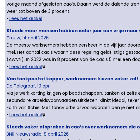
vorige maand afgesloten cao’s. Daarin werd de dalende tr
weer tot boven de 3 procent.
•
Lees het artikel
Steeds meer mensen hebben ieder jaar een vrije maar 
Trouw, 14 april 2026
De meeste werknemers hebben een keer in de vijf jaar doorbet
mei. Het aantal cao’s waarin deze regeling geldt, stijgt gest
(AWVN). In 2022 was in 8 procent van de cao’s 5 mei een door
•
Lees het artikel
🔒
Van tankpas tot kapper, werknemers kiezen vaker zelf
De Telegraaf, 10 april
Via je werk korting krijgen op boodschappen, tanken of zel
secundaire arbeidsvoorwaarden uitkiezen. Klinkt ideaal, zeker i
Edith van Schie. Met fancy arbeidsvoorwaarden ben je niet alt
•
Lees het artikel
🔒
Steeds vaker afspraken in cao’s over werknemers die oo
BNR Nieuwsradio, 8 april 2026