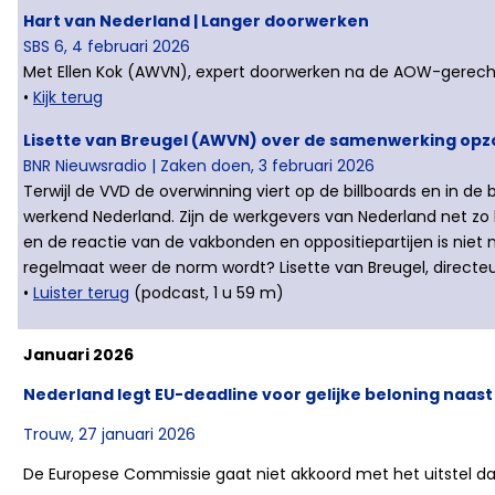
Hart van Nederland | Langer doorwerken
SBS 6, 4 februari 2026
Met Ellen Kok (AWVN), expert doorwerken na de AOW-gerechti
•
Kijk terug
Lisette van Breugel (AWVN) over de samenwerking op
BNR Nieuwsradio | Zaken doen, 3 februari 2026
Terwijl de VVD de overwinning viert op de billboards en in d
werkend Nederland. Zijn de werkgevers van Nederland net zo bl
en de reactie van de vakbonden en oppositiepartijen is niet
regelmaat weer de norm wordt? Lisette van Breugel, directe
•
Luister terug
(podcast, 1 u 59 m)
Januari 2026
Nederland legt EU-deadline voor gelijke beloning naast
Trouw, 27 januari 2026
De Europese Commissie gaat niet akkoord met het uitstel da