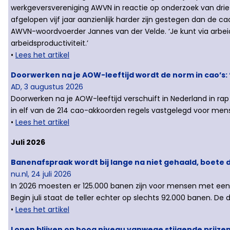
werkgeversvereniging AWVN in reactie op onderzoek van dri
afgelopen vijf jaar aanzienlijk harder zijn gestegen dan de 
AWVN-woordvoerder Jannes van der Velde. ‘Je kunt via arbei
arbeidsproductiviteit.’
•
Lees het artikel
Doorwerken na je AOW-leeftijd wordt de norm in cao’s: 
AD, 3 augustus 2026
Doorwerken na je AOW-leeftijd verschuift in Nederland in rap
in elf van de 214 cao-akkoorden regels vastgelegd voor men
•
Lees het artikel
Juli 2026
Banenafspraak wordt bij lange na niet gehaald, boete 
nu.nl, 24 juli 2026
In 2026 moesten er 125.000 banen zijn voor mensen met een 
Begin juli staat de teller echter op slechts 92.000 banen. De d
•
Lees het artikel
Lonen blijven op hoog niveau vanwege stijgende prijz