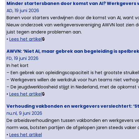
Minder startersbanen door komst van AI? Werkgevers 
AD, 19 juni 2026
Banen voor starters verdwijnen door de komst van AI, want v
Nieuw onderzoek van werkgeversvereniging AWVN laat zien dat
juist tegen andere problemen aan.
•
Lees het artikel
🔒
AWVN: ‘Niet AI, maar gebrek aan begeleiding is spelbre
FD, 19 juni 2026
In het kort
– Een gebrek aan opleidingscapaciteit is het grootste struik
– Werkgevers willen de werkdruk voor hun teams niet verhoge
– De jeugdwerkloosheid stijgt in Nederland, met de opkomst v
•
Lees het artikel
🔒
Verhouding vakbonden en werkgevers verslechtert: ‘Ste
nu.nl, 9 juni 2026
De arbeidsverhoudingen tussen vakbonden en werkgevers ve
norm was, botsten partijen de afgelopen jaren steeds vaker 
•
Lees het artikel