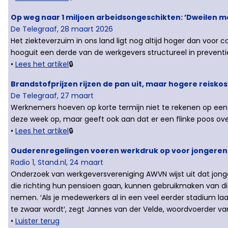
Op weg naar 1 miljoen arbeidsongeschikten: ’Dweilen m
De Telegraaf, 28 maart 2026
Het ziekteverzuim in ons land ligt nog altijd hoger dan voor 
hooguit een derde van de werkgevers structureel in preventi
•
Lees het artikel
🔒
Brandstofprijzen rijzen de pan uit, maar hogere reiskos
De Telegraaf, 27 maart
Werknemers hoeven op korte termijn niet te rekenen op een 
deze week op, maar geeft ook aan dat er een flinke poos ov
•
Lees het artikel
🔒
Ouderenregelingen voeren werkdruk op voor jongeren: ‘
Radio 1, Stand.nl, 24 maart
Onderzoek van werkgeversvereniging AWVN wijst uit dat jon
die richting hun pensioen gaan, kunnen gebruikmaken van di
nemen. ′Als je medewerkers al in een veel eerder stadium l
te zwaar wordt′, zegt Jannes van der Velde, woordvoerder v
•
Luister terug