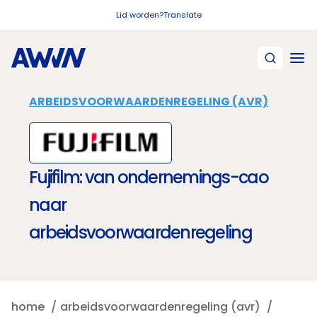
Naar hoofdinhoud
Lid worden?
Translate
ARBEIDSVOORWAARDENREGELING (AVR)
Fujifilm: van ondernemings-cao
naar
arbeidsvoorwaardenregeling
home
arbeidsvoorwaardenregeling (avr)