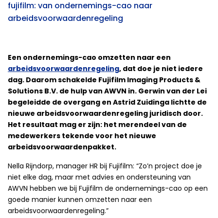
fujifilm: van ondernemings-cao naar
arbeidsvoorwaardenregeling
Een ondernemings-cao omzetten naar een
arbeidsvoorwaardenregeling
, dat doe je niet iedere
dag. Daarom schakelde Fujifilm Imaging Products &
Solutions B.V. de hulp van AWVN in. Gerwin van der Lei
begeleidde de overgang en Astrid Zuidinga lichtte de
nieuwe arbeidsvoorwaardenregeling juridisch door.
Het resultaat mag er zijn: het merendeel van de
medewerkers tekende voor het nieuwe
arbeidsvoorwaardenpakket.
Nella Rijndorp, manager HR bij Fujifilm: “Zo’n project doe je
niet elke dag, maar met advies en ondersteuning van
AWVN hebben we bij Fujifilm de ondernemings-cao op een
goede manier kunnen omzetten naar een
arbeidsvoorwaardenregeling.”