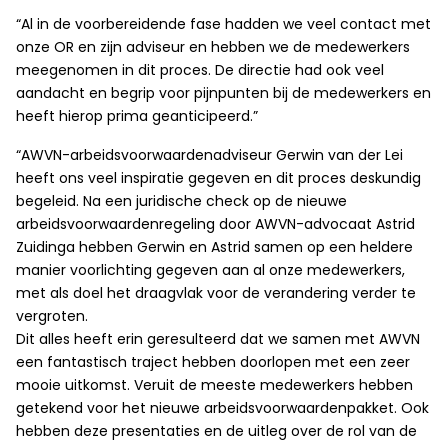
“Al in de voorbereidende fase hadden we veel contact met
onze OR en zijn adviseur en hebben we de medewerkers
meegenomen in dit proces. De directie had ook veel
aandacht en begrip voor pijnpunten bij de medewerkers en
heeft hierop prima geanticipeerd.”
“AWVN-arbeidsvoorwaardenadviseur Gerwin van der Lei
heeft ons veel inspiratie gegeven en dit proces deskundig
begeleid. Na een juridische check op de nieuwe
arbeidsvoorwaardenregeling door AWVN-advocaat Astrid
Zuidinga hebben Gerwin en Astrid samen op een heldere
manier voorlichting gegeven aan al onze medewerkers,
met als doel het draagvlak voor de verandering verder te
vergroten.
Dit alles heeft erin geresulteerd dat we samen met AWVN
een fantastisch traject hebben doorlopen met een zeer
mooie uitkomst. Veruit de meeste medewerkers hebben
getekend voor het nieuwe arbeidsvoorwaardenpakket. Ook
hebben deze presentaties en de uitleg over de rol van de