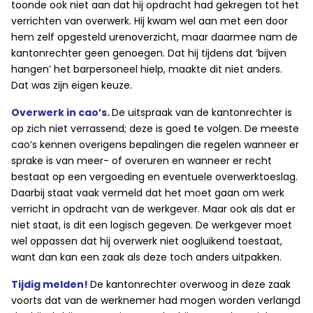
toonde ook niet aan dat hij opdracht had gekregen tot het
verrichten van overwerk. Hij kwam wel aan met een door
hem zelf opgesteld urenoverzicht, maar daarmee nam de
kantonrechter geen genoegen. Dat hij tijdens dat ‘bijven
hangen’ het barpersoneel hielp, maakte dit niet anders.
Dat was zijn eigen keuze.
Overwerk in cao’s.
De uitspraak van de kantonrechter is
op zich niet verrassend; deze is goed te volgen. De meeste
cao’s kennen overigens bepalingen die regelen wanneer er
sprake is van meer- of overuren en wanneer er recht
bestaat op een vergoeding en eventuele overwerktoeslag.
Daarbij staat vaak vermeld dat het moet gaan om werk
verricht in opdracht van de werkgever. Maar ook als dat er
niet staat, is dit een logisch gegeven. De werkgever moet
wel oppassen dat hij overwerk niet oogluikend toestaat,
want dan kan een zaak als deze toch anders uitpakken.
Tijdig melden!
De kantonrechter overwoog in deze zaak
voorts dat van de werknemer had mogen worden verlangd