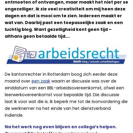
ontmoeten of ontvangen, maar maakt het niet per se
ongezelliger. Ik zie veel creativiteit om mij heen deze
dagen en dat is mooi om te zien. Iedereen maakt er
wat van. Daarbij past een toepasselijke zaak en een
luchtig blog. Want gezelligheid kent geen tijd –
althans geen betaalde tijd….
De kantonrechter in Rotterdam boog zich eerder deze
maand over
een zaak
waarin er discussie was over de
einddatum van een BBL-arbeidsovereenkomst, ofwel een
leerwerkovereenkomst voor bepaalde tijd. Die discussie
laat ik voor wat die is. Ik beperk me tot de loonvordering die
de werknemer na het einde van het dienstverband
indiende.
Na het werk nog even blijven en collega’s helpen.