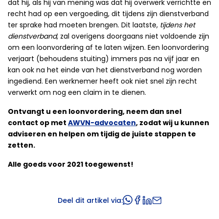
dat hij, als hij van mening was dat hij overwerk verrichtte en
recht had op een vergoeding, dit tijdens zijn dienstverband
ter sprake had moeten brengen. Dit laatste,
tijdens het
dienstverband
, zal overigens doorgaans niet voldoende zijn
om een loonvordering af te laten wijzen. Een loonvordering
verjaart (behoudens stuiting) immers pas na vijf jaar en
kan ook na het einde van het dienstverband nog worden
ingediend. Een werknemer heeft ook niet snel zijn recht
verwerkt om nog een claim in te dienen.
Ontvangt u een loonvordering, neem dan snel
contact op met
AWVN-advocaten
, zodat wij u kunnen
adviseren en helpen om tijdig de juiste stappen te
zetten.
Alle goeds voor 2021 toegewenst!
Deel dit artikel via: