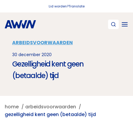
Naar hoofdinhoud
Lid worden?
Translate
ARBEIDSVOORWAARDEN
30 december 2020
Gezelligheid kent geen
(betaalde) tijd
home
arbeidsvoorwaarden
gezelligheid kent geen (betaalde) tijd