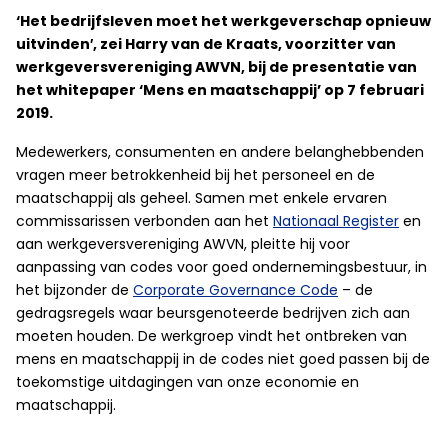
‘Het bedrijfsleven moet het werkgeverschap opnieuw
uitvinden′, zei Harry van de Kraats, voorzitter van
werkgeversvereniging AWVN, bij de presentatie van
het whitepaper ‘Mens en maatschappij’ op 7 februari
2019.
Medewerkers, consumenten en andere belanghebbenden
vragen meer betrokkenheid bij het personeel en de
maatschappij als geheel. Samen met enkele ervaren
commissarissen verbonden aan het
Nationaal Register
en
aan werkgeversvereniging AWVN, pleitte hij voor
aanpassing van codes voor goed ondernemingsbestuur, in
het bijzonder de
Corporate Governance Code
– de
gedragsregels waar beursgenoteerde bedrijven zich aan
moeten houden. De werkgroep vindt het ontbreken van
mens en maatschappij in de codes niet goed passen bij de
toekomstige uitdagingen van onze economie en
maatschappij.