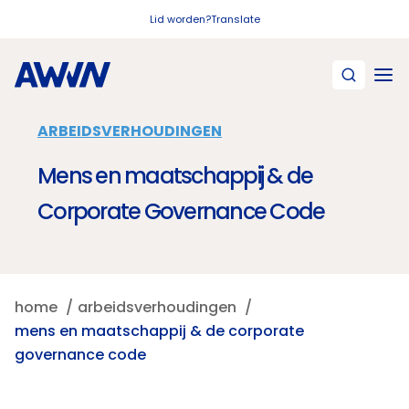
Naar hoofdinhoud
Lid worden?
Translate
ARBEIDSVERHOUDINGEN
Mens en maatschappij & de
Corporate Governance Code
home
arbeidsverhoudingen
mens en maatschappij & de corporate
governance code