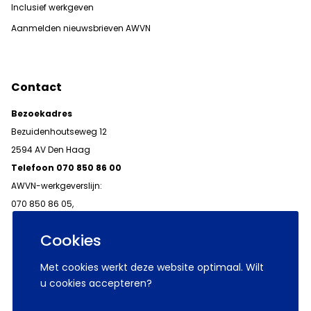
Inclusief werkgeven
Aanmelden nieuwsbrieven AWVN
Contact
Bezoekadres
Bezuidenhoutseweg 12
2594 AV Den Haag
Telefoon 070 850 86 00
AWVN-werkgeverslijn:
070 850 86 05,
werkgeverslijn@awvn.nl
Cookies
Met cookies werkt deze website optimaal. Wilt
u cookies accepteren?
© 2026 AWVN