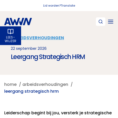
Naar hoofdinhoud
Lid worden?
Translate
ARBEIDSVERHOUDINGEN
LEES­
WIJZER
22 september 2026
Leergang Strategisch HRM
home
arbeidsverhoudingen
leergang strategisch hrm
Leiderschap begint bij jou, versterk je strategische