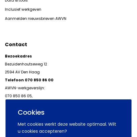
Data & tools
Inclusief werkgeven
Aanmelden nieuwsbrieven AWVN
Contact
Bezoekadres
Bezuidenhoutseweg 12
2594 AV Den Haag
Telefoon 070 850 86 00
AWVN-werkgeverslijn:
070 850 86 05,
werkgeverslijn@awvn.nl
Cookies
Met cookies werkt deze website optimaal. Wilt
u cookies accepteren?
© 2026 AWVN