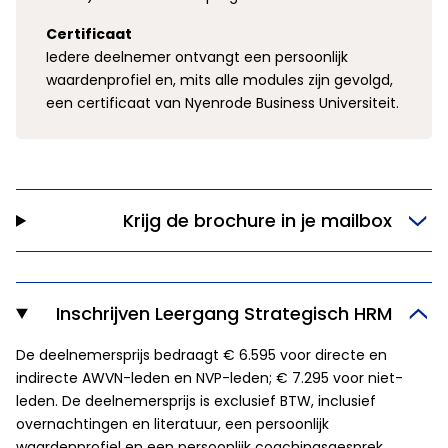
Certificaat
Iedere deelnemer ontvangt een persoonlijk
waardenprofiel en, mits alle modules zijn gevolgd,
een certificaat van Nyenrode Business Universiteit.
Krijg de brochure in je mailbox
Inschrijven Leergang Strategisch HRM
De deelnemersprijs bedraagt € 6.595 voor directe en
indirecte AWVN-leden en NVP-leden; € 7.295 voor niet-
leden. De deelnemersprijs is exclusief BTW, inclusief
overnachtingen en literatuur, een persoonlijk
waardenprofiel en een persoonlijk coachingsgesprek