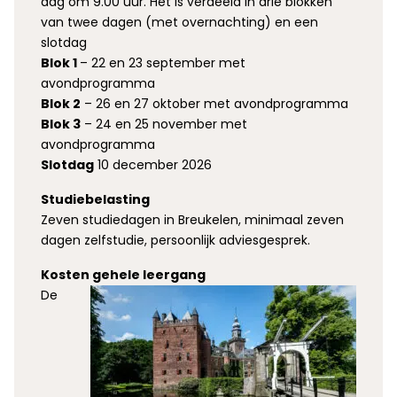
dag om 9.00 uur. Het is verdeeld in drie blokken
van twee dagen (met overnachting) en een
slotdag
Blok 1
– 22 en 23 september met
avondprogramma
Blok 2
– 26 en 27 oktober met avondprogramma
Blok 3
– 24 en 25 november met
avondprogramma
Slotdag
10 december 2026
Studiebelasting
Zeven studiedagen in Breukelen, minimaal zeven
dagen zelfstudie, persoonlijk adviesgesprek.
Kosten gehele leergang
De