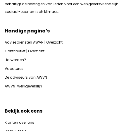
b
ehartigt de belangen van leden voor een werkgeversvriendelijk
sociaal-economisch klimaat.
Handige pagina’s
Adviesdiensten AWVN | Overzicht
Contributief | Overzicht
Lid worden?
Vacatures
De adviseurs van AWVN
AWVN-werkgeverslijn
Bekijk ook eens
Klanten over ons