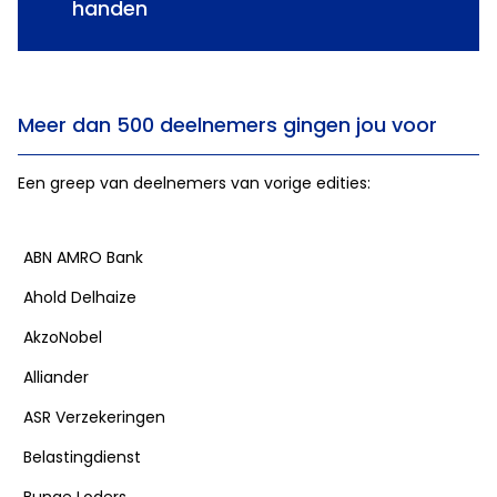
handen
Meer dan 500 deelnemers gingen jou voor
Een greep van deelnemers van vorige edities:
ABN AMRO Bank
Ahold Delhaize
AkzoNobel
Alliander
ASR Verzekeringen
Belastingdienst