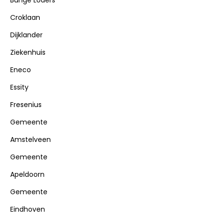
Bunge Loders
Croklaan
Dijklander
Ziekenhuis
Eneco
Essity
Fresenius
Gemeente
Amstelveen
Gemeente
Apeldoorn
Gemeente
Eindhoven