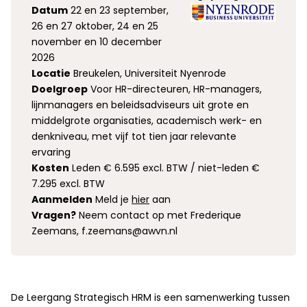
Datum
22 en 23 september,
26 en 27 oktober, 24 en 25
november en 10 december
2026
Locatie
Breukelen, Universiteit Nyenrode
Doelgroep
Voor HR-directeuren, HR-managers,
lijnmanagers en beleidsadviseurs uit grote en
middelgrote organisaties, academisch werk- en
denkniveau, met vijf tot tien jaar relevante
ervaring
Kosten
Leden € 6.595 excl. BTW / niet-leden €
7.295 excl. BTW
Aanmelden
Meld je
hier
aan
Vragen?
Neem contact op met Frederique
Zeemans, f.zeemans@awvn.nl
De Leergang Strategisch HRM is een samenwerking tussen