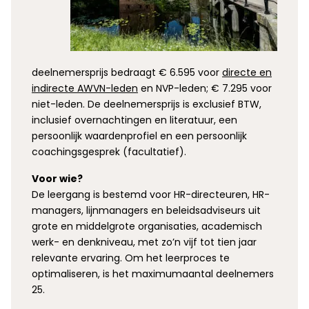
deelnemersprijs bedraagt € 6.595 voor
directe en
indirecte AWVN-leden
en NVP-leden; € 7.295 voor
niet-leden. De deelnemersprijs is exclusief BTW,
inclusief overnachtingen en literatuur, een
persoonlijk waardenprofiel en een persoonlijk
coachingsgesprek (facultatief).
Voor wie?
De leergang is bestemd voor HR-directeuren, HR-
managers, lijnmanagers en beleidsadviseurs uit
grote en middelgrote organisaties, academisch
werk- en denkniveau, met zo’n vijf tot tien jaar
relevante ervaring. Om het leerproces te
optimaliseren, is het maximumaantal deelnemers
25.