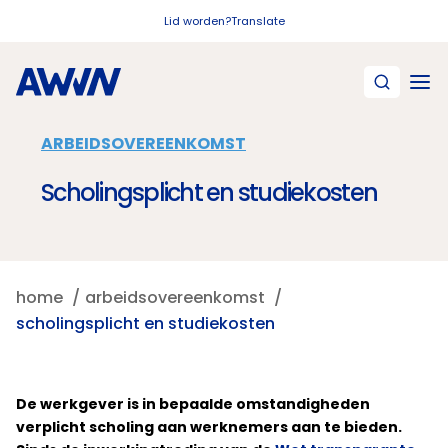
Naar hoofdinhoud
Lid worden?
Translate
ARBEIDSOVEREENKOMST
Scholingsplicht en studiekosten
home
arbeidsovereenkomst
scholingsplicht en studiekosten
De werkgever is in bepaalde omstandigheden
verplicht scholing aan werknemers aan te bieden.