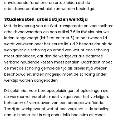
onvoldoende functioneren ertoe leiden dat de
arbeidsovereenkomst niet kan worden beëindigd.
Studiekosten, arbeidstijd en werktijd
Met de invoering van de Wet transparante en voorspelbare
arbeidsvoorwaarden zijn aan artikel 7:611a BW vier nieuwe
leden toegevoegd (lid 2 tot en met 5). In het tweede lid
wordt verwezen naar het eerste lid. Lid 2 bepaalt dat als de
werkgever die scholing op grond van wet of cao scholing
moet aanbieden, dat dan de werkgever alle daarmee
verband houdende kosten moet betalen. Daarnaast moet
de met de scholing gemoeide tijd als arbeidstijd worden
beschouwd en, indien mogelijk, moet de scholing onder
werktijd worden aangeboden.
Dit geldt niet voor beroepsopleidingen of opleidingen die
de werknemer verplicht moet volgen voor het verkrijgen,
behouden of vernieuwen van een beroepskwalificatie.
Tenzij de werkgever bij wet of cao verplicht is de scholing
aan te bieden. Het is nog onduidelijk hoe ruim dit moet