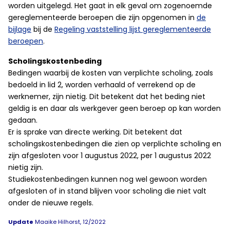
worden uitgelegd. Het gaat in elk geval om zogenoemde
gereglementeerde beroepen die zijn opgenomen in
de
bijlage
bij de
Regeling vaststelling lijst gereglementeerde
beroepen
.
Scholingskostenbeding
Bedingen waarbij de kosten van verplichte scholing, zoals
bedoeld in lid 2, worden verhaald of verrekend op de
werknemer, zijn nietig. Dit betekent dat het beding niet
geldig is en daar als werkgever geen beroep op kan worden
gedaan.
Er is sprake van directe werking. Dit betekent dat
scholingskostenbedingen die zien op verplichte scholing en
zijn afgesloten voor 1 augustus 2022, per 1 augustus 2022
nietig zijn.
Studiekostenbedingen kunnen nog wel gewoon worden
afgesloten of in stand blijven voor scholing die niet valt
onder de nieuwe regels.
Update
Maaike Hilhorst, 12/2022