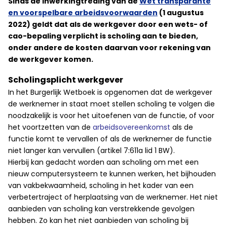
Sinds de inwerkingtreding van de
Wet transparante
en voorspelbare arbeidsvoorwaarden
(1 augustus
2022) geldt dat als de werkgever door een wets- of
cao-bepaling verplicht is scholing aan te bieden,
onder andere de kosten daarvan voor rekening van
de werkgever komen.
Scholingsplicht werkgever
In het Burgerlijk Wetboek is opgenomen dat de werkgever
de werknemer in staat moet stellen scholing te volgen die
noodzakelijk is voor het uitoefenen van de functie, of voor
het voortzetten van de
arbeidsovereenkomst
als de
functie komt te vervallen of als de werknemer de functie
niet langer kan vervullen (artikel 7:611a lid 1 BW).
Hierbij kan gedacht worden aan scholing om met een
nieuw computersysteem te kunnen werken, het bijhouden
van vakbekwaamheid, scholing in het kader van een
verbetertraject of herplaatsing van de werknemer. Het niet
aanbieden van scholing kan verstrekkende gevolgen
hebben. Zo kan het niet aanbieden van scholing bij