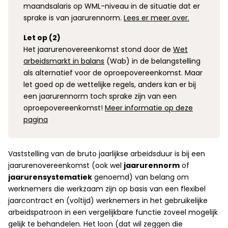
maandsalaris op WML-niveau in de situatie dat er
sprake is van jaarurennorm.
Lees er meer over.
Let op (2)
Het jaarurenovereenkomst stond door de
Wet
arbeidsmarkt in balans
(Wab) in de belangstelling
als alternatief voor de oproepovereenkomst. Maar
let goed op de wettelijke regels, anders kan er bij
een jaarurennorm toch sprake zijn van een
oproepovereenkomst!
Meer informatie op deze
pagina
Vaststelling van de bruto jaarlijkse arbeidsduur is bij een
jaarurenovereenkomst (ook wel
jaarurennorm
of
jaarurensystematiek
genoemd) van belang om
werknemers die werkzaam zijn op basis van een flexibel
jaarcontract en (voltijd) werknemers in het gebruikelijke
arbeidspatroon in een vergelijkbare functie zoveel mogelijk
gelijk te behandelen. Het loon (dat wil zeggen die