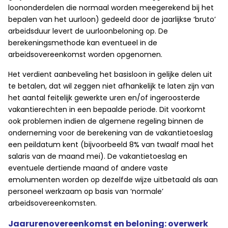
loononderdelen die normaal worden meegerekend bij het
bepalen van het uurloon) gedeeld door de jaarlijkse ‘bruto’
arbeidsduur levert de uurloonbeloning op. De
berekeningsmethode kan eventueel in de
arbeidsovereenkomst worden opgenomen.
Het verdient aanbeveling het basisloon in gelijke delen uit
te betalen, dat wil zeggen niet afhankelijk te laten zijn van
het aantal feitelijk gewerkte uren en/of ingeroosterde
vakantierechten in een bepaalde periode. Dit voorkomt
ook problemen indien de algemene regeling binnen de
onderneming voor de berekening van de vakantietoeslag
een peildatum kent (bijvoorbeeld 8% van twaalf maal het
salaris van de maand mei). De vakantietoeslag en
eventuele dertiende maand of andere vaste
emolumenten worden op dezelfde wijze uitbetaald als aan
personeel werkzaam op basis van ‘normale’
arbeidsovereenkomsten.
Jaarurenovereenkomst en beloning: overwerk