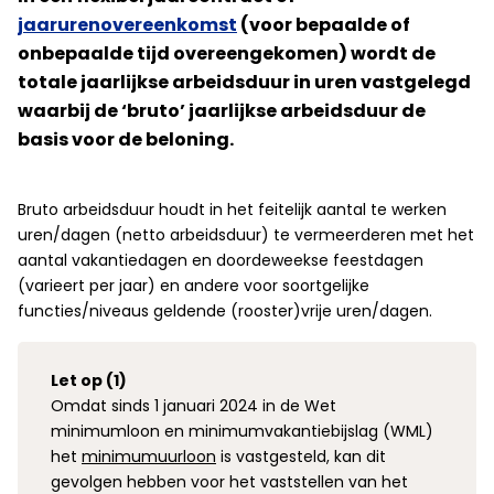
jaarurenovereenkomst
(voor bepaalde of
onbepaalde tijd overeengekomen) wordt de
totale jaarlijkse arbeidsduur in uren vastgelegd
waarbij de ‘bruto’ jaarlijkse arbeidsduur de
basis voor de beloning.
Bruto arbeidsduur houdt in het feitelijk aantal te werken
uren/dagen (netto arbeidsduur) te vermeerderen met het
aantal vakantiedagen en doordeweekse feestdagen
(varieert per jaar) en andere voor soortgelijke
functies/niveaus geldende (rooster)vrije uren/dagen.
Let op (1)
Omdat sinds 1 januari 2024 in de Wet
minimumloon en minimumvakantiebijslag (WML)
het
minimumuurloon
is vastgesteld, kan dit
gevolgen hebben voor het vaststellen van het