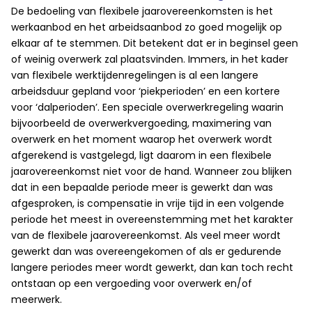
De bedoeling van flexibele jaarovereenkomsten is het
werkaanbod en het arbeidsaanbod zo goed mogelijk op
elkaar af te stemmen. Dit betekent dat er in beginsel geen
of weinig overwerk zal plaatsvinden. Immers, in het kader
van flexibele werktijdenregelingen is al een langere
arbeidsduur gepland voor ‘piekperioden’ en een kortere
voor ‘dalperioden’. Een speciale overwerkregeling waarin
bijvoorbeeld de overwerkvergoeding, maximering van
overwerk en het moment waarop het overwerk wordt
afgerekend is vastgelegd, ligt daarom in een flexibele
jaarovereenkomst niet voor de hand. Wanneer zou blijken
dat in een bepaalde periode meer is gewerkt dan was
afgesproken, is compensatie in vrije tijd in een volgende
periode het meest in overeenstemming met het karakter
van de flexibele jaarovereenkomst. Als veel meer wordt
gewerkt dan was overeengekomen of als er gedurende
langere periodes meer wordt gewerkt, dan kan toch recht
ontstaan op een vergoeding voor overwerk en/of
meerwerk.