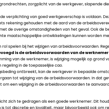
grondrechten, zorgplicht van de werkgever, slapende d
 de verplichting van goed werkgeverschap is voldaan. De
oets rekening gehouden met de aard van de arbeidsover
t de overige omstandigheden van het geval. Ook de beoo
nte maatschappelijke ontwikkelingen kunnen worden 
ol spelen bij het wijzigen van arbeidsvoorwaarden. Regel
evoegd is de arbeidsvoorwaarden van de werknemer 
ing van de werknemer, is wijziging mogelijk op grond 
egeling in de toepasselijke cao.
zigingsbeding ontbreekt, kan de werkgever in bepaalde om
 overgaan tot wijziging van de arbeidsvoorwaarden. In dat
 om een wijziging in de arbeidsvoorwaarden te aanvaar
icht zich te gedragen als een goede werknemer. Dit houd
 tot discretie en loyaliteit, maar bijvoorbeeld ook om r