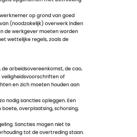
 de werknemer op grond van goed
an (noodzakelijk) overwerk indien
g van de werkgever moeten worden
t wettelijke regels, zoals de
, de arbeidsovereenkomst, de cao,
veiligheidsvoorschriften of
ichten en zich moeten houden aan
zo nodig sancties opleggen. Een
oete, overplaatsing, schorsing,
geling. Sancties mogen niet te
rhouding tot de overtreding staan.