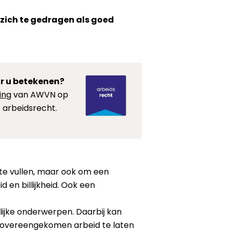
 zich te gedragen als goed
r u betekenen?
ing
van AWVN op
 arbeidsrecht.
e vullen, maar ook om een
 en billijkheid. Ook een
lijke onderwerpen. Daarbij kan
 overeengekomen arbeid te laten