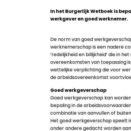
In het Burgerlijk Wetboek is bep
werkgever en goed werknemer.
De norm van goed werkgeverscha
werknemerschap is een nadere conc
‘redelijkheid en billijkheid’ die in 
overeenkomsten van toepassing is
wettelijke verplichting die voor w
de arbeidsovereenkomst voortvloei
Goed werkgeverschap
Goed werkgeverschap kan worden g
bepaling in de arbeidsvoorwaarden b
combinatie van aanvullen of buiten 
Het goed werkgeverschap speelt in
onder andere gedacht worden aan