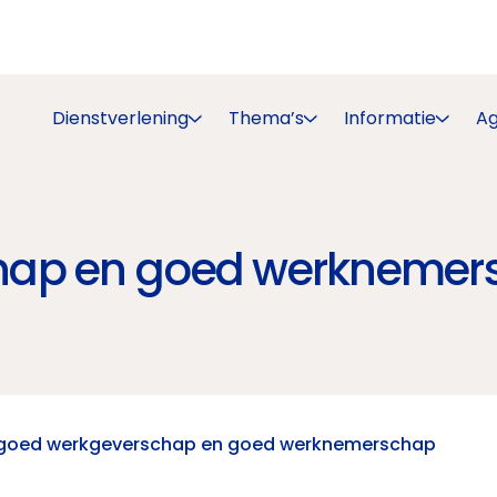
Dienstverlening
Thema’s
Informatie
A
hap en goed werknemer
goed werkgeverschap en goed werknemerschap