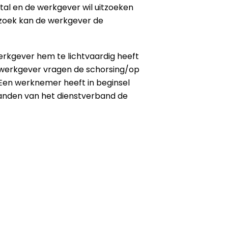
stal en de werkgever wil uitzoeken
rzoek kan de werkgever de
werkgever hem te lichtvaardig heeft
e werkgever vragen de schorsing/op
 Een werknemer heeft in beginsel
aanden van het dienstverband de