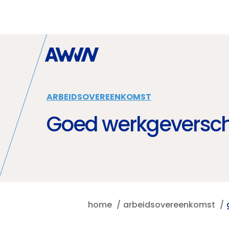
Naar hoofdinhoud
ARBEIDSOVEREENKOMST
Goed werkgeversc
home
arbeidsovereenkomst