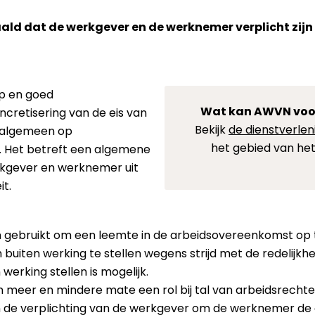
aald dat de werkgever en de werknemer verplicht zijn
p en goed
Wat kan AWVN voo
retisering van de eis van
Bekijk
de dienstverlen
het algemeen op
het gebied van het
. Het betreft een algemene
erkgever en werknemer uit
t.
ebruikt om een leemte in de arbeidsovereenkomst op t
uiten werking te stellen wegens strijd met de redelijkheid
werking stellen is mogelijk.
 meer en mindere mate een rol bij tal van arbeidsrechte
 de verplichting van de werkgever om de werknemer de