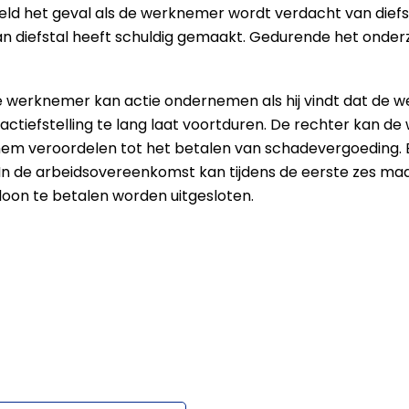
rbeeld het geval als de werknemer wordt verdacht van dief
n diefstal heeft schuldig gemaakt. Gedurende het onde
 de werknemer kan actie ondernemen als hij vindt dat de 
ctiefstelling te lang laat voortduren. De rechter kan d
f hem veroordelen tot het betalen van schadevergoeding.
g. In de arbeidsovereenkomst kan tijdens de eerste zes m
loon te betalen worden uitgesloten.