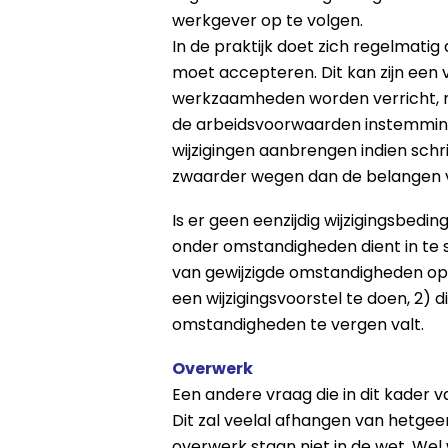
werkgever op te volgen.
In de praktijk doet zich regelmati
moet accepteren. Dit kan zijn een 
werkzaamheden worden verricht, ma
de arbeidsvoorwaarden instemming n
wijzigingen aanbrengen indien schr
zwaarder wegen dan de belangen 
Is er geen eenzijdig wijzigingsbed
onder omstandigheden dient in te s
van gewijzigde omstandigheden op 
een wijzigingsvoorstel te doen, 2) 
omstandigheden te vergen valt.
Overwerk
Een andere vraag die in dit kader 
Dit zal veelal afhangen van hetgee
overwerk staan niet in de wet. W