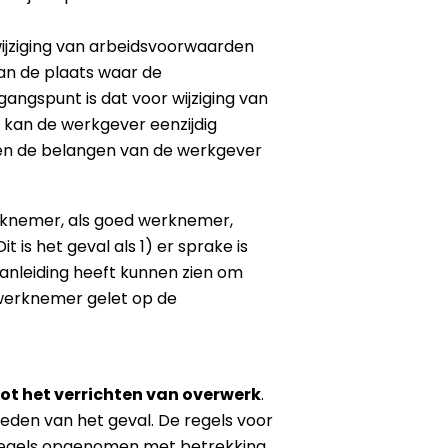
wijziging van arbeidsvoorwaarden
van de plaats waar de
ngspunt is dat voor wijziging van
 kan de werkgever eenzijdig
n en de belangen van de werkgever
werknemer, als goed werknemer,
is het geval als 1) er sprake is
anleiding heeft kunnen zien om
e werknemer gelet op de
ot het verrichten van overwerk
.
heden van het geval. De regels voor
 regels opgenomen met betrekking