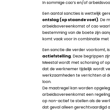
In sommige cao’s en/of arbeidsvo
Een aantal sancties is wettelijk g
ontslag (op staande voet)
. De m
arbeidsovereenkomst of cao waarb
bestemming van de boete zijn aan
komt vaak voor in combinatie met
Een sanctie die verder voorkomt, i
actiefstelling
. Deze begrippen zij
Meestal wordt met schorsing of op
dat de werknemer tijdelijk wordt v
werkzaamheden te verrichten al d
loon.
De maatregel kan worden opgelegd
arbeidsovereenkomst een regeling 
op non-actief te stellen als de we
dat geval alleen gerechtvaardigd 