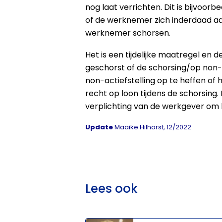
nog laat verrichten. Dit is bijvoo
of de werknemer zich inderdaad aa
werknemer schorsen.
Het is een tijdelijke maatregel en
geschorst of de schorsing/op non-a
non-actiefstelling op te heffen o
recht op loon tijdens de schorsin
verplichting van de werkgever om 
Update
Maaike Hilhorst, 12/2022
Lees ook