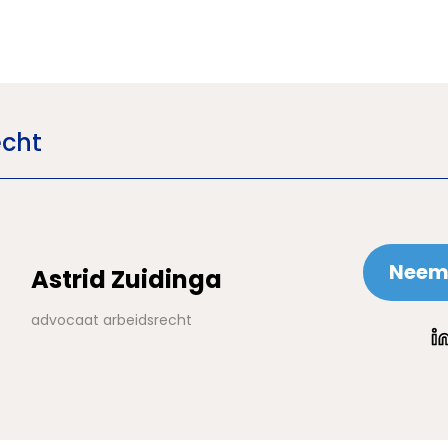
echt
Neem 
Astrid Zuidinga
advocaat arbeidsrecht