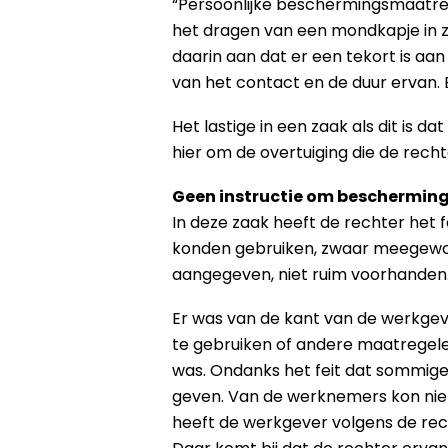
“Persoonlijke beschermingsmaatreg
het dragen van een mondkapje in z
daarin aan dat er een tekort is aa
van het contact en de duur ervan. B
Het lastige in een zaak als dit is 
hier om de overtuiging die de recht
Geen instructie om beschermin
In deze zaak heeft de rechter het
konden gebruiken, zwaar meegewog
aangegeven, niet ruim voorhanden
Er was van de kant van de werkge
te gebruiken of andere maatregelen 
was. Ondanks het feit dat sommige
geven. Van de werknemers kon niet
heeft de werkgever volgens de rech