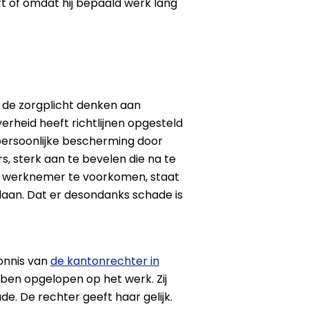
rt of omdat hij bepaald werk lang
an de zorgplicht denken aan
erheid heeft richtlijnen opgesteld
n persoonlijke bescherming door
, sterk aan te bevelen die na te
de werknemer te voorkomen, staat
aan. Dat er desondanks schade is
vonnis van
de kantonrechter in
ben opgelopen op het werk. Zij
e. De rechter geeft haar gelijk.