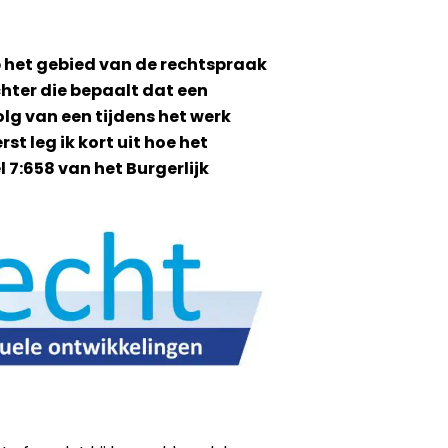
op het gebied van de rechtspraak
chter die bepaalt dat een
lg van een tijdens het werk
t leg ik kort uit hoe het
l 7:658 van het Burgerlijk