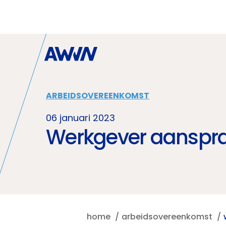
Naar hoofdinhoud
ARBEIDSOVEREENKOMST
06 januari 2023
Werkgever aanspra
home
arbeidsovereenkomst