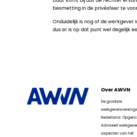
Daar komt bij dat de rechter ervan
besmetting in de privésfeer te vo
Onduidelijk is nog of de werkgever 
dus er is op dat punt wel degelijk 
Over AWVN
De grootste
werkgeversverenig
Nederland. Opgerich
Adviseert werkgever
aspecten van het