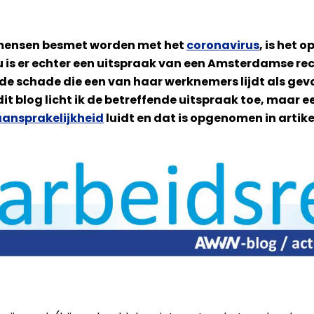
 mensen besmet worden met het
coronavirus
, is het 
. Nu is er echter een uitspraak van een Amsterdamse re
de schade die een van haar werknemers lijdt als gevo
 blog licht ik de betreffende uitspraak toe, maar eers
ansprakelijkheid
luidt en dat is opgenomen in artike