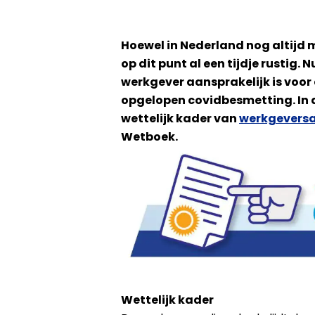
Hoewel in Nederland nog altijd
op dit punt al een tijdje rustig
werkgever aansprakelijk is voor 
opgelopen covidbesmetting. In dit
wettelijk kader van
werkgeversa
Wetboek.
Wettelijk kader