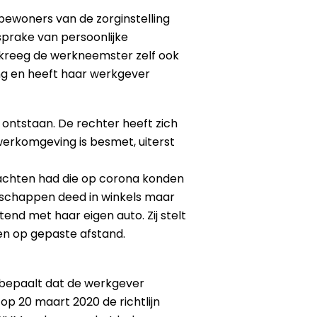
bewoners van de zorginstelling
sprake van persoonlijke
 kreeg de werkneemster zelf ook
ting en heeft haar werkgever
 ontstaan. De rechter heeft zich
 werkomgeving is besmet, uiterst
 klachten had die op corona konden
oodschappen deed in winkels maar
end met haar eigen auto. Zij stelt
 en op gepaste afstand.
n bepaalt dat de werkgever
 op 20 maart 2020 de richtlijn