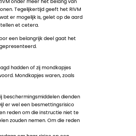
 RIVM onder meer het belang van
en. Tegelijkertijd geeft het RIVM
t er mogelijk is, gelet op de aard
tellen et cetera.
Voor een belangrijk deel gaat het
s gepresenteerd.
aagd hadden of zij mondkapjes
oord. Mondkapjes waren, zoals
zij beschermingsmiddelen dienden
ijl er wel een besmettingsrisico
 reden om die instructie niet te
gelen zouden nemen. Om die reden