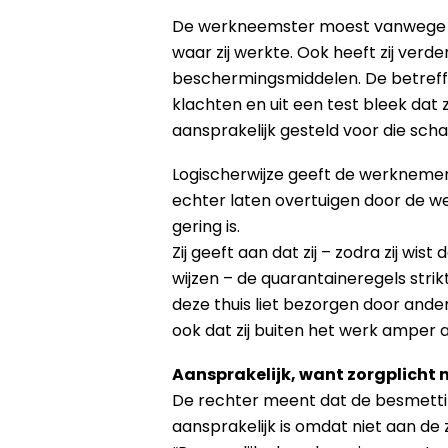
De werkneemster moest vanwege haa
waar zij werkte. Ook heeft zij ver
beschermingsmiddelen. De betreff
klachten en uit een test bleek dat 
aansprakelijk gesteld voor die scha
Logischerwijze geeft de werknemer 
echter laten overtuigen door de we
gering is.
Zij geeft aan dat zij – zodra zij w
wijzen – de quarantaineregels stri
deze thuis liet bezorgen door ander
ook dat zij buiten het werk amper 
Aansprakelijk, want zorgplicht 
De rechter meent dat de besmetting
aansprakelijk is omdat niet aan de 