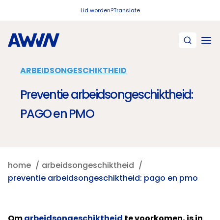
Naar hoofdinhoud
Lid worden?
Translate
ARBEIDSONGESCHIKTHEID
Preventie arbeidsongeschiktheid:
PAGO en PMO
home
arbeidsongeschiktheid
preventie arbeidsongeschiktheid: pago en pmo
Om
arbeidsongeschiktheid
te voorkomen, is in