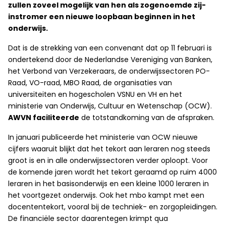
zullen zoveel mogelijk van hen als zogenoemde zij-
instromer een nieuwe loopbaan beginnen in het
onderwijs.
Dat is de strekking van een convenant dat op 11 februari is
ondertekend door de Nederlandse Vereniging van Banken,
het Verbond van Verzekeraars, de onderwijssectoren PO-
Raad, VO-raad, MBO Raad, de organisaties van
universiteiten en hogescholen VSNU en VH en het
ministerie van Onderwijs, Cultuur en Wetenschap (OCW).
AWVN faciliteerde
de totstandkoming van de afspraken.
In januari publiceerde het ministerie van OCW nieuwe
cijfers waaruit blijkt dat het tekort aan leraren nog steeds
groot is en in alle onderwijssectoren verder oploopt. Voor
de komende jaren wordt het tekort geraamd op ruim 4000
leraren in het basisonderwijs en een kleine 1000 leraren in
het voortgezet onderwijs. Ook het mbo kampt met een
docententekort, vooral bij de techniek- en zorgopleidingen.
De financiële sector daarentegen krimpt qua