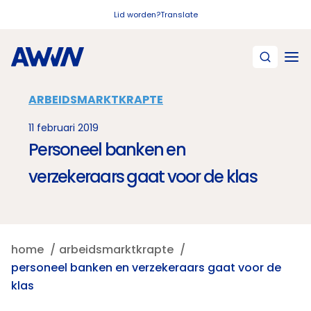
Naar hoofdinhoud
Lid worden?
Translate
ARBEIDSMARKTKRAPTE
11 februari 2019
Personeel banken en
verzekeraars gaat voor de klas
home
arbeidsmarktkrapte
personeel banken en verzekeraars gaat voor de
klas