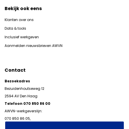
Bekijk ook eens
Klanten over ons
Data & tools
Inclusief werkgeven
Aanmelden nieuwsbrieven AWVN
Contact
Bezoekadres
Bezuidenhoutseweg 12
2594 AV Den Haag
Telefoon 070 850 86 00
AWVN-werkgeverslijn:
070 850 86 05,
werkgeverslijn@awvn.nl