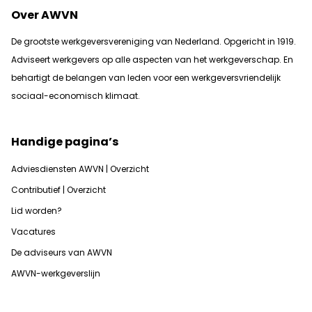
Over AWVN
De grootste werkgeversvereniging van Nederland. Opgericht in 1919.
Adviseert werkgevers op alle aspecten van het werkgeverschap. En
b
ehartigt de belangen van leden voor een werkgeversvriendelijk
sociaal-economisch klimaat.
Handige pagina’s
Adviesdiensten AWVN | Overzicht
Contributief | Overzicht
Lid worden?
Vacatures
De adviseurs van AWVN
AWVN-werkgeverslijn