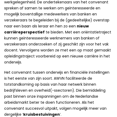
werkgelegenheid. De ondertekenaars van het convenant
spreken af samen te werken om geïnteresseerde en
mogelijk boventallige medewerkers van banken en
verzekeraars te begeleiden bij de (gedeeltelijke) overstap
naar een baan als leraar en hen zo een
nieuw
carrièreperspectief
te bieden. Met een oriëntatietraject
kunnen geïnteresseerde werknemers van banken of
verzekeraars onderzoeken of zij geschikt zijn voor het vak
docent. Vervolgens worden ze met een op maat gemaakt
opleidingstraject voorbereid op een nieuwe carrière in het
onderwijs.
Het convenant tussen onderwijs en financiële instellingen
is het eerste van zijn soort. AWVN faciliteerde de
totstandkoming op basis van haar netwerk binnen
bedrijfsleven en overheid(-ssectoren). Die bemiddeling
past binnen onze inspanningen om de Nederlandse
arbeidsmarkt beter te doen functioneren. Als het
convenant succesvol uitpakt, volgen mogelijk meer van
dergelijke ‘
kruisbestuivingen
’.