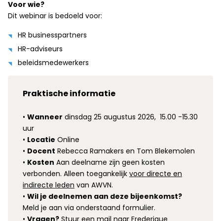
Voor wie?
Dit webinar is bedoeld voor:
HR businesspartners
HR-adviseurs
beleidsmedewerkers
Praktische informatie
•
Wanneer
dinsdag 25 augustus 2026,
15.00 -15.30
uur
•
Locatie
Online
•
Docent
Rebecca Ramakers en Tom Blekemolen
•
Kosten
Aan deelname zijn geen kosten
verbonden. Alleen toegankelijk
voor directe en
indirecte leden
van AWVN.
•
Wil je deelnemen aan deze bijeenkomst?
Meld je aan via onderstaand formulier.
•
Vragen?
Stuur een mail naar Frederique