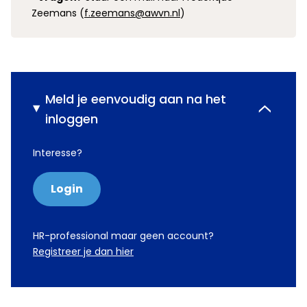
Zeemans (
f.zeemans@awvn.nl
)
Meld je eenvoudig aan na het
inloggen
Interesse?
Login
HR-professional maar geen account?
Registreer je dan hier