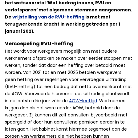
het wetsvoorstel ‘Wet bedrag ineens, RVU en
verlofsparen’ met algemene stemmen aangenomen.
De
vrijstelling van de RVU-heffing
is met met
terugwerkende kracht in werking getreden per 1
januari 2021.
Versoepeling RVU-heffing
Het wordt voor werkgevers mogelijk om met oudere
werknemers afspraken te maken over eerder stoppen met
werken, zonder dat daar een heffing over betaald moet
worden. Van 2021 tot en met 2025 betalen werkgevers
geen heffing over regelingen voor vervroegde uittreding
(RVU-heffing) tot een bedrag dat netto overeenkomt met
de AOW. Voorwaarde hiervoor is dat uittreding plaatsvindt
in de laatste drie jaar vóór de
AOW-leeftijd
. Werknemers
krijgen dan als het ware eerder AOW, betaald door de
werkgever. Zij kunnen dit zelf aanvullen, bijvoorbeeld met
spaargeld of door hun aanvullend pensioen eerder in te
laten gaan. Het kabinet komt hiermee tegemoet aan de
zorgen van werknemers die niet hebben kunnen