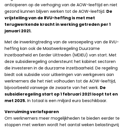
anticiperen op de verhoging van de AOW-leeftijd en niet
gezond kunnen blijven werken tot de AOW-leeftijd.
De
vrijstelling van de RVU-heffing is met met
terugwerkende kracht in werking getreden per 1
januari 2021.
Met de inwerkingtreding van de versoepeling van de RVU-
heffing kan ook de Maatwerkregeling Duurzame
Inzetbaarheid en Eerder Uittreden (MDIEU) van start. Met
deze subsidieregeling ondersteunt het kabinet sectoren
die investeren in de duurzame inzetbaarheid. De regeling
biedt ook subsidie voor uitkeringen van werkgevers aan
werknemers die het niet volhouden tot de AOW-leeftijd,
bijvoorbeeld vanwege de zwaarte van het werk.
De
subsidieregeling start op 1 februari 2021 loopt tot en
met 2025.
In totaal is een miljard euro beschikbaar.
Verruiming verlofsparen
Om werknemers meer mogelijkheden te bieden eerder te
stoppen met werken wordt het aantal weken belastingvrij