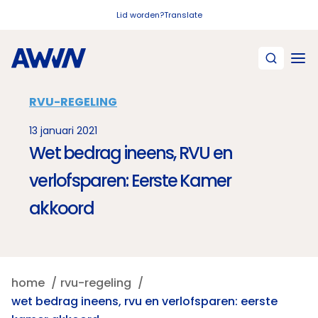
Naar hoofdinhoud
Lid worden?
Translate
RVU-REGELING
13 januari 2021
Wet bedrag ineens, RVU en
verlofsparen: Eerste Kamer
akkoord
home
rvu-regeling
wet bedrag ineens, rvu en verlofsparen: eerste