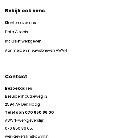
Bekijk ook eens
Klanten over ons
Data & tools
Inclusief werkgeven
Aanmelden nieuwsbrieven AWVN
Contact
Bezoekadres
Bezuidenhoutseweg 12
2594 AV Den Haag
Telefoon 070 850 86 00
AWVN-werkgeverslijn:
070 850 86 05,
werkgeverslijn@awvn.nl