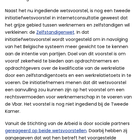
Naast het nu ingediende wetsvoorstel, is nog een tweede
initiatiefwetsvoorstel in internetconsultatie geweest dat
het grijze gebied tussen werknemers en zelfstandigen wil
verkleinen: de
Zelfstandigenwet
. In dat
initiatiefwetsvoorstel wordt voorgesteld om in navolging
van het Belgische systeem meer gewicht toe te kennen
aan de intentie van partijen. Doel van dit voorstel is om
vooraf zekerheid te bieden aan opdrachtnemers en
opdrachtgevers over de kwalificatie van de werkrelatie
door een zelfstandigentoets en een werkrelatietoets in te
voeren. De initiatiefnemers menen dat dit wetsvoorstel
een aanvulling zou kunnen zijn op het voorstel om een
rechtsvermoeden voor werknemerschap in te voeren van
de Vbar. Het voorstel is nog niet ingediend bij de Tweede
Kamer.
Vanuit de Stichting van de Arbeid is door sociale partners
gereageerd op beide wetsvoorstellen
. Daarbij hebben zij
aangegeven dat wat hen betreft het voorgestelde