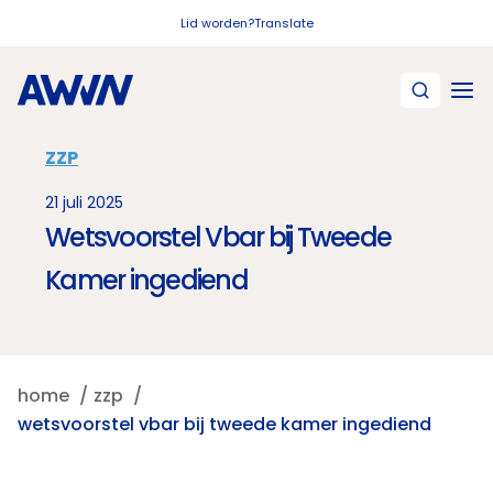
Naar hoofdinhoud
Lid worden?
Translate
ZZP
21 juli 2025
Wetsvoorstel Vbar bij Tweede
Kamer ingediend
home
zzp
wetsvoorstel vbar bij tweede kamer ingediend