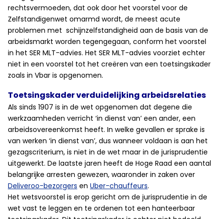
rechtsvermoeden, dat ook door het voorstel voor de
Zelfstandigenwet omarmd wordt, de meest acute
problemen met schijnzelfstandigheid aan de basis van de
arbeidsmarkt worden tegengegaan, conform het voorstel
in het SER MLT-advies. Het SER MLT-advies voorziet echter
niet in een voorstel tot het creëren van een toetsingskader
zoals in Vbar is opgenomen.
Toetsingskader verduidelijking arbeidsrelaties
Als sinds 1907 is in de wet opgenomen dat degene die
werkzaamheden verricht ‘in dienst van’ een ander, een
arbeidsovereenkomst heeft. In welke gevallen er sprake is
van werken ‘in dienst van’, dus wanneer voldaan is aan het
gezagscriterium, is niet in de wet maar in de jurisprudentie
uitgewerkt. De laatste jaren heeft de Hoge Raad een aantal
belangrijke arresten gewezen, waaronder in zaken over
Deliveroo-bezorgers
en
Uber-chauffeurs
.
Het wetsvoorstel is erop gericht om de jurisprudentie in de
wet vast te leggen en te ordenen tot een hanteerbaar