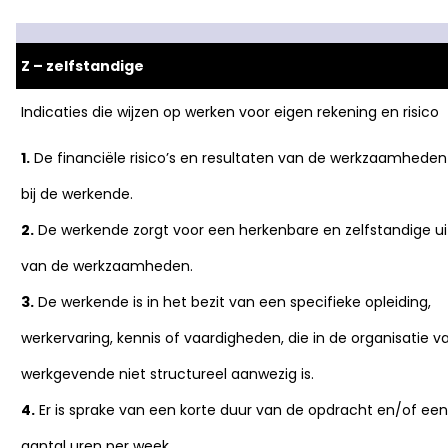
Z – zelfstandige
Indicaties die wijzen op werken voor eigen rekening en risico
1.
De financiële risico’s en resultaten van de werkzaamheden
bij de werkende.
2.
De werkende zorgt voor een herkenbare en zelfstandige ui
van de werkzaamheden.
3.
De werkende is in het bezit van een specifieke opleiding,
werkervaring, kennis of vaardigheden, die in de organisatie v
werkgevende niet structureel aanwezig is.
4.
Er is sprake van een korte duur van de opdracht en/of ee
aantal uren per week.