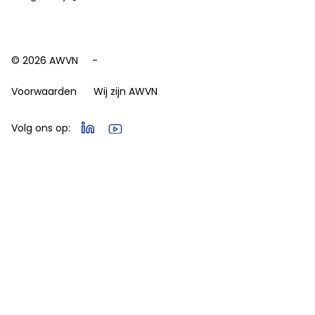
© 2026 AWVN
Voorwaarden
Wij zijn AWVN
Volg ons op: