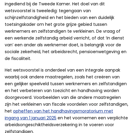
ingediend bij de Tweede Kamer. Het doel van dit
wetsvoorstel is tweeledig: tegengaan van
schijnzelfstandigheid en het bieden van een duidelijk
toetsingskader om het grote grijze gebied tussen
werknemers en zelfstandigen te verkleinen. De vraag of
een werkende zelfstandig arbeid verricht, of dat ‘in dienst
van’ een ander als werknemer doet, is belangrijk voor de
sociale zekerheid, het arbeidsrecht, pensioenwetgeving en
de fiscaliteit.
Het wetsvoorstel is onderdeel van een integrale aanpak
waarbij ook andere maatregelen, zoals het creëren van
een gelijker speelveld tussen werknemers en zelfstandigen
en het verbeteren van toezicht en handhaving worden
doorgevoerd. Voorbeelden van die andere maatregelen
zijn het verkleinen van fiscale voordelen voor zelfstandigen,
het
opheffen van het handhavingsmoratorium met
ingang van 1 januari 2025
en het voornemen een verplichte
arbeidsongeschiktheidsverzekering in te voeren voor
zelfstandigen.