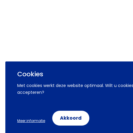
Cookies
Met cookies werkt deze website optimaal. Wilt u cookie
accepteren?
Akkoord
Meer informatie