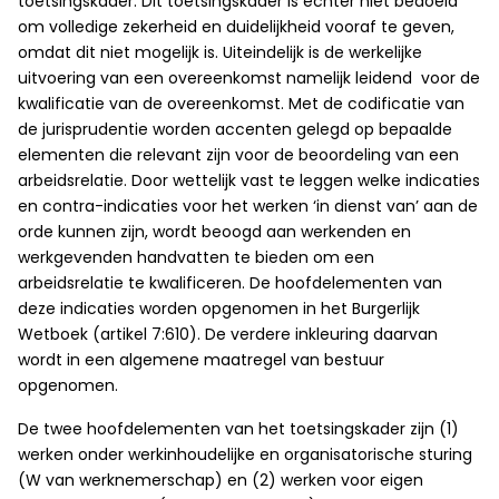
toetsingskader. Dit toetsingskader is echter niet bedoeld
om volledige zekerheid en duidelijkheid vooraf te geven,
omdat dit niet mogelijk is. Uiteindelijk is de werkelijke
uitvoering van een overeenkomst namelijk leidend voor de
kwalificatie van de overeenkomst. Met de codificatie van
de jurisprudentie worden accenten gelegd op bepaalde
elementen die relevant zijn voor de beoordeling van een
arbeidsrelatie. Door wettelijk vast te leggen welke indicaties
en contra-indicaties voor het werken ‘in dienst van’ aan de
orde kunnen zijn, wordt beoogd aan werkenden en
werkgevenden handvatten te bieden om een
arbeidsrelatie te kwalificeren. De hoofdelementen van
deze indicaties worden opgenomen in het Burgerlijk
Wetboek (artikel 7:610). De verdere inkleuring daarvan
wordt in een algemene maatregel van bestuur
opgenomen.
De twee hoofdelementen van het toetsingskader zijn (1)
werken onder werkinhoudelijke en organisatorische sturing
(W van werknemerschap) en (2) werken voor eigen