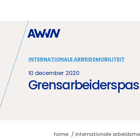
Naar hoofdinhoud
INTERNATIONALE ARBEIDSMOBILITEIT
10 december 2020
Grensarbeiderspas 
home
internationale arbeidsmob