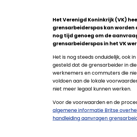
Het Verenigd Koninkrijk (VK) h
grensarbeiderspas kan worden aa
nog tijd genoeg om de aanvraag
grensarbeiderspas in het VK wer
Het is nog steeds onduidelijk, ook 
gesteld dat de grensarbeider in di
werknemers en commuters die niet 
voldoen aan de lokale voorwaarden v
niet meer legaal kunnen werken.
Voor de voorwaarden en de procedu
algemene informatie Britse overhe
handleiding aanvragen grensarbei