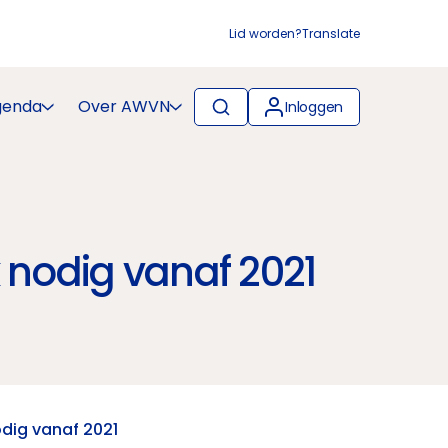
Lid worden?
Translate
genda
Over AWVN
Inloggen
 nodig vanaf 2021
odig vanaf 2021