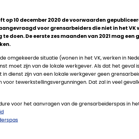
eeft op 10 december 2020 de voorwaarden gepublicee
ngevraagd voor grensarbeiders die niet in het VK wo
 te doen. De eerste zes maanden van 2021 mag een 
ken.
in de omgekeerde situatie (wonen in het VK, werken in Ne
enst moet zijn van de lokale werkgever. Als dat het geval
in dienst zijn van een lokale werkgever geen grensarbei
oor tewerkstellingsvergunningen. Dat zal in veel gevalle
re voor het aanvragen van de grensarbeiderspas in het V
id
derspas