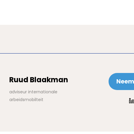
Ruud Blaakman
Neem 
adviseur internationale
arbeidsmobilteit