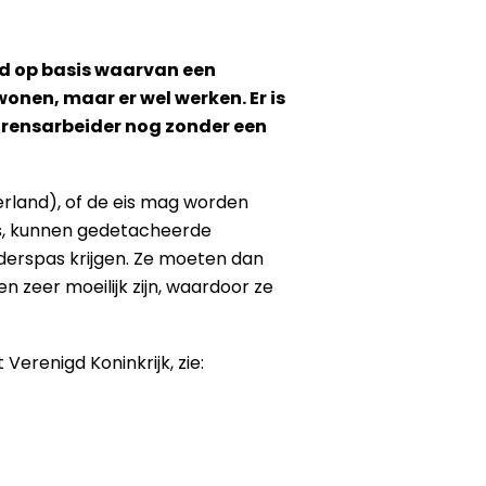
rd op basis waarvan een
nen, maar er wel werken. Er is
grensarbeider nog zonder een
derland), of de eis mag worden
 is, kunnen gedetacheerde
derspas krijgen. Ze moeten dan
n zeer moeilijk zijn, waardoor ze
erenigd Koninkrijk, zie: