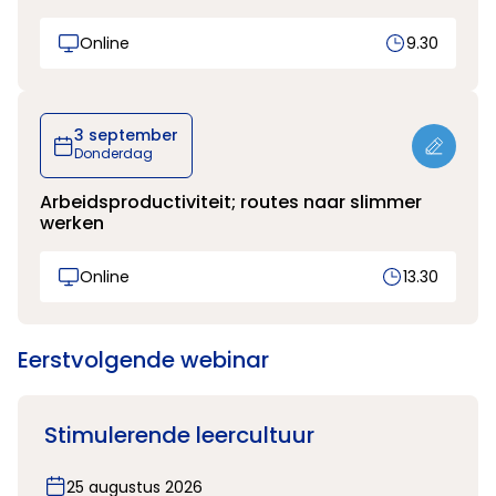
Online
9.30
3 september
Donderdag
Arbeidsproductiviteit; routes naar slimmer
werken
Online
13.30
Eerstvolgende webinar
Stimulerende leercultuur
25 augustus 2026