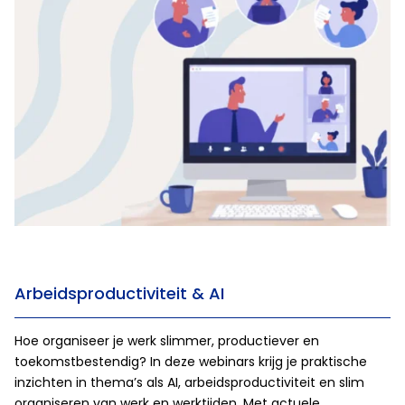
Arbeidsproductiviteit & AI
Hoe organiseer je werk slimmer, productiever en
toekomstbestendig? In deze webinars krijg je praktische
inzichten in thema’s als AI, arbeidsproductiviteit en slim
organiseren van werk en werktijden. Met actuele