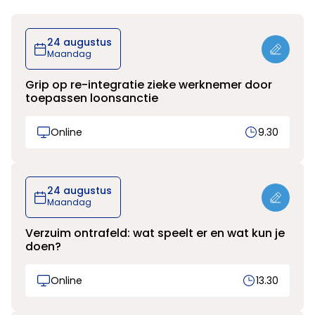
24 augustus
Maandag
Grip op re-integratie zieke werknemer door
toepassen loonsanctie
Online
9.30
24 augustus
Maandag
Verzuim ontrafeld: wat speelt er en wat kun je
doen?
Online
13.30