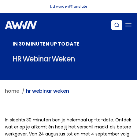
Naar hoofdinhoud
Lid worden?
Translate
IN 30 MINUTEN UP TO DATE
HR Webinar Weken
home
hr webinar weken
In slechts 30 minuten ben je helemaal up-to-date. Ontdek
wat er op je afkomt én hoe jij het verschil maakt als betere
werkgever. Van 24 augustus tot en met 4 september volg