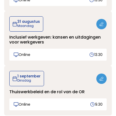
Online
13.30
31 augustus
Maandag
Inclusief werkgeven: kansen en uitdagingen
voor werkgevers
Online
13.30
1 september
Dinsdag
Thuiswerkbeleid en de rol van de OR
Online
9.30