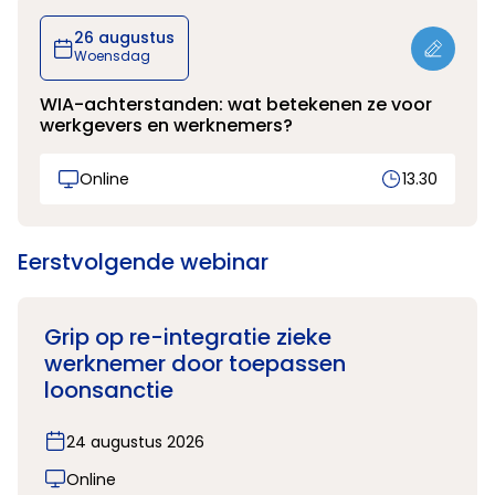
26 augustus
Woensdag
WIA-achterstanden: wat betekenen ze voor
werkgevers en werknemers?
Online
13.30
Eerstvolgende webinar
Grip op re-integratie zieke
werknemer door toepassen
loonsanctie
24 augustus 2026
Online