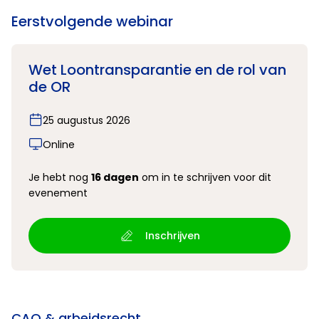
Eerstvolgende webinar
Wet Loontransparantie en de rol van
de OR
25 augustus 2026
Online
Je hebt nog
16 dagen
om in te schrijven voor dit
evenement
Inschrijven
CAO & arbeidsrecht