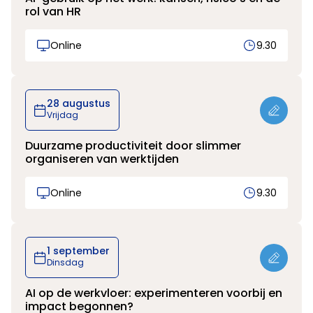
rol van HR
Online
9.30
28 augustus
Vrijdag
Duurzame productiviteit door slimmer
organiseren van werktijden
Online
9.30
1 september
Dinsdag
AI op de werkvloer: experimenteren voorbij en
impact begonnen?