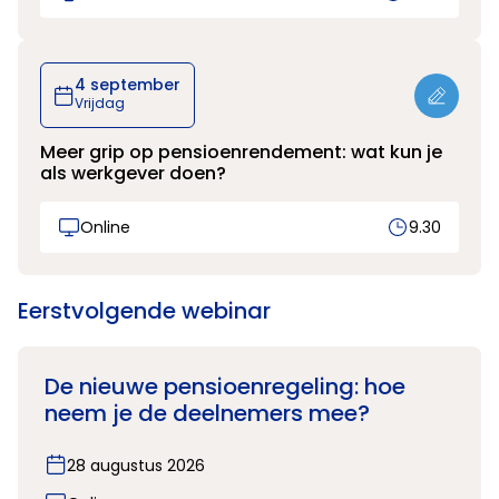
4 september
Vrijdag
Meer grip op pensioenrendement: wat kun je
als werkgever doen?
Online
9.30
Eerstvolgende webinar
De nieuwe pensioenregeling: hoe
neem je de deelnemers mee?
28 augustus 2026